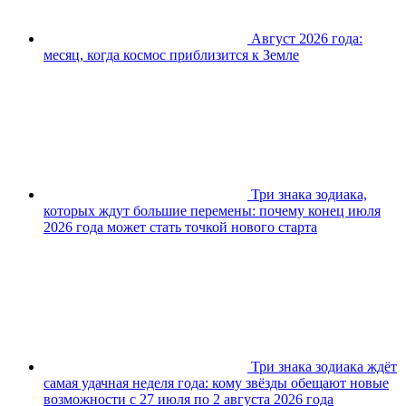
Август 2026 года:
месяц, когда космос приблизится к Земле
Три знака зодиака,
которых ждут большие перемены: почему конец июля
2026 года может стать точкой нового старта
Три знака зодиака ждёт
самая удачная неделя года: кому звёзды обещают новые
возможности с 27 июля по 2 августа 2026 года