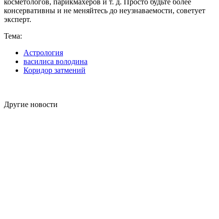
косметологов, парикмахеров и т. д. Просто будьте более
консервативны и не меняйтесь до неузнаваемости, советует
эксперт.
Тема:
Астрология
василиса володина
Коридор затмений
Другие новости