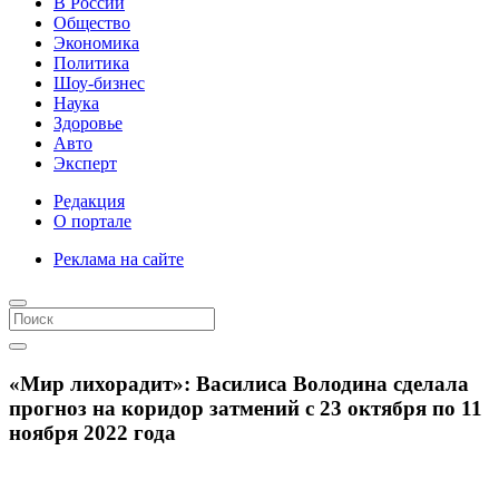
В России
Общество
Экономика
Политика
Шоу-бизнес
Наука
Здоровье
Авто
Эксперт
Редакция
О портале
Реклама на сайте
«Мир лихорадит»: Василиса Володина сделала
прогноз на коридор затмений с 23 октября по 11
ноября 2022 года