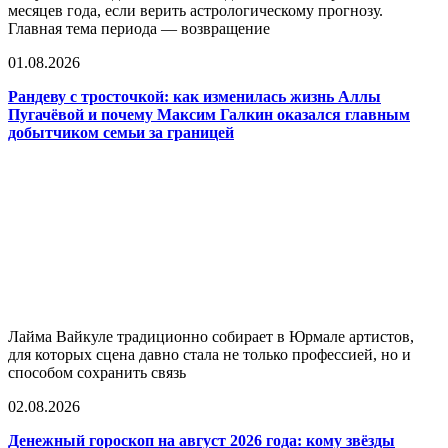
месяцев года, если верить астрологическому прогнозу.
Главная тема периода — возвращение
01.08.2026
Рандеву с тросточкой: как изменилась жизнь Аллы
Пугачёвой и почему Максим Галкин оказался главным
добытчиком семьи за границей
Лайма Вайкуле традиционно собирает в Юрмале артистов,
для которых сцена давно стала не только профессией, но и
способом сохранить связь
02.08.2026
Денежный гороскоп на август 2026 года: кому звёзды