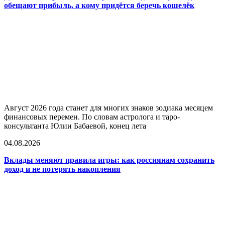
обещают прибыль, а кому придётся беречь кошелёк
Август 2026 года станет для многих знаков зодиака месяцем
финансовых перемен. По словам астролога и таро-
консультанта Юлии Бабаевой, конец лета
04.08.2026
Вклады меняют правила игры: как россиянам сохранить
доход и не потерять накопления