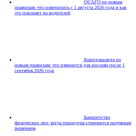
ОСАГО по новым
правилам: что изменилось с 1 августа 2026 года и как
это повлияет на водителей
Криптовалюта по
новым правилам: что изменится для россиян после 1
сентября 2026 года
Банкротство
физических лиц: когда процедура становится разумным
решением