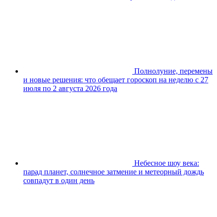
Полнолуние, перемены
и новые решения: что обещает гороскоп на неделю с 27
июля по 2 августа 2026 года
Небесное шоу века:
парад планет, солнечное затмение и метеорный дождь
совпадут в один день