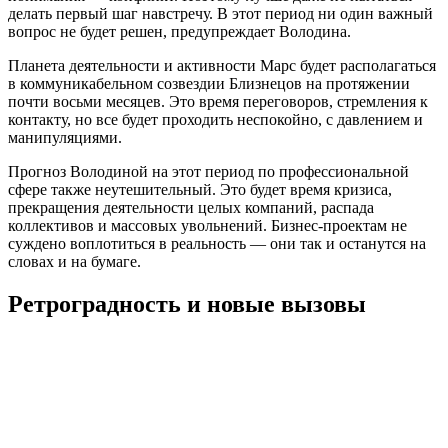
делать первый шаг навстречу. В этот период ни один важный
вопрос не будет решен, предупреждает Володина.
Планета деятельности и активности Марс будет располагаться
в коммуникабельном созвездии Близнецов на протяжении
почти восьми месяцев. Это время переговоров, стремления к
контакту, но все будет проходить неспокойно, с давлением и
манипуляциями.
Прогноз Володиной на этот период по профессиональной
сфере также неутешительный. Это будет время кризиса,
прекращения деятельности целых компаний, распада
коллективов и массовых увольнений. Бизнес-проектам не
суждено воплотиться в реальность — они так и останутся на
словах и на бумаге.
Ретроградность и новые вызовы