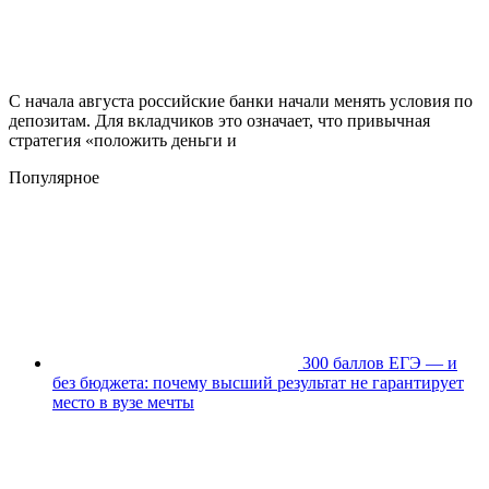
С начала августа российские банки начали менять условия по
депозитам. Для вкладчиков это означает, что привычная
стратегия «положить деньги и
Популярное
300 баллов ЕГЭ — и
без бюджета: почему высший результат не гарантирует
место в вузе мечты