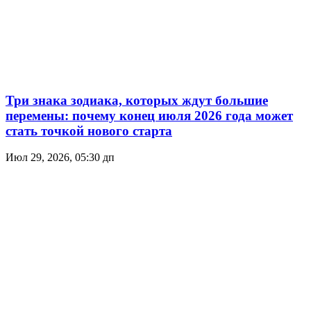
Три знака зодиака, которых ждут большие
перемены: почему конец июля 2026 года может
стать точкой нового старта
Июл 29, 2026, 05:30 дп