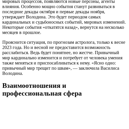
мировых процессов, появляются новые персоны, агенты
влияния. Особенно мощно события станут развиваться в
последние декады октября и первые декады ноября,
утверждает Володина. Это будет периодом самых
кардинальных и судьбоносных событий, мировых изменений.
Некоторые события «откатятся назад», вернутся на несколько
месяцев в прошлое.
Прояснится ситуация, по прогнозам астролога, только к весне
2023 года. Но и весной не предоставится возможность
расслабиться. Ведь будет понятнее, но жестче. Привычный
мир кардинально изменится и потребует от человека умения
также меняться и приспосабливаться к нему. «Ясно одно:
привычный мир трещит по швам», — заключила Василиса
Володина.
Взаимоотношения и
профессиональная сфера