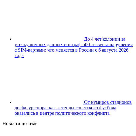
До 4 лет колонии за
утечку личных данных и штраф 500 тысяч за нарушения
с SIM-картами: что меняется в России с 6 августа 2026
года
От кумиров стадионов
до фигур спора: как легенды советского футбола
оказались в центре политического конфликта
Новости по теме