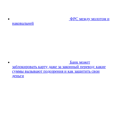
ФРС между молотом и
наковальней
Банк может
заблокировать карту даже за законный перевод: какие
суммы вызывают подозрения и как защитить свои
деньги