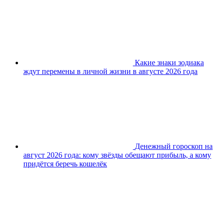
Какие знаки зодиака
ждут перемены в личной жизни в августе 2026 года
Денежный гороскоп на
август 2026 года: кому звёзды обещают прибыль, а кому
придётся беречь кошелёк