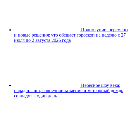
Полнолуние, перемены
и новые решения: что обещает гороскоп на неделю с 27
июля по 2 августа 2026 года
Небесное шоу века:
парад планет, солнечное затмение и метеорный дождь
совпадут в один день