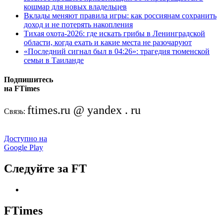
кошмар для новых владельцев
Вклады меняют правила игры: как россиянам сохранить
доход и не потерять накопления
Тихая охота-2026: где искать грибы в Ленинградской
области, когда ехать и какие места не разочаруют
«Последний сигнал был в 04:26»: трагедия тюменской
семьи в Таиланде
Подпишитесь
на FTimes
ftimes.ru @ yandex . ru
Связь:
Доступно на
Google Play
Следуйте за FT
FTimes