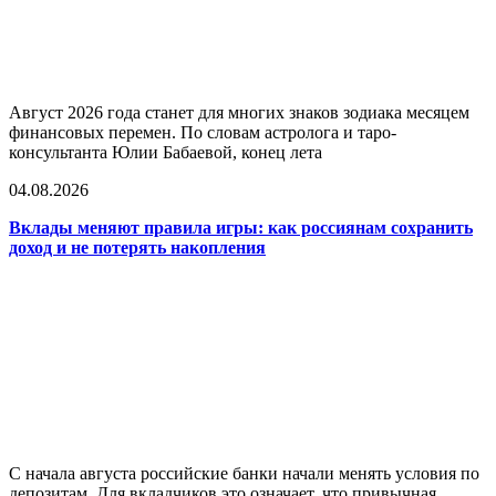
Август 2026 года станет для многих знаков зодиака месяцем
финансовых перемен. По словам астролога и таро-
консультанта Юлии Бабаевой, конец лета
04.08.2026
Вклады меняют правила игры: как россиянам сохранить
доход и не потерять накопления
С начала августа российские банки начали менять условия по
депозитам. Для вкладчиков это означает, что привычная