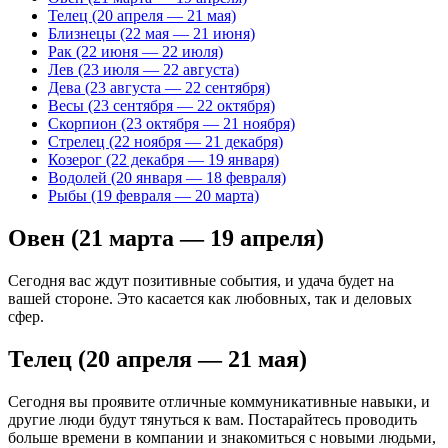
Телец (20 апреля — 21 мая)
Близнецы (22 мая — 21 июня)
Рак (22 июня — 22 июля)
Лев (23 июля — 22 августа)
Дева (23 августа — 22 сентября)
Весы (23 сентября — 22 октября)
Скорпион (23 октября — 21 ноября)
Стрелец (22 ноября — 21 декабря)
Козерог (22 декабря — 19 января)
Водолей (20 января — 18 февраля)
Рыбы (19 февраля — 20 марта)
Овен (21 марта — 19 апреля)
Сегодня вас ждут позитивные события, и удача будет на
вашей стороне. Это касается как любовных, так и деловых
сфер.
Телец (20 апреля — 21 мая)
Сегодня вы проявите отличные коммуникативные навыки, и
другие люди будут тянуться к вам. Постарайтесь проводить
больше времени в компании и знакомиться с новыми людьми,