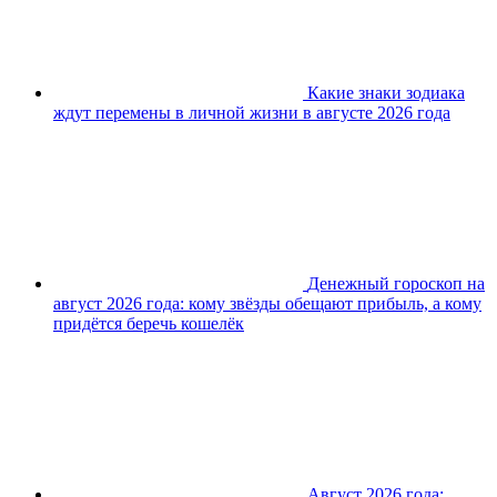
Какие знаки зодиака
ждут перемены в личной жизни в августе 2026 года
Денежный гороскоп на
август 2026 года: кому звёзды обещают прибыль, а кому
придётся беречь кошелёк
Август 2026 года: