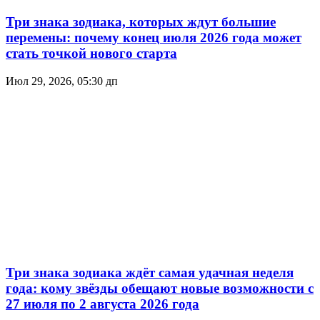
Три знака зодиака, которых ждут большие
перемены: почему конец июля 2026 года может
стать точкой нового старта
Июл 29, 2026, 05:30 дп
Три знака зодиака ждёт самая удачная неделя
года: кому звёзды обещают новые возможности с
27 июля по 2 августа 2026 года