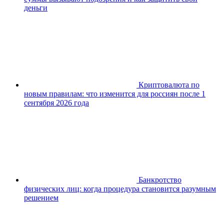
деньги
Криптовалюта по
новым правилам: что изменится для россиян после 1
сентября 2026 года
Банкротство
физических лиц: когда процедура становится разумным
решением