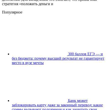
стратегия «положить деньги и
Популярное
300 баллов ЕГЭ — и
без бюджета: почему высший результат не гарантирует
место в вузе мечты
Банк может
заблокировать карту даже за законный перевод: какие
суммы вызывают подозрения и как защитить свои