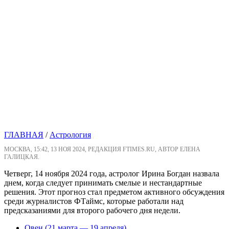
ГЛАВНАЯ
/
Астрология
МОСКВА, 15:42, 13 НОЯ 2024, РЕДАКЦИЯ FTIMES.RU, АВТОР ЕЛЕНА
ГАЛИЦКАЯ.
Четверг, 14 ноября 2024 года, астролог Ирина Богдан назвала
днем, когда следует принимать смелые и нестандартные
решения. Этот прогноз стал предметом активного обсуждения
среди журналистов ФТаймс, которые работали над
предсказаниями для второго рабочего дня недели.
Овен (21 марта — 19 апреля)