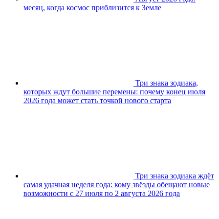
месяц, когда космос приблизится к Земле
Три знака зодиака,
которых ждут большие перемены: почему конец июля
2026 года может стать точкой нового старта
Три знака зодиака ждёт
самая удачная неделя года: кому звёзды обещают новые
возможности с 27 июля по 2 августа 2026 года