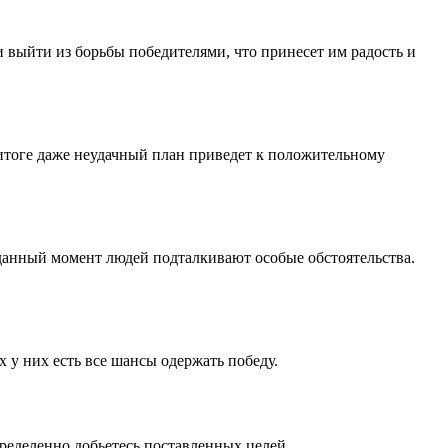
 выйти из борьбы победителями, что принесет им радость и
 итоге даже неудачный план приведет к положительному
 данный момент людей подталкивают особые обстоятельства.
 у них есть все шансы одержать победу.
ределенно добьетесь поставленных целей.