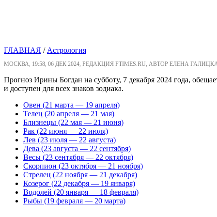
ГЛАВНАЯ
/
Астрология
МОСКВА, 19:58, 06 ДЕК 2024, РЕДАКЦИЯ FTIMES.RU, АВТОР ЕЛЕНА ГАЛИЦК
Прогноз Ирины Богдан на субботу, 7 декабря 2024 года, обещ
и доступен для всех знаков зодиака.
Овен (21 марта — 19 апреля)
Телец (20 апреля — 21 мая)
Близнецы (22 мая — 21 июня)
Рак (22 июня — 22 июля)
Лев (23 июля — 22 августа)
Дева (23 августа — 22 сентября)
Весы (23 сентября — 22 октября)
Скорпион (23 октября — 21 ноября)
Стрелец (22 ноября — 21 декабря)
Козерог (22 декабря — 19 января)
Водолей (20 января — 18 февраля)
Рыбы (19 февраля — 20 марта)