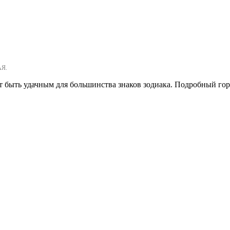
АЯ.
ает быть удачным для большинства знаков зодиака. Подробный г