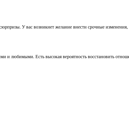
сюрпризы. У вас возникнет желание внести срочные изменения, и
ми и любимыми. Есть высокая вероятность восстановить отношен