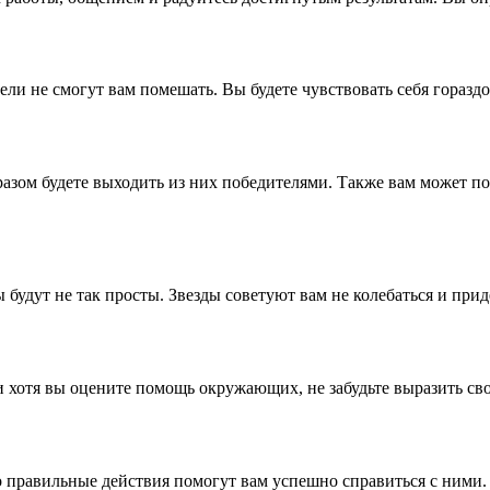
ли не смогут вам помешать. Вы будете чувствовать себя гораздо
азом будете выходить из них победителями. Также вам может по
 будут не так просты. Звезды советуют вам не колебаться и пр
 и хотя вы оцените помощь окружающих, не забудьте выразить св
о правильные действия помогут вам успешно справиться с ними