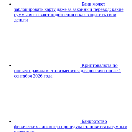
Банк может
заблокировать карту даже за законный перевод: какие
суммы вызывают подозрения и как защитить свои
деньги
Криптовалюта по
новым правилам: что изменится для россиян после 1
сентября 2026 года
Банкротство
физических лиц: когда процедура становится разумным
решением