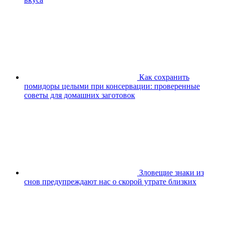
Как сохранить
помидоры целыми при консервации: проверенные
советы для домашних заготовок
Зловещие знаки из
снов предупреждают нас о скорой утрате близких