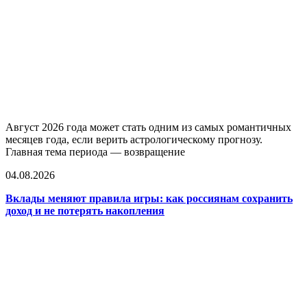
Август 2026 года может стать одним из самых романтичных
месяцев года, если верить астрологическому прогнозу.
Главная тема периода — возвращение
04.08.2026
Вклады меняют правила игры: как россиянам сохранить
доход и не потерять накопления