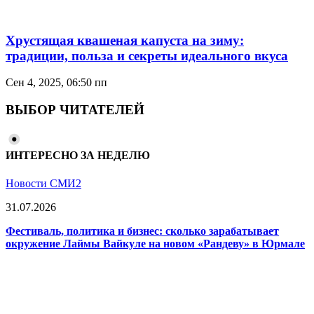
Хрустящая квашеная капуста на зиму:
традиции, польза и секреты идеального вкуса
Сен 4, 2025, 06:50 пп
ВЫБОР ЧИТАТЕЛЕЙ
ИНТЕРЕСНО ЗА НЕДЕЛЮ
Новости СМИ2
31.07.2026
Фестиваль, политика и бизнес: сколько зарабатывает
окружение Лаймы Вайкуле на новом «Рандеву» в Юрмале