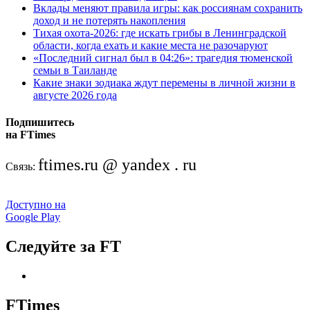
Вклады меняют правила игры: как россиянам сохранить
доход и не потерять накопления
Тихая охота-2026: где искать грибы в Ленинградской
области, когда ехать и какие места не разочаруют
«Последний сигнал был в 04:26»: трагедия тюменской
семьи в Таиланде
Какие знаки зодиака ждут перемены в личной жизни в
августе 2026 года
Подпишитесь
на FTimes
ftimes.ru @ yandex . ru
Связь:
Доступно на
Google Play
Следуйте за FT
FTimes