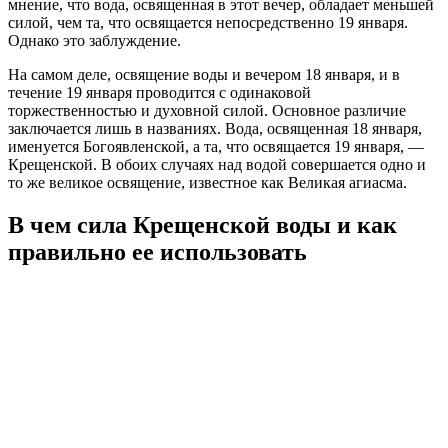
мнение, что вода, освященная в этот вечер, обладает меньшей
силой, чем та, что освящается непосредственно 19 января.
Однако это заблуждение.
На самом деле, освящение воды и вечером 18 января, и в
течение 19 января проводится с одинаковой
торжественностью и духовной силой. Основное различие
заключается лишь в названиях. Вода, освященная 18 января,
именуется Богоявленской, а та, что освящается 19 января, —
Крещенской. В обоих случаях над водой совершается одно и
то же великое освящение, известное как Великая агиасма.
В чем сила Крещенской воды и как
правильно ее использовать