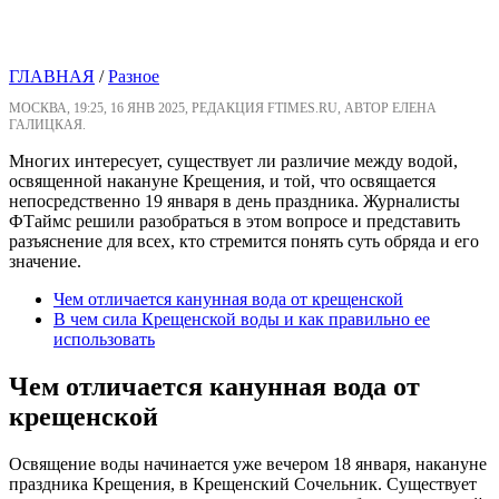
ГЛАВНАЯ
/
Разное
МОСКВА, 19:25, 16 ЯНВ 2025, РЕДАКЦИЯ FTIMES.RU, АВТОР ЕЛЕНА
ГАЛИЦКАЯ.
Многих интересует, существует ли различие между водой,
освященной накануне Крещения, и той, что освящается
непосредственно 19 января в день праздника. Журналисты
ФТаймс решили разобраться в этом вопросе и представить
разъяснение для всех, кто стремится понять суть обряда и его
значение.
Чем отличается канунная вода от крещенской
В чем сила Крещенской воды и как правильно ее
использовать
Чем отличается канунная вода от
крещенской
Освящение воды начинается уже вечером 18 января, накануне
праздника Крещения, в Крещенский Сочельник. Существует