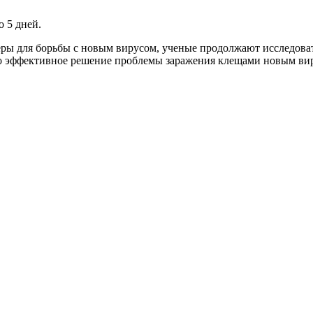
о 5 дней.
ры для борьбы с новым вирусом, ученые продолжают исследоват
но эффективное решение проблемы заражения клещами новым ви