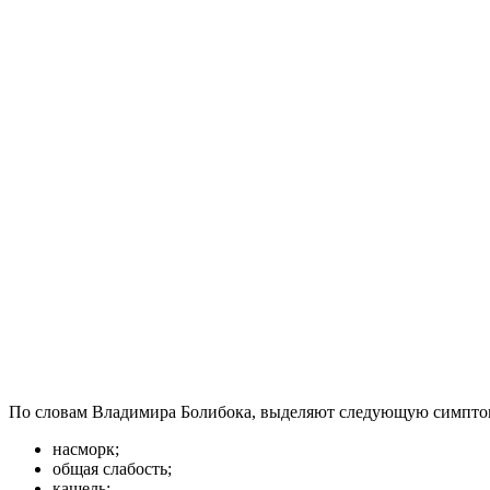
По словам Владимира Болибока, выделяют следующую симптома
насморк;
общая слабость;
кашель;