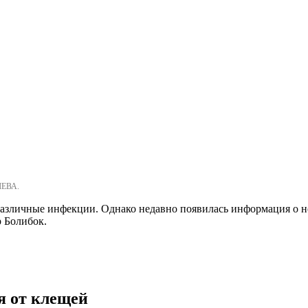
ЛЕВА.
азличные инфекции. Однако недавно появилась информация о но
 Болибок.
я от клещей