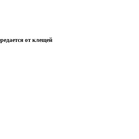
редается от клещей