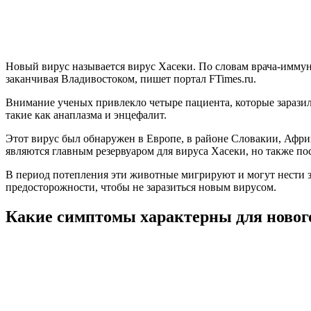
Новый вирус называется вирус Хасеки. По словам врача-иммун
заканчивая Владивостоком, пишет портал FTimes.ru.
Внимание ученых привлекло четыре пациента, которые зарази
такие как анаплазма и энцефалит.
Этот вирус был обнаружен в Европе, в районе Словакии, Африк
являются главным резервуаром для вируса Хасеки, но также п
В период потепления эти животные мигрируют и могут нести 
предосторожности, чтобы не заразиться новым вирусом.
Какие симптомы характерны для новог