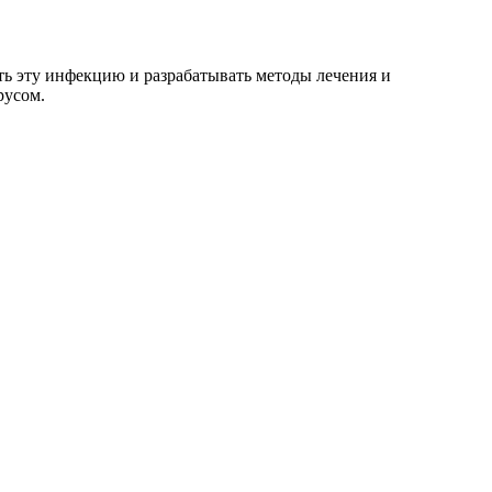
ь эту инфекцию и разрабатывать методы лечения и
русом.