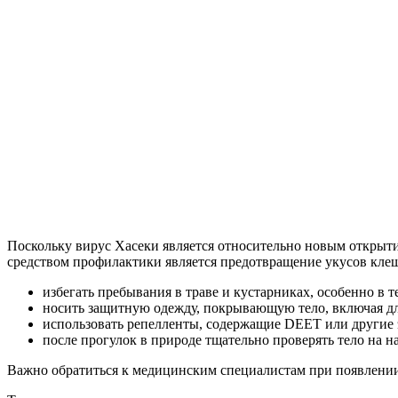
Поскольку вирус Хасеки является относительно новым открыти
средством профилактики является предотвращение укусов клещ
избегать пребывания в траве и кустарниках, особенно в т
носить защитную одежду, покрывающую тело, включая д
использовать репелленты, содержащие DEET или другие 
после прогулок в природе тщательно проверять тело на 
Важно обратиться к медицинским специалистам при появлении