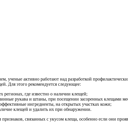
ем, ученые активно работают над разработкой профилактических
ей. Для этого рекомендуется следующее:
ех регионах, где известно о наличии клещей;
линные рукава и штаны, при посещении засоренных клещами ме
эффективные ингредиенты, на открытых участках кожи;
наличие клещей и удалить их при обнаружении.
 признаков, связанных с укусом клеща, особенно если они про