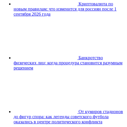
Криптовалюта по
новым правилам: что изменится для россиян после 1
сентября 2026 года
Банкротство
физических лиц: когда процедура становится разумным
решением
От кумиров стадионов
до фигур спора: как легенды советского футбола
оказались в центре политического конфликта