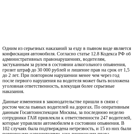
Одним из серьезных наказаний за езду в пьяном виде является
конфискация автомобиля. Согласно статье 12.8 Кодекса РФ об
административных правонарушениях, водителям,
застуканным за рулем в состоянии алкогольного опьянения,
грозит штраф до 30 000 рублей и лишение прав на срок от 1,5
до 2 лет. При повторном нарушении менее чем через год
после первого нарушения на водителя может быть возложена
уголовная ответственность, влекущая более серьезные
наказания.
Данные изменения в законодательстве пришли в связи с
ростом числа пьяных водителей на дорогах. По оперативным
данным Госавтоинспекции Москвы, за последнюю неделю
сотрудники ГАИ привлекли к ответственности 247 водителей,
которые управляли автомобилем в состоянии опьянения. В
102 случаях была подтверждена нетрезвость, и 15 из них были
повторными нарушителями, уже лишенными права