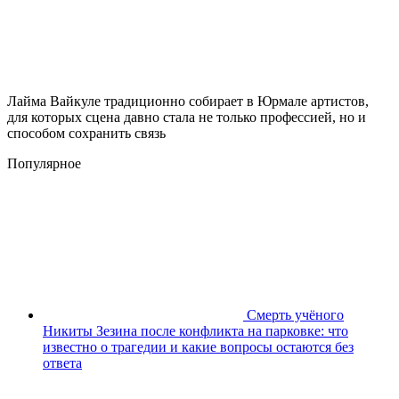
Лайма Вайкуле традиционно собирает в Юрмале артистов,
для которых сцена давно стала не только профессией, но и
способом сохранить связь
Популярное
Смерть учёного
Никиты Зезина после конфликта на парковке: что
известно о трагедии и какие вопросы остаются без
ответа