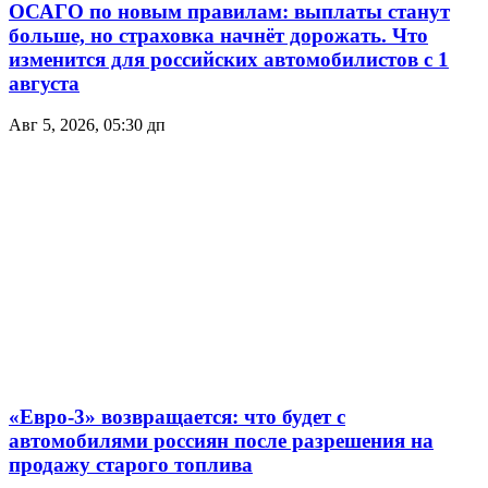
ОСАГО по новым правилам: выплаты станут
больше, но страховка начнёт дорожать. Что
изменится для российских автомобилистов с 1
августа
Авг 5, 2026, 05:30 дп
«Евро-3» возвращается: что будет с
автомобилями россиян после разрешения на
продажу старого топлива