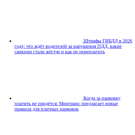
Штрафы ГИБДД в 2026
году: что ждёт водителей за нарушения ПДД, какие
санкции стали жёстче и как не переплатить
Когда за парковку
платить не придётся: Минтранс предлагает новые
правила для платных парковок