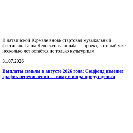
В латвийской Юрмале вновь стартовал музыкальный
фестиваль Laima Rendezvous Jurmala — проект, который уже
несколько лет остаётся не только культурным
31.07.2026
Выплаты семьям в августе 2026 года: Соцфонд изменил
график перечислений — кому и когда придут деньги