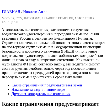
ГЛАВНАЯ
/
Новости Авто
МОСКВА, 07:22, 16 ИЮЛ 2023, РЕДАКЦИЯ FTIMES.RU, АВТОР ЕЛЕНА
ГАЛИЦКАЯ.
Законодательные изменения, касающиеся получения
водительского удостоверения и пересдачи экзаменов, были
введены в России президентом Владимиром Путиным.
Одним из ключевых положений нового закона является запрет
на повторную сдачу экзамена в Государственной инспекции
безопасности дорожного движения (ГИБДД) и получение
водительского удостоверения автомобилистам, которые были
лишены прав за езду в нетрезвом состоянии. Как выяснили
журналисты ФТаймс, согласно закону, эти водители смогут
сесть за руль автомобиля только через год после лишения
прав, в отличие от предыдущей практики, когда они могли
пересдать экзамен до истечения срока наказания.
Какие ограничения предусматривает закон
Наказание за езду в пьяном виде
Другие законодательные изменения
Какие ограничения предусматривает