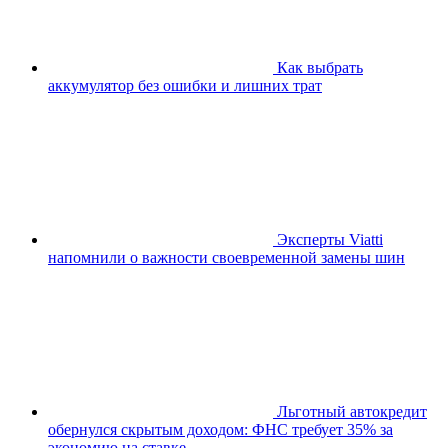
Как выбрать
аккумулятор без ошибки и лишних трат
Эксперты Viatti
напомнили о важности своевременной замены шин
Льготный автокредит
обернулся скрытым доходом: ФНС требует 35% за
экономию на ставке