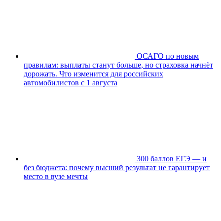
ОСАГО по новым
правилам: выплаты станут больше, но страховка начнёт
дорожать. Что изменится для российских
автомобилистов с 1 августа
300 баллов ЕГЭ — и
без бюджета: почему высший результат не гарантирует
место в вузе мечты