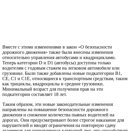
Вместе с этими изменениями в закон «О безопасности
дорожного движения» также были внесены изменения
относительно управления автобусами и квадроциклами.
Теперь категории D и D1 (автобусы) доступны только
водителям с годовым стажем на легковом автомобиле или
грузовике. Были также добавлены новые подкатегории В1,
СЕ, С1 и С1Е, относящиеся к транспортным средствам, таким
как трициклы, квадроциклы и средние грузовики.
Минимальный возраст для получения прав на эти
подкатегории составляет 18 лет.
Таким образом, эти новые законодательные изменения
направлены на повышение безопасности дорожного
движения и снижение количества пьяных водителей на
дорогах. Они предусматривают более строгое наказание для
нарушителей и вводят ограничения на повторную сдачу
экзаменов для определенных категорий лиц, что способствует