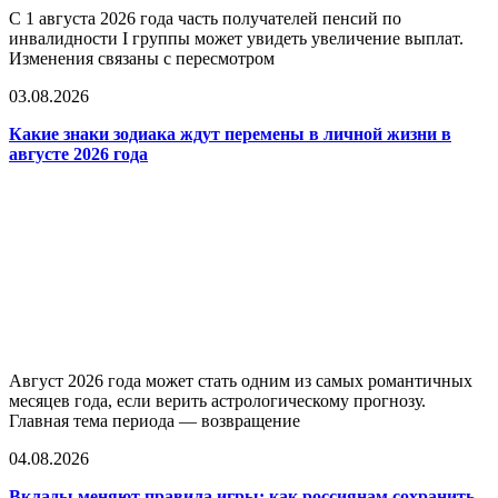
С 1 августа 2026 года часть получателей пенсий по
инвалидности I группы может увидеть увеличение выплат.
Изменения связаны с пересмотром
03.08.2026
Какие знаки зодиака ждут перемены в личной жизни в
августе 2026 года
Август 2026 года может стать одним из самых романтичных
месяцев года, если верить астрологическому прогнозу.
Главная тема периода — возвращение
04.08.2026
Вклады меняют правила игры: как россиянам сохранить