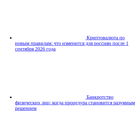
Криптовалюта по
новым правилам: что изменится для россиян после 1
сентября 2026 года
Банкротство
физических лиц: когда процедура становится разумным
решением