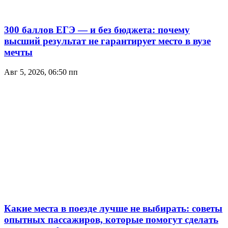
300 баллов ЕГЭ — и без бюджета: почему
высший результат не гарантирует место в вузе
мечты
Авг 5, 2026, 06:50 пп
Какие места в поезде лучше не выбирать: советы
опытных пассажиров, которые помогут сделать