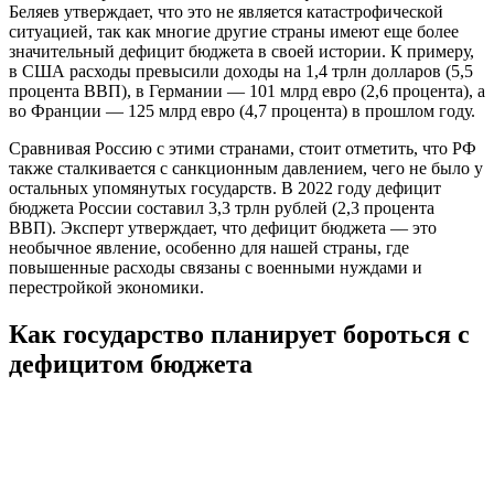
Беляев утверждает, что это не является катастрофической
ситуацией, так как многие другие страны имеют еще более
значительный дефицит бюджета в своей истории. К примеру,
в США расходы превысили доходы на 1,4 трлн долларов (5,5
процента ВВП), в Германии — 101 млрд евро (2,6 процента), а
во Франции — 125 млрд евро (4,7 процента) в прошлом году.
Сравнивая Россию с этими странами, стоит отметить, что РФ
также сталкивается с санкционным давлением, чего не было у
остальных упомянутых государств. В 2022 году дефицит
бюджета России составил 3,3 трлн рублей (2,3 процента
ВВП). Эксперт утверждает, что дефицит бюджета — это
необычное явление, особенно для нашей страны, где
повышенные расходы связаны с военными нуждами и
перестройкой экономики.
Как государство планирует бороться с
дефицитом бюджета