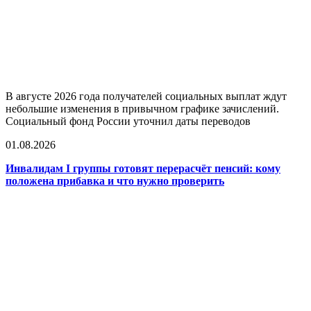
В августе 2026 года получателей социальных выплат ждут
небольшие изменения в привычном графике зачислений.
Социальный фонд России уточнил даты переводов
01.08.2026
Инвалидам I группы готовят перерасчёт пенсий: кому
положена прибавка и что нужно проверить