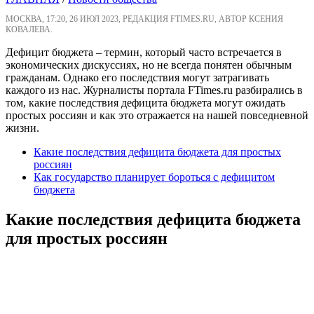
МОСКВА, 17:20, 26 ИЮЛ 2023, РЕДАКЦИЯ FTIMES.RU, АВТОР КСЕНИЯ
КОВАЛЕВА.
Дефицит бюджета – термин, который часто встречается в
экономических дискуссиях, но не всегда понятен обычным
гражданам. Однако его последствия могут затрагивать
каждого из нас. Журналисты портала FTimes.ru разбирались в
том, какие последствия дефицита бюджета могут ожидать
простых россиян и как это отражается на нашей повседневной
жизни.
Какие последствия дефицита бюджета для простых
россиян
Как государство планирует бороться с дефицитом
бюджета
Какие последствия дефицита бюджета
для простых россиян