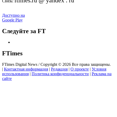
ftimes.ru @ yandex . ru
Связь:
Доступно на
Google Play
Следуйте за FT
FTimes
FTimes Digital News / Copyright © 2026 Все права защищены.
|
Контактная информация
|
Редакция
|
О проекте
|
Условия
использования
|
Политика конфиденциальности
|
Реклама на
сайте