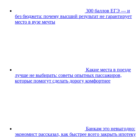
300 баллов ЕГЭ — и
без бюджета: почему высший результат не гарантирует
место в вузе мечты
Какие места в поезде
лучше не выбирать: советы опытных пассажиров,
которые помогут сделать дорогу комфортнее
Банкам это невыгодно:
экономист рассказал, как быстрее всего закрыть ипотеку