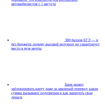
автомобилистов с 1 августа
300 баллов ЕГЭ — и
без бюджета: почему высший результат не гарантирует
место в вузе мечты
Банк может
заблокировать карту даже за законный перевод: какие
суммы вызывают подозрения и как защитить свои
деньги