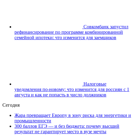
Совкомбанк запустил
рефинансирование по программе комбинированной
семейной ипотеки: что изменится для заемщиков
Налоговые
уведомления по-новому: что изменится для россиян с 1
августа и как не попасть в число должников
Сегодня
Жара превращает Европу в зону риска для энергетики и
промышленности
300 баллов ЕГЭ — и без бюджета: почему высший
результат не гарантирует место в вузе мечты