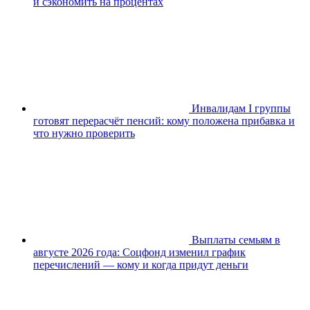
и сэкономить на процентах
Инвалидам I группы
готовят перерасчёт пенсий: кому положена прибавка и
что нужно проверить
Выплаты семьям в
августе 2026 года: Соцфонд изменил график
перечислений — кому и когда придут деньги