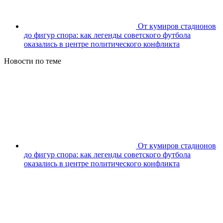
От кумиров стадионов
до фигур спора: как легенды советского футбола
оказались в центре политического конфликта
Новости по теме
От кумиров стадионов
до фигур спора: как легенды советского футбола
оказались в центре политического конфликта