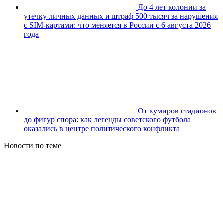
До 4 лет колонии за
утечку личных данных и штраф 500 тысяч за нарушения
с SIM-картами: что меняется в России с 6 августа 2026
года
От кумиров стадионов
до фигур спора: как легенды советского футбола
оказались в центре политического конфликта
Новости по теме