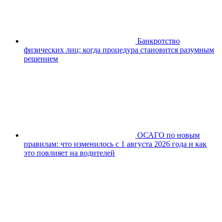
Банкротство
физических лиц: когда процедура становится разумным
решением
ОСАГО по новым
правилам: что изменилось с 1 августа 2026 года и как
это повлияет на водителей