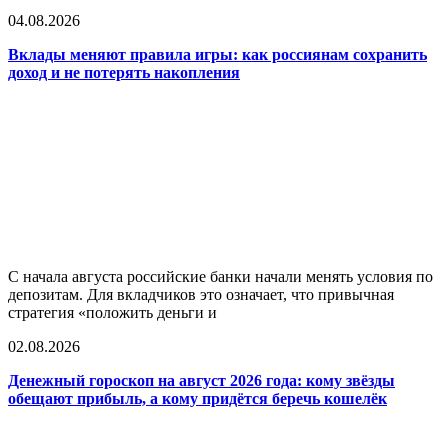
04.08.2026
Вклады меняют правила игры: как россиянам сохранить
доход и не потерять накопления
С начала августа российские банки начали менять условия по
депозитам. Для вкладчиков это означает, что привычная
стратегия «положить деньги и
02.08.2026
Денежный гороскоп на август 2026 года: кому звёзды
обещают прибыль, а кому придётся беречь кошелёк