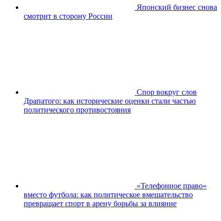
Японский бизнес снова
смотрит в сторону России
Спор вокруг слов
Драпатого: как исторические оценки стали частью
политического противостояния
«Телефонное право»
вместо футбола: как политическое вмешательство
превращает спорт в арену борьбы за влияние