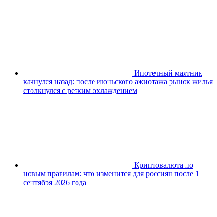
Ипотечный маятник
качнулся назад: после июньского ажиотажа рынок жилья
столкнулся с резким охлаждением
Криптовалюта по
новым правилам: что изменится для россиян после 1
сентября 2026 года