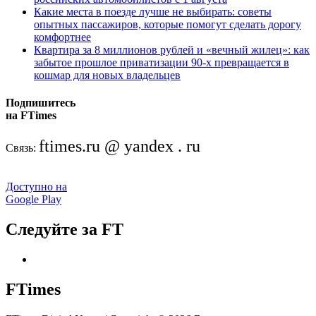
Какие места в поезде лучше не выбирать: советы
опытных пассажиров, которые помогут сделать дорогу
комфортнее
Квартира за 8 миллионов рублей и «вечный жилец»: как
забытое прошлое приватизации 90-х превращается в
кошмар для новых владельцев
Подпишитесь
на FTimes
ftimes.ru @ yandex . ru
Связь:
Доступно на
Google Play
Следуйте за FT
FTimes