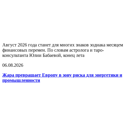
Август 2026 года станет для многих знаков зодиака месяцем
финансовых перемен. По словам астролога и таро-
консультанта Юлии Бабаевой, конец лета
06.08.2026
Жара превращает Европу в зону риска для энергетики и
промышленности