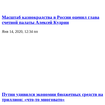
Масштаб казнокрадства в России оценил глава
счетной палаты Алексей Кудрин
Янв 14, 2020, 12:34 пп
Путин удивился экономии бюджетных средств на
триллион: «что-то многовато»