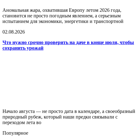
Аномальная жара, охватившая Европу летом 2026 года,
становится не просто погодным явлением, а серьезным
испытанием для экономики, энергетики и транспортной
02.08.2026
Что нужно срочно проверить на даче в конце июля, чтобы
сохранить урожай
Начало августа — не просто дата в календаре, а своеобразный
природный рубеж, который наши предки связывали с
переходом лета во
Популярное