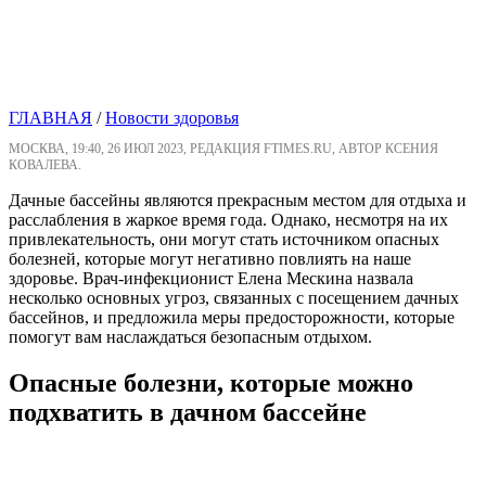
ГЛАВНАЯ
/
Новости здоровья
МОСКВА, 19:40, 26 ИЮЛ 2023, РЕДАКЦИЯ FTIMES.RU, АВТОР КСЕНИЯ
КОВАЛЕВА.
Дачные бассейны являются прекрасным местом для отдыха и
расслабления в жаркое время года. Однако, несмотря на их
привлекательность, они могут стать источником опасных
болезней, которые могут негативно повлиять на наше
здоровье. Врач-инфекционист Елена Мескина назвала
несколько основных угроз, связанных с посещением дачных
бассейнов, и предложила меры предосторожности, которые
помогут вам наслаждаться безопасным отдыхом.
Опасные болезни, которые можно
подхватить в дачном бассейне