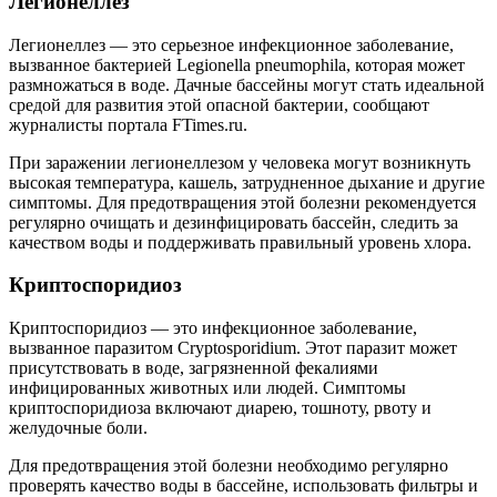
Легионеллез
Легионеллез — это серьезное инфекционное заболевание,
вызванное бактерией Legionella pneumophila, которая может
размножаться в воде. Дачные бассейны могут стать идеальной
средой для развития этой опасной бактерии, сообщают
журналисты портала FTimes.ru.
При заражении легионеллезом у человека могут возникнуть
высокая температура, кашель, затрудненное дыхание и другие
симптомы. Для предотвращения этой болезни рекомендуется
регулярно очищать и дезинфицировать бассейн, следить за
качеством воды и поддерживать правильный уровень хлора.
Криптоспоридиоз
Криптоспоридиоз — это инфекционное заболевание,
вызванное паразитом Cryptosporidium. Этот паразит может
присутствовать в воде, загрязненной фекалиями
инфицированных животных или людей. Симптомы
криптоспоридиоза включают диарею, тошноту, рвоту и
желудочные боли.
Для предотвращения этой болезни необходимо регулярно
проверять качество воды в бассейне, использовать фильтры и