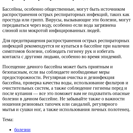
Бассейны, особенно общественные, могут быть источником
распространения острых респираторных инфекций, таких как
простуда или грипп. Вирусы, вызывающие эти болезни, могут
передаваться через воду, особенно если вода загрязнена
слюной или мокротой инфицированных людей.
Для предотвращения распространения острых респираторных
инфекций рекомендуется не купаться в бассейне при наличии
симптомов болезни, соблюдать гигиену рук и избегать
контакта с другими людьми, особенно во время эпидемий.
Посещение дачного бассейна может быть приятным и
безопасным, если вы соблюдаете необходимые меры
предосторожности. Регулярная очистка и дезинфекция
бассейна, проверка качества воды, использование фильтров и
очистительных систем, а также соблюдение гигиены перед и
после купания — все это поможет вам не подхватить опасные
болезни в дачном бассейне. Не забывайте также о важности
ношения резиновых тапочек или сандалий, регулярного
мытья и сушки ног, а также использования личных полотенец.
Тема:
болезни