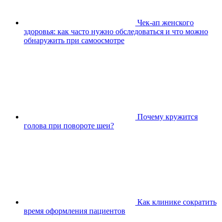
Чек-ап женского
здоровья: как часто нужно обследоваться и что можно
обнаружить при самоосмотре
Почему кружится
голова при повороте шеи?
Как клинике сократить
время оформления пациентов