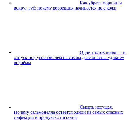
Как убрать морщины
вокруг губ: почему коррекция начинается не с кожи
Один глоток воды — и
отпуск под угрозой: чем на самом деле опасны «дикие»
водоёмы
Смерть несущая.
Почему сальмонелла остаётся одной из самых опасных
инфекций в продуктах питания