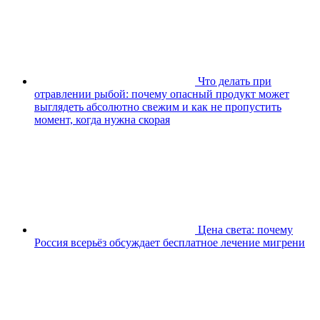
Что делать при
отравлении рыбой: почему опасный продукт может
выглядеть абсолютно свежим и как не пропустить
момент, когда нужна скорая
Цена света: почему
Россия всерьёз обсуждает бесплатное лечение мигрени