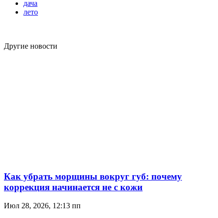
дача
лето
Другие новости
Как убрать морщины вокруг губ: почему
коррекция начинается не с кожи
Июл 28, 2026, 12:13 пп