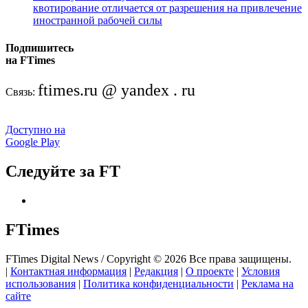
квотирование отличается от разрешения на привлечение
иностранной рабочей силы
Подпишитесь
на FTimes
ftimes.ru @ yandex . ru
Связь:
Доступно на
Google Play
Следуйте за FT
FTimes
FTimes Digital News / Copyright © 2026 Все права защищены.
|
Контактная информация
|
Редакция
|
О проекте
|
Условия
использования
|
Политика конфиденциальности
|
Реклама на
сайте