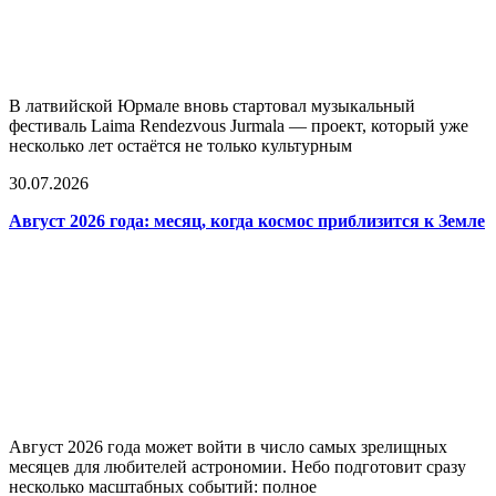
В латвийской Юрмале вновь стартовал музыкальный
фестиваль Laima Rendezvous Jurmala — проект, который уже
несколько лет остаётся не только культурным
30.07.2026
Август 2026 года: месяц, когда космос приблизится к Земле
Август 2026 года может войти в число самых зрелищных
месяцев для любителей астрономии. Небо подготовит сразу
несколько масштабных событий: полное