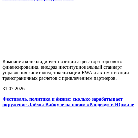
Компания консолидирует позиции агрегатора торгового
финансирования, внедряя институциональный стандарт
управления капиталом, токенизации RWA и автоматизации
трансграничных расчетов с привлечением партнеров.
31.07.2026
Фестиваль, политика и бизнес: сколько зарабатывает
окружение Лаймы Вайкуле на новом «Рандеву» в Юрмале