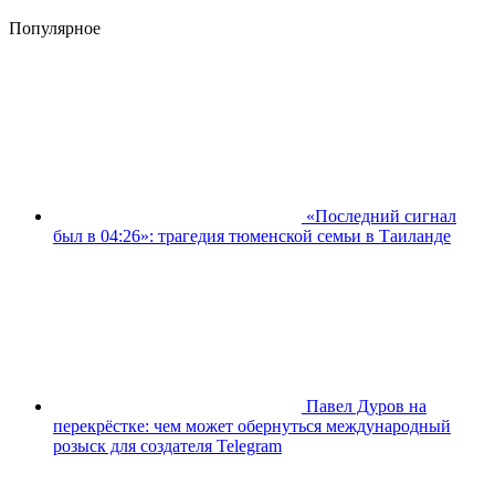
Популярное
«Последний сигнал
был в 04:26»: трагедия тюменской семьи в Таиланде
Павел Дуров на
перекрёстке: чем может обернуться международный
розыск для создателя Telegram