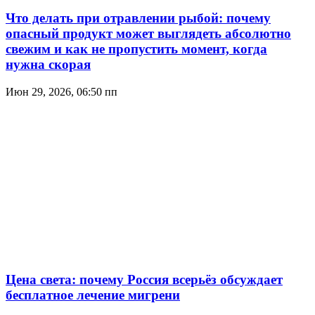
Что делать при отравлении рыбой: почему
опасный продукт может выглядеть абсолютно
свежим и как не пропустить момент, когда
нужна скорая
Июн 29, 2026, 06:50 пп
Цена света: почему Россия всерьёз обсуждает
бесплатное лечение мигрени