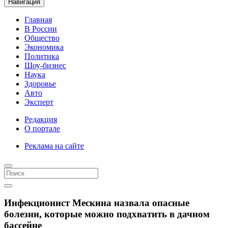
Навигация
Главная
В России
Общество
Экономика
Политика
Шоу-бизнес
Наука
Здоровье
Авто
Эксперт
Редакция
О портале
Реклама на сайте
Инфекционист Мескина назвала опасные
болезни, которые можно подхватить в дачном
бассейне