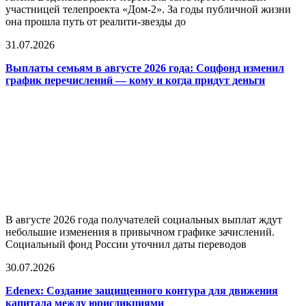
участницей телепроекта «Дом-2». За годы публичной жизни
она прошла путь от реалити-звезды до
31.07.2026
Выплаты семьям в августе 2026 года: Соцфонд изменил
график перечислений — кому и когда придут деньги
В августе 2026 года получателей социальных выплат ждут
небольшие изменения в привычном графике зачислений.
Социальный фонд России уточнил даты переводов
30.07.2026
Edenex: Создание защищенного контура для движения
капитала между юрисдикциями