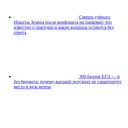
Смерть учёного
Никиты Зезина после конфликта на парковке: что
известно о трагедии и какие вопросы остаются без
ответа
300 баллов ЕГЭ — и
без бюджета: почему высший результат не гарантирует
место в вузе мечты