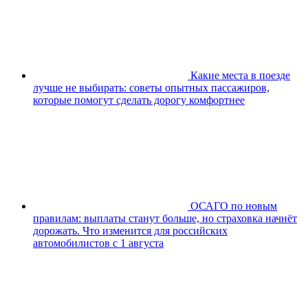
Какие места в поезде
лучше не выбирать: советы опытных пассажиров,
которые помогут сделать дорогу комфортнее
ОСАГО по новым
правилам: выплаты станут больше, но страховка начнёт
дорожать. Что изменится для российских
автомобилистов с 1 августа