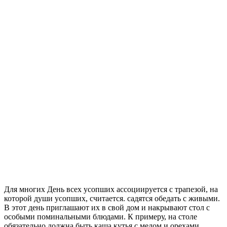
Для многих День всех усопших ассоциируется с трапезой, на
которой души усопших, считается. садятся обедать с живыми.
В этот день приглашают их в свой дом и накрывают стол с
особыми поминальными блюдами. К примеру, на столе
обязательно должна быть каша кутья с медом и орехами,