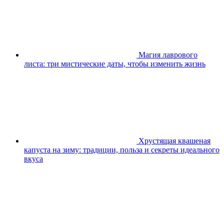
Магия лаврового
листа: три мистические даты, чтобы изменить жизнь
Хрустящая квашеная
капуста на зиму: традиции, польза и секреты идеального
вкуса