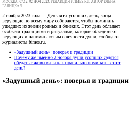
МОСКВА, 07:12, 02 НОЯ 2023, РЕДАКЦИЯ FTIMES.RU, АВТОР ЕЛЕНА
ГАЛИЦКАЯ.
2 ноября 2023 года — День всех усопших, день, когда
верующие по всему миру собираются, чтобы поминать
ушедших из жизни родных и близких. Этот день обладает
особыми традициями и ритуалами, которые объединяют
верующих и напоминают им о вечности души, сообщают
журналисты ftimes.ru.
«Задушный день»: поверья и традиции
Почему же именно 2 ноября души усопших садятся
обедать с живыми, и как правильно поминать в этот
день?
«Задушный день»: поверья и традиции