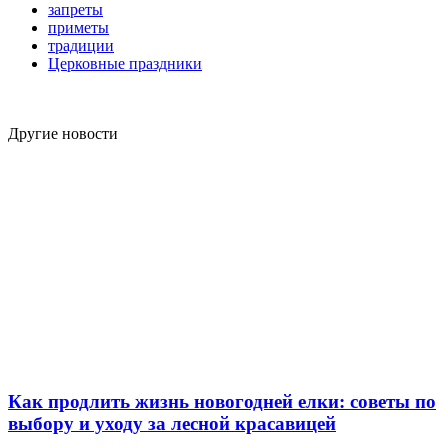
запреты
приметы
традиции
Церковные праздники
Другие новости
Как продлить жизнь новогодней елки: советы по
выбору и уходу за лесной красавицей