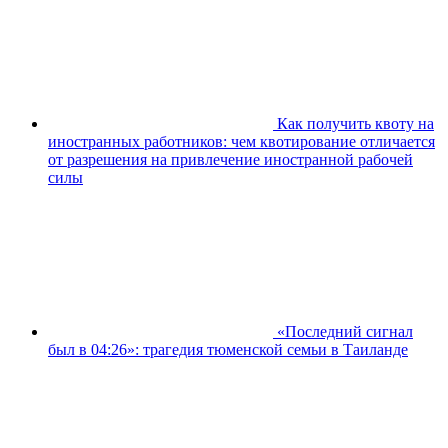
Как получить квоту на
иностранных работников: чем квотирование отличается
от разрешения на привлечение иностранной рабочей
силы
«Последний сигнал
был в 04:26»: трагедия тюменской семьи в Таиланде