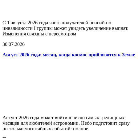
С 1 августа 2026 года часть получателей пенсий по
инвалидности I группы может увидеть увеличение выплат.
Изменения связаны с пересмотром
30.07.2026
Август 2026 года: месяц, когда космос приблизится к Земле
Август 2026 года может войти в число самых зрелищных
месяцев для любителей астрономии. Небо подготовит сразу
несколько масштабных событий: полное