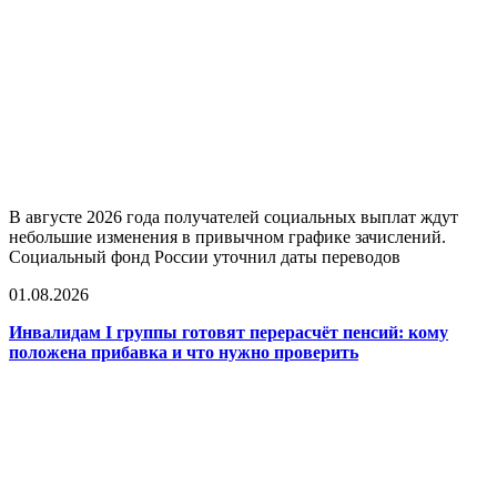
В августе 2026 года получателей социальных выплат ждут
небольшие изменения в привычном графике зачислений.
Социальный фонд России уточнил даты переводов
01.08.2026
Инвалидам I группы готовят перерасчёт пенсий: кому
положена прибавка и что нужно проверить