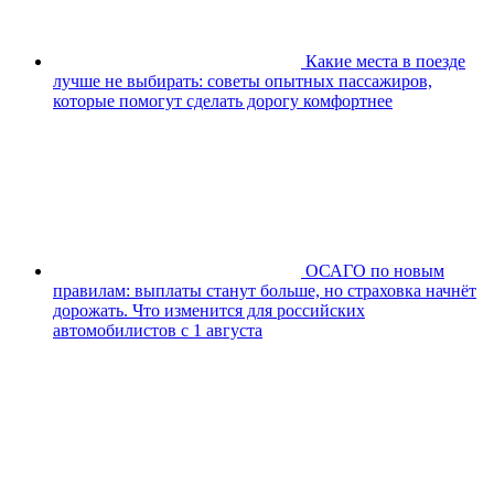
Какие места в поезде
лучше не выбирать: советы опытных пассажиров,
которые помогут сделать дорогу комфортнее
ОСАГО по новым
правилам: выплаты станут больше, но страховка начнёт
дорожать. Что изменится для российских
автомобилистов с 1 августа