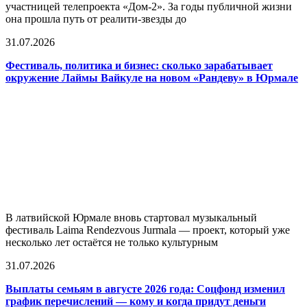
участницей телепроекта «Дом-2». За годы публичной жизни
она прошла путь от реалити-звезды до
31.07.2026
Фестиваль, политика и бизнес: сколько зарабатывает
окружение Лаймы Вайкуле на новом «Рандеву» в Юрмале
В латвийской Юрмале вновь стартовал музыкальный
фестиваль Laima Rendezvous Jurmala — проект, который уже
несколько лет остаётся не только культурным
31.07.2026
Выплаты семьям в августе 2026 года: Соцфонд изменил
график перечислений — кому и когда придут деньги