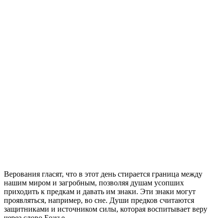
Верования гласят, что в этот день стирается граница между
нашим миром и загробным, позволяя душам усопших
приходить к предкам и давать им знаки. Эти знаки могут
проявляться, например, во сне. Души предков считаются
защитниками и источником силы, которая воспитывает веру
через слово Божье.