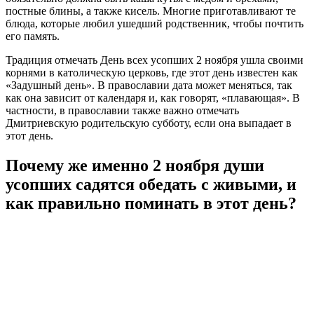
постные блины, а также кисель. Многие приготавливают те
блюда, которые любил ушедший родственник, чтобы почтить
его память.
Традиция отмечать День всех усопших 2 ноября ушла своими
корнями в католическую церковь, где этот день известен как
«Задушный день». В православии дата может меняться, так
как она зависит от календаря и, как говорят, «плавающая». В
частности, в православии также важно отмечать
Дмитриевскую родительскую субботу, если она выпадает в
этот день.
Почему же именно 2 ноября души
усопших садятся обедать с живыми, и
как правильно поминать в этот день?