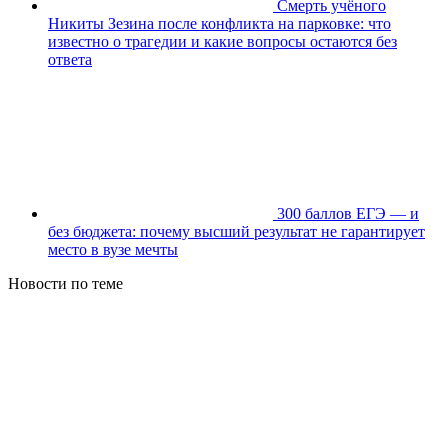
Смерть учёного
Никиты Зезина после конфликта на парковке: что
известно о трагедии и какие вопросы остаются без
ответа
300 баллов ЕГЭ — и
без бюджета: почему высший результат не гарантирует
место в вузе мечты
Новости по теме