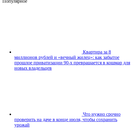
Популярное
Квартира за 8
миллионов рублей и «вечный жилец»: как забытое
прошлое приватизации 90-х превращается в кошмар для
новых владельцев
Что нужно срочно
проверить на даче в конце июля, чтобы сохранить
урожай