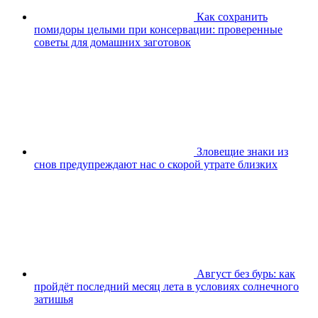
Как сохранить
помидоры целыми при консервации: проверенные
советы для домашних заготовок
Зловещие знаки из
снов предупреждают нас о скорой утрате близких
Август без бурь: как
пройдёт последний месяц лета в условиях солнечного
затишья