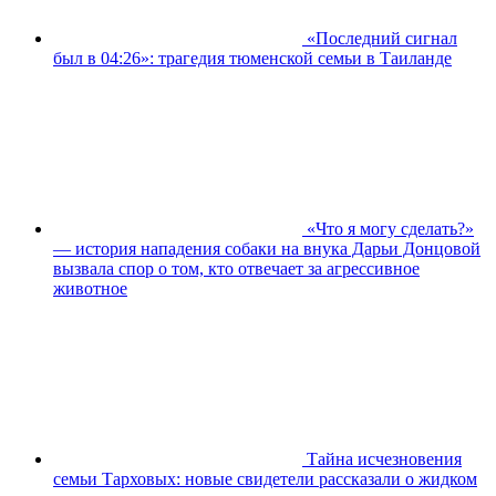
«Последний сигнал
был в 04:26»: трагедия тюменской семьи в Таиланде
«Что я могу сделать?»
— история нападения собаки на внука Дарьи Донцовой
вызвала спор о том, кто отвечает за агрессивное
животное
Тайна исчезновения
семьи Тарховых: новые свидетели рассказали о жидком