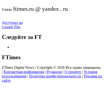
ftimes.ru @ yandex . ru
Связь:
Доступно на
Google Play
Следуйте за FT
FTimes
FTimes Digital News / Copyright © 2026 Все права защищены.
|
Контактная информация
|
Редакция
|
О проекте
|
Условия
использования
|
Политика конфиденциальности
|
Реклама на
сайте