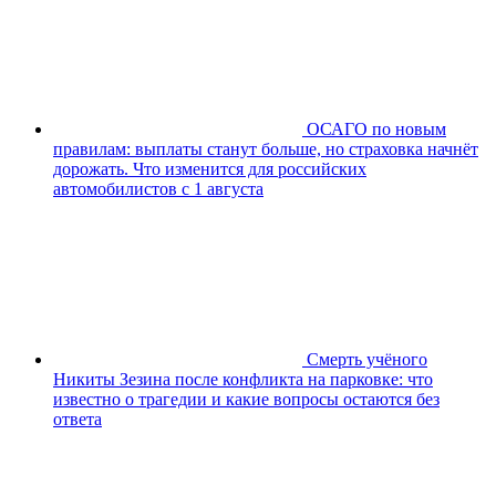
ОСАГО по новым
правилам: выплаты станут больше, но страховка начнёт
дорожать. Что изменится для российских
автомобилистов с 1 августа
Смерть учёного
Никиты Зезина после конфликта на парковке: что
известно о трагедии и какие вопросы остаются без
ответа