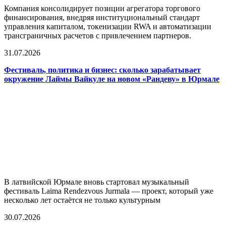
Компания консолидирует позиции агрегатора торгового
финансирования, внедряя институциональный стандарт
управления капиталом, токенизации RWA и автоматизации
трансграничных расчетов с привлечением партнеров.
31.07.2026
Фестиваль, политика и бизнес: сколько зарабатывает
окружение Лаймы Вайкуле на новом «Рандеву» в Юрмале
В латвийской Юрмале вновь стартовал музыкальный
фестиваль Laima Rendezvous Jurmala — проект, который уже
несколько лет остаётся не только культурным
30.07.2026