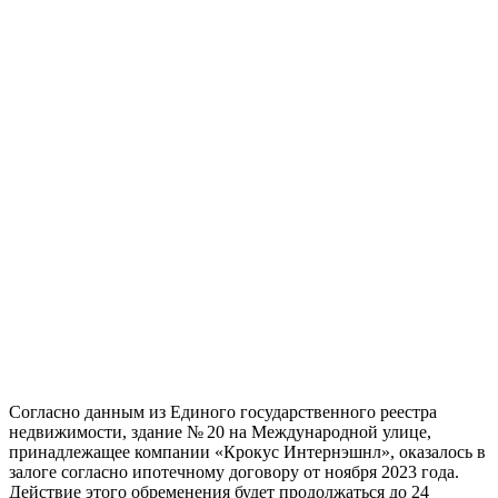
Согласно данным из Единого государственного реестра
недвижимости, здание № 20 на Международной улице,
принадлежащее компании «Крокус Интернэшнл», оказалось в
залоге согласно ипотечному договору от ноября 2023 года.
Действие этого обременения будет продолжаться до 24