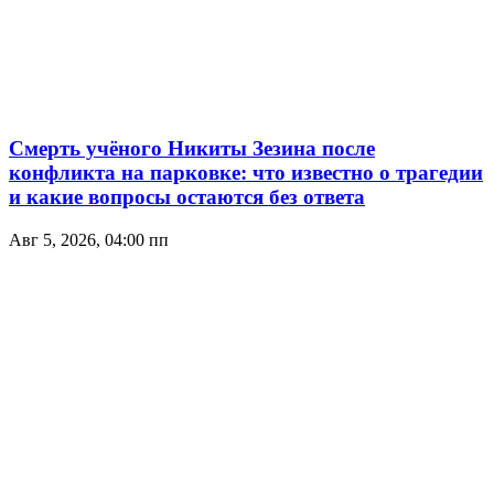
Смерть учёного Никиты Зезина после
конфликта на парковке: что известно о трагедии
и какие вопросы остаются без ответа
Авг 5, 2026, 04:00 пп