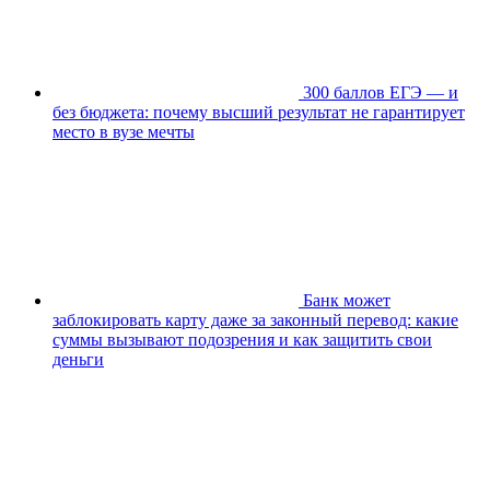
300 баллов ЕГЭ — и
без бюджета: почему высший результат не гарантирует
место в вузе мечты
Банк может
заблокировать карту даже за законный перевод: какие
суммы вызывают подозрения и как защитить свои
деньги