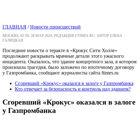
ГЛАВНАЯ
/
Новости происшествий
МОСКВА, 02:50, 28 МАР 2024, РЕДАКЦИЯ FTIMES.RU, АВТОР ЕЛЕНА
ГАЛИЦКАЯ.
Последние новости о теракте в «Крокус Сити Холле»
продолжают раскрывать мрачные детали этого ужасного
инцидента. Оказалось, что здание концертного зала, в котором
произошла трагедия, было заложено по ипотечному договору
у Газпромбанка, сообщают журналисты сайта ftimes.ru
Сгоревший «Крокус» оказался в залоге у Газпромбанка
Кто отвечает за безопасность и контроль над зданием?
Сгоревший «Крокус» оказался в залоге
у Газпромбанка