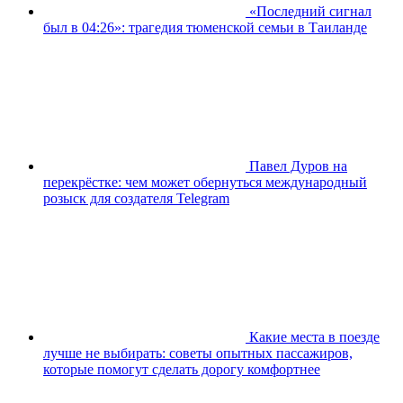
«Последний сигнал
был в 04:26»: трагедия тюменской семьи в Таиланде
Павел Дуров на
перекрёстке: чем может обернуться международный
розыск для создателя Telegram
Какие места в поезде
лучше не выбирать: советы опытных пассажиров,
которые помогут сделать дорогу комфортнее