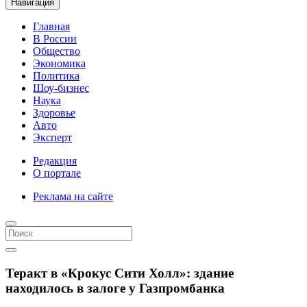
Навигация
Главная
В России
Общество
Экономика
Политика
Шоу-бизнес
Наука
Здоровье
Авто
Эксперт
Редакция
О портале
Реклама на сайте
Теракт в «Крокус Сити Холл»: здание
находилось в залоге у Газпромбанка