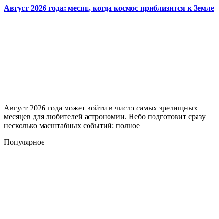
Август 2026 года: месяц, когда космос приблизится к Земле
Август 2026 года может войти в число самых зрелищных
месяцев для любителей астрономии. Небо подготовит сразу
несколько масштабных событий: полное
Популярное