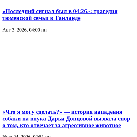
«Последний сигнал был в 04:26»: трагедия
тюменской семьи в Таиланде
Авг 3, 2026, 04:00 пп
«Что я могу сделать?» — история нападения
собаки на внука Дарьи Донцовой вызвала спор
о том, кто отвечает за агрессивное животное
Июл 24, 2026, 03:51 пп