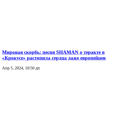
Мировая скорбь: песня SHAMAN о теракте в
«Крокусе» растопила сердца даже европейцев
Апр 5, 2024, 10:50 дп