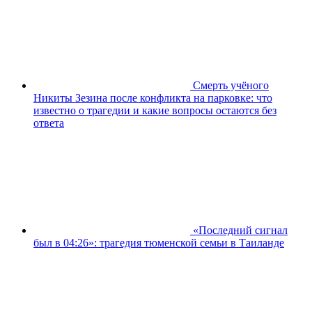
Смерть учёного
Никиты Зезина после конфликта на парковке: что
известно о трагедии и какие вопросы остаются без
ответа
«Последний сигнал
был в 04:26»: трагедия тюменской семьи в Таиланде