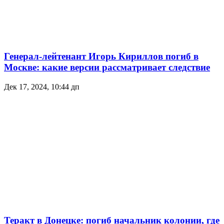
Генерал-лейтенант Игорь Кириллов погиб в
Москве: какие версии рассматривает следствие
Дек 17, 2024, 10:44 дп
Теракт в Донецке: погиб начальник колонии, где