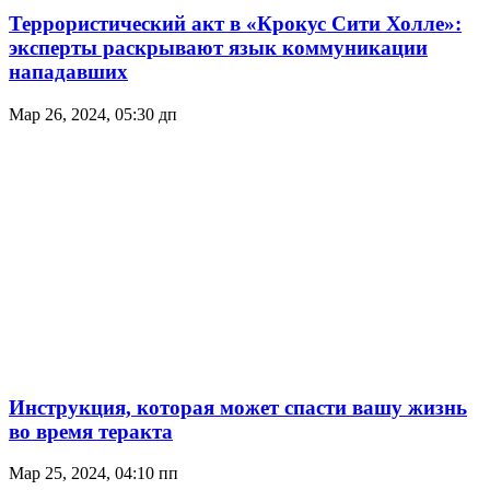
Террористический акт в «Крокус Сити Холле»:
эксперты раскрывают язык коммуникации
нападавших
Мар 26, 2024, 05:30 дп
Инструкция, которая может спасти вашу жизнь
во время теракта
Мар 25, 2024, 04:10 пп