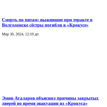
Смерть по пятам: выжившие при теракте в
Волгодонске сёстры погибли в «Крокусе»
Мар 30, 2024, 12:10 дп
Эмин Агаларов объяснил причины закрытых
дверей во время эвакуации из «Крокуса»