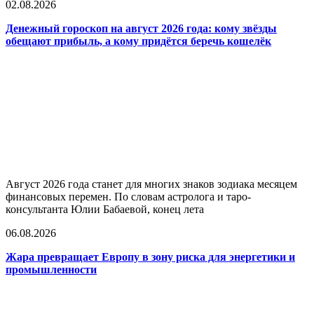
02.08.2026
Денежный гороскоп на август 2026 года: кому звёзды
обещают прибыль, а кому придётся беречь кошелёк
Август 2026 года станет для многих знаков зодиака месяцем
финансовых перемен. По словам астролога и таро-
консультанта Юлии Бабаевой, конец лета
06.08.2026
Жара превращает Европу в зону риска для энергетики и
промышленности