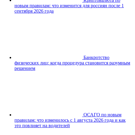
Криптовалюта по
новым правилам: что изменится для россиян после 1
сентября 2026 года
Банкротство
физических лиц: когда процедура становится разумным
решением
ОСАГО по новым
правилам: что изменилось с 1 августа 2026 года и как
это повлияет на водителей