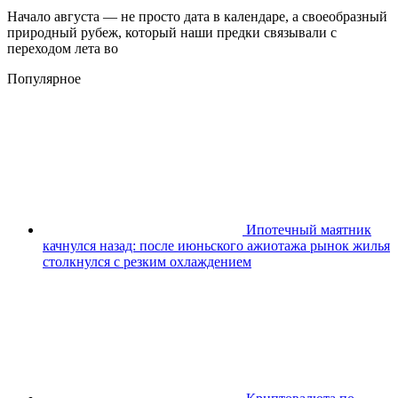
Начало августа — не просто дата в календаре, а своеобразный
природный рубеж, который наши предки связывали с
переходом лета во
Популярное
Ипотечный маятник
качнулся назад: после июньского ажиотажа рынок жилья
столкнулся с резким охлаждением