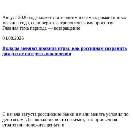
Август 2026 года может стать одним из самых романтичных
месяцев года, если верить астрологическому прогнозу.
Главная тема периода — возвращение
04.08.2026
Вклады меняют правила игры: как россиянам сохранить
доход и не потерять накопления
С начала августа российские банки начали менять условия по
депозитам. Для вкладчиков это означает, что привычная
стратегия «положить деньги и