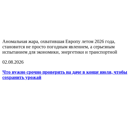
Аномальная жара, охватившая Европу летом 2026 года,
становится не просто погодным явлением, а серьезным
испытанием для экономики, энергетики и транспортной
02.08.2026
Что нужно срочно проверить на даче в конце июля, чтобы
сохранить урожай