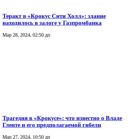
Теракт в «Крокус Сити Холл»: здание
находилось в залоге у Газпромбанка
Мар 28, 2024, 02:50 дп
Трагедия в «Крокусе»: что известно о Владе
Гленте и его предполагаемой гибели
Мар 27, 2024, 10:50 дп