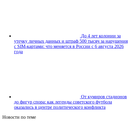
До 4 лет колонии за
утечку личных данных и штраф 500 тысяч за нарушения
с SIM-картами: что меняется в России с 6 августа 2026
года
От кумиров стадионов
до фигур спора: как легенды советского футбола
оказались в центре политического конфликта
Новости по теме