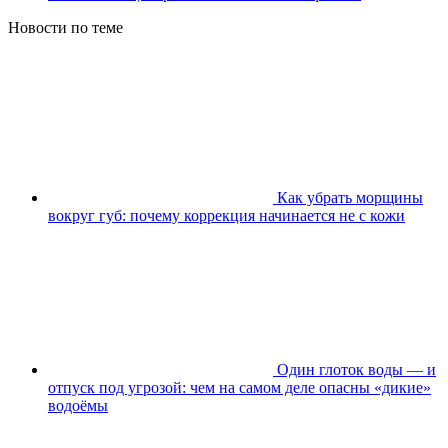
Новости по теме
Как убрать морщины
вокруг губ: почему коррекция начинается не с кожи
Один глоток воды — и
отпуск под угрозой: чем на самом деле опасны «дикие»
водоёмы