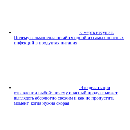
Смерть несущая.
Почему сальмонелла остаётся одной из самых опасных
инфекций в продуктах питания
Что делать при
отравлении рыбой: почему опасный продукт может
выглядеть абсолютно свежим и как не пропустить
момент, когда нужна скорая