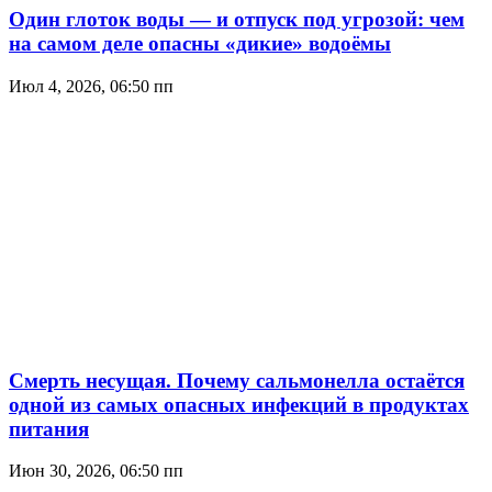
Один глоток воды — и отпуск под угрозой: чем
на самом деле опасны «дикие» водоёмы
Июл 4, 2026, 06:50 пп
Смерть несущая. Почему сальмонелла остаётся
одной из самых опасных инфекций в продуктах
питания
Июн 30, 2026, 06:50 пп