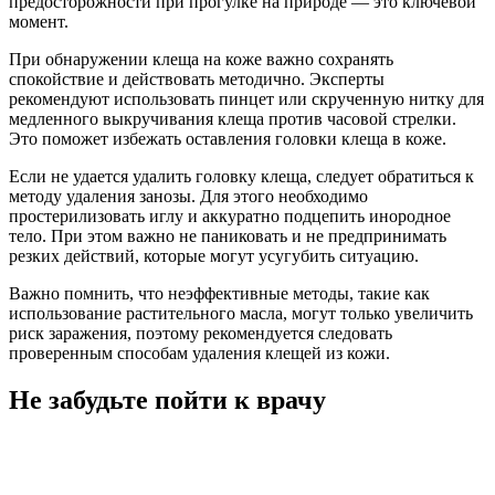
предосторожности при прогулке на природе — это ключевой
момент.
При обнаружении клеща на коже важно сохранять
спокойствие и действовать методично. Эксперты
рекомендуют использовать пинцет или скрученную нитку для
медленного выкручивания клеща против часовой стрелки.
Это поможет избежать оставления головки клеща в коже.
Если не удается удалить головку клеща, следует обратиться к
методу удаления занозы. Для этого необходимо
простерилизовать иглу и аккуратно подцепить инородное
тело. При этом важно не паниковать и не предпринимать
резких действий, которые могут усугубить ситуацию.
Важно помнить, что неэффективные методы, такие как
использование растительного масла, могут только увеличить
риск заражения, поэтому рекомендуется следовать
проверенным способам удаления клещей из кожи.
Не забудьте пойти к врачу