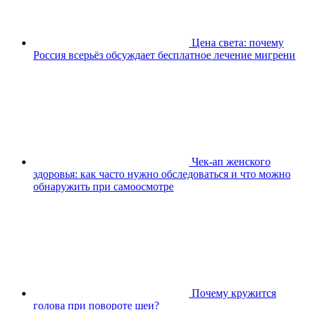
Цена света: почему
Россия всерьёз обсуждает бесплатное лечение мигрени
Чек-ап женского
здоровья: как часто нужно обследоваться и что можно
обнаружить при самоосмотре
Почему кружится
голова при повороте шеи?