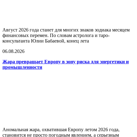
Август 2026 года станет для многих знаков зодиака месяцем
финансовых перемен. По словам астролога и таро-
консультанта Юлии Бабаевой, конец лета
06.08.2026
Жара превращает Европу в зону риска для энергетики и
промышленности
Аномальная жара, охватившая Европу летом 2026 года,
становится не просто погодным явлением, а серьезным