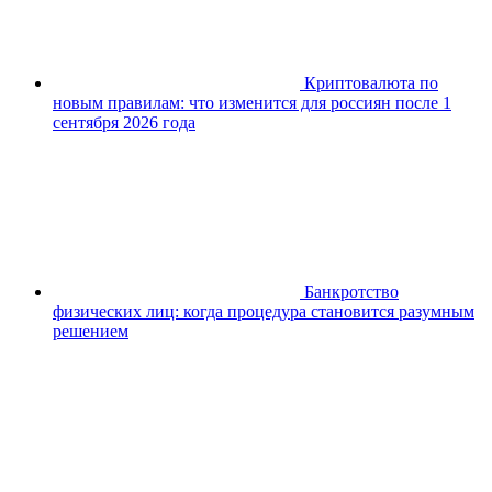
Криптовалюта по
новым правилам: что изменится для россиян после 1
сентября 2026 года
Банкротство
физических лиц: когда процедура становится разумным
решением