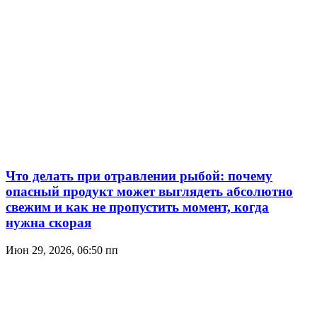
Что делать при отравлении рыбой: почему
опасный продукт может выглядеть абсолютно
свежим и как не пропустить момент, когда
нужна скорая
Июн 29, 2026, 06:50 пп