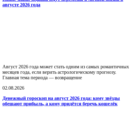
августе 2026 года
Август 2026 года может стать одним из самых романтичных
месяцев года, если верить астрологическому прогнозу.
Главная тема периода — возвращение
02.08.2026
Денежный гороскоп на август 2026 года: кому звёзды
обещают прибыль, а кому придётся беречь кошелёк