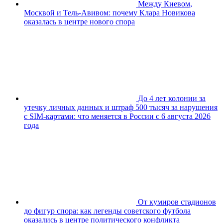
Между Киевом,
Москвой и Тель-Авивом: почему Клара Новикова
оказалась в центре нового спора
До 4 лет колонии за
утечку личных данных и штраф 500 тысяч за нарушения
с SIM-картами: что меняется в России с 6 августа 2026
года
От кумиров стадионов
до фигур спора: как легенды советского футбола
оказались в центре политического конфликта