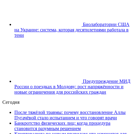
Биолаборатории США
на Украине: система, которая десятилетиями работала в
тени
Предупреждение МИД
России о поездках в Молдову: рост напряжённости и
новые ограничения для российских граждан
Сегодня
После тяжёлой травмы: почему восстановление Аллы
Пугачёвой стало испытанием и что говорят врачи
Банкротство физических лиц: когда процедура
становится разумным решением
Криптовалюта по новым правилам: что изменится для