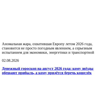
Аномальная жара, охватившая Европу летом 2026 года,
становится не просто погодным явлением, а серьезным
испытанием для экономики, энергетики и транспортной
02.08.2026
Денежный гороскоп на август 2026 года: кому звёзды
обещают прибыль, а кому придётся беречь кошелёк