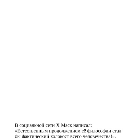
В социальной сети X Маск написал:
«Естественным продолжением её философии стал
бы фактический холокост всего человечества!».