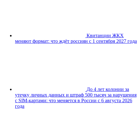
Квитанции ЖКХ
меняют формат: что ждёт россиян с 1 сентября 2027 года
До 4 лет колонии за
утечку личных данных и штраф 500 тысяч за нарушения
с SIM-картами: что меняется в России с 6 августа 2026
года