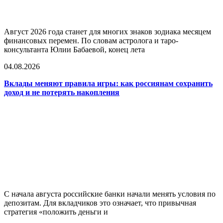
Август 2026 года станет для многих знаков зодиака месяцем
финансовых перемен. По словам астролога и таро-
консультанта Юлии Бабаевой, конец лета
04.08.2026
Вклады меняют правила игры: как россиянам сохранить
доход и не потерять накопления
С начала августа российские банки начали менять условия по
депозитам. Для вкладчиков это означает, что привычная
стратегия «положить деньги и