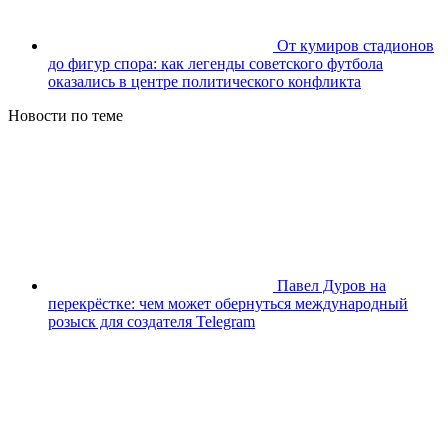
От кумиров стадионов
до фигур спора: как легенды советского футбола
оказались в центре политического конфликта
Новости по теме
Павел Дуров на
перекрёстке: чем может обернуться международный
розыск для создателя Telegram