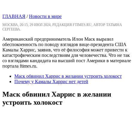
ГЛАВНАЯ
/
Новости в мире
МОСКВА, 20:15, 29 ИЮЛ 2024, РЕДАКЦИЯ FTIMES.RU, АВТОР ТАТЬЯНА
СЕРГЕЕВА.
Американский предприниматель Илон Маск выразил
обеспокоенность по поводу взглядов вице-президента США
Камалы Харрис, заявив, что её философия может привести к
катастрофическим последствиям для человечества. Что не так
со взглядами кандидата на высший пост Америки в материале
портала ftimes.ru.
Маск обвинил Харрис в желании устроить холокост
Почему у Камалы Харрис нет детей
Маск обвинил Харрис в желании
устроить холокост