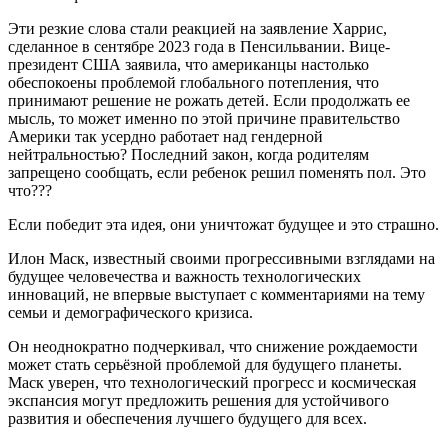
Эти резкие слова стали реакцией на заявление Харрис,
сделанное в сентябре 2023 года в Пенсильвании. Вице-
президент США заявила, что американцы настолько
обеспокоены проблемой глобального потепления, что
принимают решение не рожать детей. Если продолжать ее
мысль, то может именно по этой причине правительство
Америки так усердно работает над гендерной
нейтральностью? Последний закон, когда родителям
запрещено сообщать, если ребенок решил поменять пол. Это
что???
Если победит эта идея, они уничтожат будущее и это страшно.
Илон Маск, известный своими прогрессивными взглядами на
будущее человечества и важность технологических
инноваций, не впервые выступает с комментариями на тему
семьи и демографического кризиса.
Он неоднократно подчеркивал, что снижение рождаемости
может стать серьёзной проблемой для будущего планеты.
Маск уверен, что технологический прогресс и космическая
экспансия могут предложить решения для устойчивого
развития и обеспечения лучшего будущего для всех.