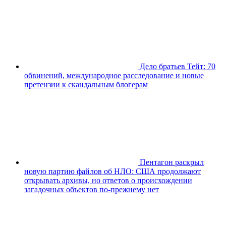
Дело братьев Тейт: 70
обвинений, международное расследование и новые
претензии к скандальным блогерам
Пентагон раскрыл
новую партию файлов об НЛО: США продолжают
открывать архивы, но ответов о происхождении
загадочных объектов по-прежнему нет