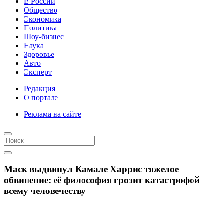
В России
Общество
Экономика
Политика
Шоу-бизнес
Наука
Здоровье
Авто
Эксперт
Редакция
О портале
Реклама на сайте
Маск выдвинул Камале Харрис тяжелое
обвинение: её философия грозит катастрофой
всему человечеству