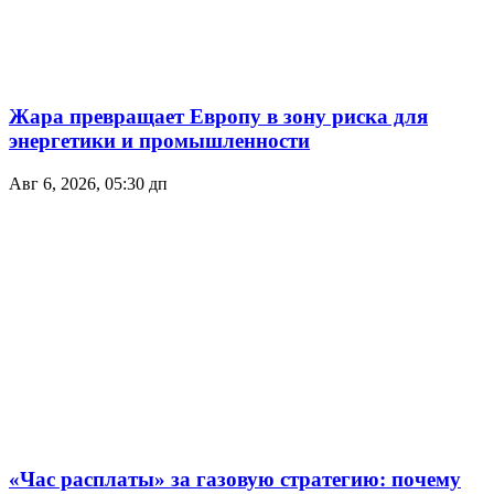
Жара превращает Европу в зону риска для
энергетики и промышленности
Авг 6, 2026, 05:30 дп
«Час расплаты» за газовую стратегию: почему