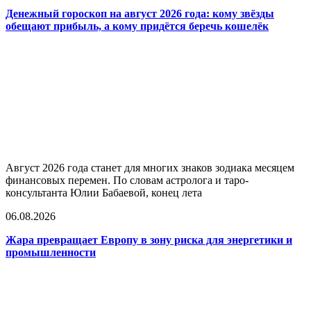
Денежный гороскоп на август 2026 года: кому звёзды
обещают прибыль, а кому придётся беречь кошелёк
Август 2026 года станет для многих знаков зодиака месяцем
финансовых перемен. По словам астролога и таро-
консультанта Юлии Бабаевой, конец лета
06.08.2026
Жара превращает Европу в зону риска для энергетики и
промышленности