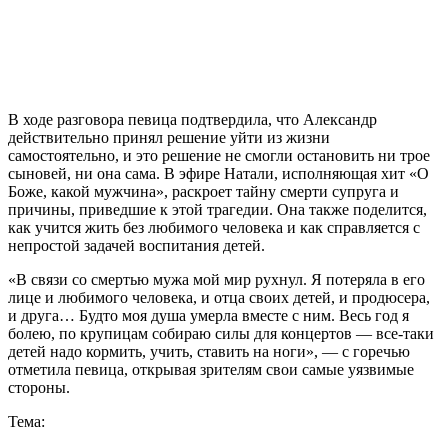
В ходе разговора певица подтвердила, что Александр
действительно принял решение уйти из жизни
самостоятельно, и это решение не смогли остановить ни трое
сыновей, ни она сама. В эфире Натали, исполняющая хит «О
Боже, какой мужчина», раскроет тайну смерти супруга и
причины, приведшие к этой трагедии. Она также поделится,
как учится жить без любимого человека и как справляется с
непростой задачей воспитания детей.
«В связи со смертью мужа мой мир рухнул. Я потеряла в его
лице и любимого человека, и отца своих детей, и продюсера,
и друга… Будто моя душа умерла вместе с ним. Весь год я
болею, по крупицам собираю силы для концертов — все-таки
детей надо кормить, учить, ставить на ноги», — с горечью
отметила певица, открывая зрителям свои самые уязвимые
стороны.
Тема: