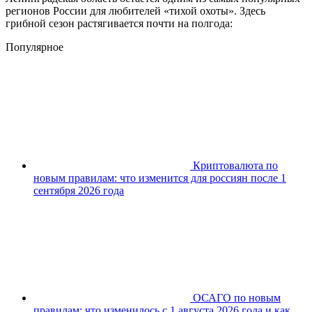
регионов России для любителей «тихой охоты». Здесь
грибной сезон растягивается почти на полгода:
Популярное
Криптовалюта по
новым правилам: что изменится для россиян после 1
сентября 2026 года
ОСАГО по новым
правилам: что изменилось с 1 августа 2026 года и как