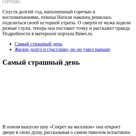
СЕРГЕЕВА.
Спустя долгий год, наполненный горечью и
воспоминаниями, певица Натали наконец решилась
поделиться своей историей утраты. О смерти ее мужа ходили
разные слухи, теперь она поставит точку и расскажет правду.
Подробности в материале портала
ftimes.ru.
Самый страшный день
Жизни долго и счастливо, но он ушел раньше
Самый страшный день
В новом выпуске шоу «Секрет на миллион» она откроет
двери в свою душу, рассказывая о самом тяжелом испытании