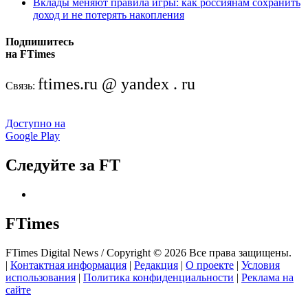
Вклады меняют правила игры: как россиянам сохранить
доход и не потерять накопления
Подпишитесь
на FTimes
ftimes.ru @ yandex . ru
Связь:
Доступно на
Google Play
Следуйте за FT
FTimes
FTimes Digital News / Copyright © 2026 Все права защищены.
|
Контактная информация
|
Редакция
|
О проекте
|
Условия
использования
|
Политика конфиденциальности
|
Реклама на
сайте