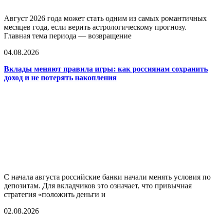
Август 2026 года может стать одним из самых романтичных
месяцев года, если верить астрологическому прогнозу.
Главная тема периода — возвращение
04.08.2026
Вклады меняют правила игры: как россиянам сохранить
доход и не потерять накопления
С начала августа российские банки начали менять условия по
депозитам. Для вкладчиков это означает, что привычная
стратегия «положить деньги и
02.08.2026