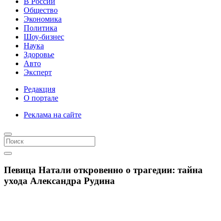
В России
Общество
Экономика
Политика
Шоу-бизнес
Наука
Здоровье
Авто
Эксперт
Редакция
О портале
Реклама на сайте
Певица Натали откровенно о трагедии: тайна
ухода Александра Рудина