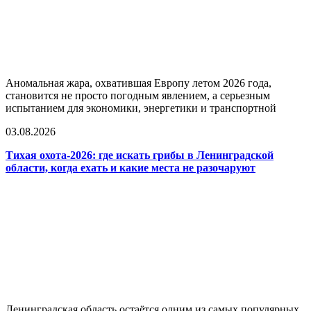
Аномальная жара, охватившая Европу летом 2026 года,
становится не просто погодным явлением, а серьезным
испытанием для экономики, энергетики и транспортной
03.08.2026
Тихая охота-2026: где искать грибы в Ленинградской
области, когда ехать и какие места не разочаруют
Ленинградская область остаётся одним из самых популярных