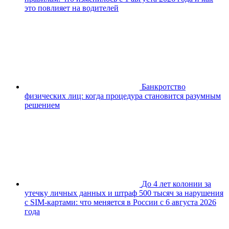
это повлияет на водителей
Банкротство
физических лиц: когда процедура становится разумным
решением
До 4 лет колонии за
утечку личных данных и штраф 500 тысяч за нарушения
с SIM-картами: что меняется в России с 6 августа 2026
года