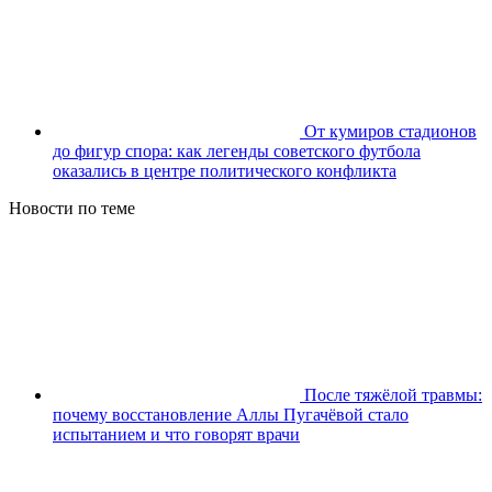
От кумиров стадионов
до фигур спора: как легенды советского футбола
оказались в центре политического конфликта
Новости по теме
После тяжёлой травмы:
почему восстановление Аллы Пугачёвой стало
испытанием и что говорят врачи