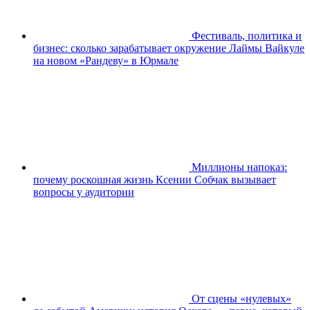
Фестиваль, политика и
бизнес: сколько зарабатывает окружение Лаймы Вайкуле
на новом «Рандеву» в Юрмале
Миллионы напоказ:
почему роскошная жизнь Ксении Собчак вызывает
вопросы у аудитории
От сцены «нулевых»