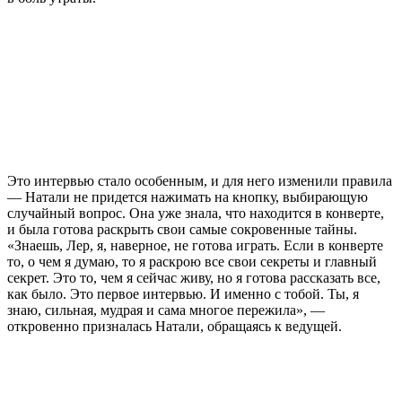
Это интервью стало особенным, и для него изменили правила
— Натали не придется нажимать на кнопку, выбирающую
случайный вопрос. Она уже знала, что находится в конверте,
и была готова раскрыть свои самые сокровенные тайны.
«Знаешь, Лер, я, наверное, не готова играть. Если в конверте
то, о чем я думаю, то я раскрою все свои секреты и главный
секрет. Это то, чем я сейчас живу, но я готова рассказать все,
как было. Это первое интервью. И именно с тобой. Ты, я
знаю, сильная, мудрая и сама многое пережила», —
откровенно призналась Натали, обращаясь к ведущей.