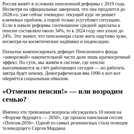
Россия живёт в условиях пенсионной реформы с 2019 года.
Несмотря на официальные заверения, что она продлится до
2028-го, уже сейчас очевидно: текущий курс не решает
ключевых проблем, а порой только усугубляет ситуацию.
Если в начале реформы соотношение средней зарплаты к
пенсии составляло около 34%, то к 2024 году оно упало до
24%. Это значит, что пенсионеры стали жить ощутимо хуже,
несмотря на косметические надбавки и индексации.
Попытки компенсировать дефицит Пенсионного фонда
«заморозкой» накопительной части дали лишь краткосрочный
эффект. По сути, мы живём в системе, где пенсии
выплачиваются за счёт работающих сегодня — но работать
завтра будет некому. Демографическая яма 1990-х вот-вот
обернётся социальным обвалом.
«Отменим пенсии!» — или возродим
семью?
Именно эти тревожные вопросы обсуждались 10 июня на
«Форуме будущего — 2050», где прошла панельная сессия
«Пенсия-2050». Одной из самых резонансных стала позиция
телеведущего Сергея Мардана: