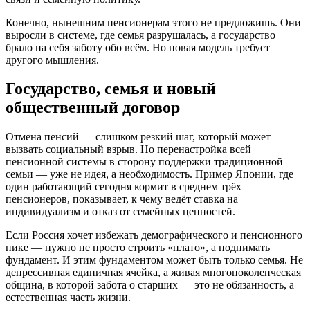
Конечно, нынешним пенсионерам этого не предложишь. Они
выросли в системе, где семья разрушалась, а государство
брало на себя заботу обо всём. Но новая модель требует
другого мышления.
Государство, семья и новый
общественный договор
Отмена пенсий — слишком резкий шаг, который может
вызвать социальный взрыв. Но перенастройка всей
пенсионной системы в сторону поддержки традиционной
семьи — уже не идея, а необходимость. Пример Японии, где
один работающий сегодня кормит в среднем трёх
пенсионеров, показывает, к чему ведёт ставка на
индивидуализм и отказ от семейных ценностей.
Если Россия хочет избежать демографического и пенсионного
пике — нужно не просто строить «плато», а поднимать
фундамент. И этим фундаментом может быть только семья. Не
депрессивная единичная ячейка, а живая многопоколенческая
община, в которой забота о старших — это не обязанность, а
естественная часть жизни.