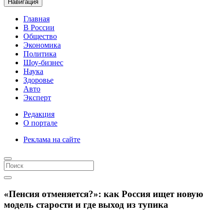
Навигация
Главная
В России
Общество
Экономика
Политика
Шоу-бизнес
Наука
Здоровье
Авто
Эксперт
Редакция
О портале
Реклама на сайте
«Пенсия отменяется?»: как Россия ищет новую
модель старости и где выход из тупика