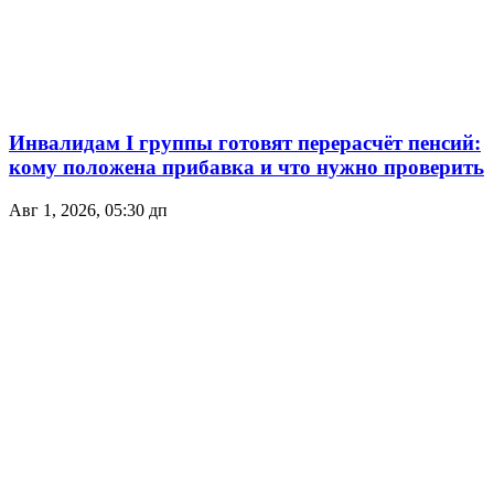
Инвалидам I группы готовят перерасчёт пенсий:
кому положена прибавка и что нужно проверить
Авг 1, 2026, 05:30 дп