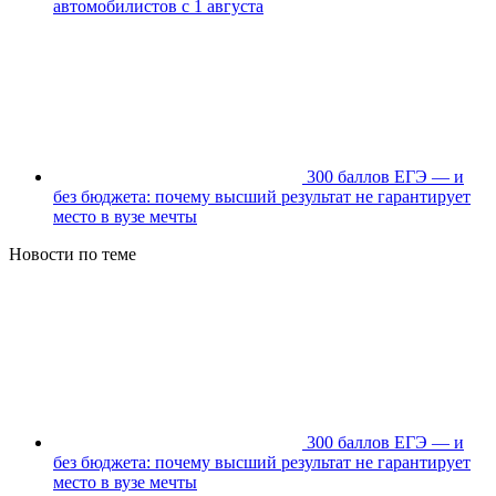
автомобилистов с 1 августа
300 баллов ЕГЭ — и
без бюджета: почему высший результат не гарантирует
место в вузе мечты
Новости по теме
300 баллов ЕГЭ — и
без бюджета: почему высший результат не гарантирует
место в вузе мечты