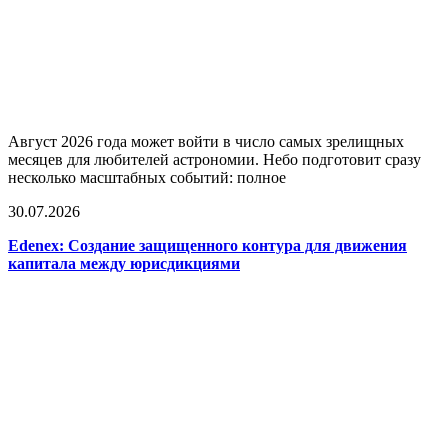
Август 2026 года может войти в число самых зрелищных
месяцев для любителей астрономии. Небо подготовит сразу
несколько масштабных событий: полное
30.07.2026
Edenex: Создание защищенного контура для движения
капитала между юрисдикциями