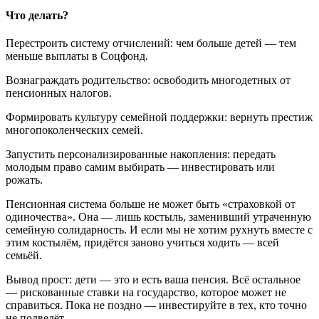
Что делать?
Перестроить систему отчислений: чем больше детей — тем
меньше выплаты в Соцфонд.
Вознаграждать родительство: освободить многодетных от
пенсионных налогов.
Формировать культуру семейной поддержки: вернуть престиж
многопоколенческих семей.
Запустить персонализированные накопления: передать
молодым право самим выбирать — инвестировать или
рожать.
Пенсионная система больше не может быть «страховкой от
одиночества». Она — лишь костыль, заменивший утраченную
семейную солидарность. И если мы не хотим рухнуть вместе с
этим костылём, придётся заново учиться ходить — всей
семьёй.
Вывод прост: дети — это и есть ваша пенсия. Всё остальное
— рискованные ставки на государство, которое может не
справиться. Пока не поздно — инвестируйте в тех, кто точно
не подведёт.