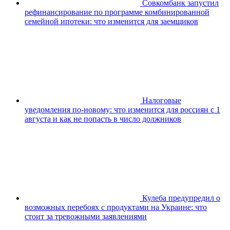
Совкомбанк запустил
рефинансирование по программе комбинированной
семейной ипотеки: что изменится для заемщиков
Налоговые
уведомления по-новому: что изменится для россиян с 1
августа и как не попасть в число должников
Кулеба предупредил о
возможных перебоях с продуктами на Украине: что
стоит за тревожными заявлениями