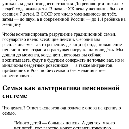
уникальна для последнего столетия. До революции пожилых
людей содержали дети. В начале XX века у женщины было в
среднем 7 детей. В СССР это число уменьшилось до трёх,
затем — до двух, а в современной России — до 1,4 ребёнка на
женщину.
Чтобы компенсировать разрушение традиционной семьи,
государство ввело всеобщие пенсии. Сегодня мы
расплачиваемся за это решение: дефицит фонда, повышение
пенсионного возраста и растущая нагрузка на молодёжь. Мы
дошли до момента, когда дети, которых вы сейчас
воспитываете, будут в будущем содержать не только вас, но и
миллионы бездетных ровесников — а также мигрантов,
прибывших в Россию без семьи и без желания в неё
инвестировать.
Семья как альтернатива пенсионной
системе
Что делать? Ответ экспертов однозначен: опора на крепкую
семью.
“Много детей — большая пенсия. А для тех, у кого
нет детей, государство может оставить точечную