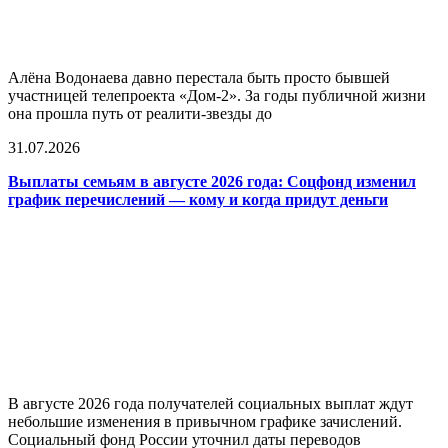
Алёна Водонаева давно перестала быть просто бывшей
участницей телепроекта «Дом-2». За годы публичной жизни
она прошла путь от реалити-звезды до
31.07.2026
Выплаты семьям в августе 2026 года: Соцфонд изменил
график перечислений — кому и когда придут деньги
В августе 2026 года получателей социальных выплат ждут
небольшие изменения в привычном графике зачислений.
Социальный фонд России уточнил даты переводов