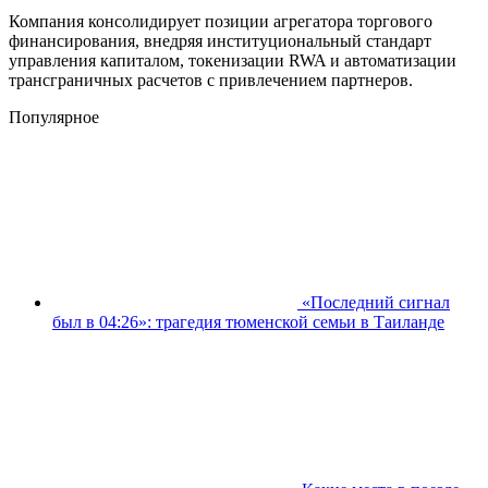
Компания консолидирует позиции агрегатора торгового
финансирования, внедряя институциональный стандарт
управления капиталом, токенизации RWA и автоматизации
трансграничных расчетов с привлечением партнеров.
Популярное
«Последний сигнал
был в 04:26»: трагедия тюменской семьи в Таиланде