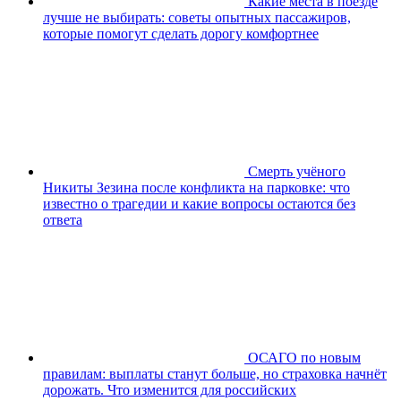
Какие места в поезде
лучше не выбирать: советы опытных пассажиров,
которые помогут сделать дорогу комфортнее
Смерть учёного
Никиты Зезина после конфликта на парковке: что
известно о трагедии и какие вопросы остаются без
ответа
ОСАГО по новым
правилам: выплаты станут больше, но страховка начнёт
дорожать. Что изменится для российских