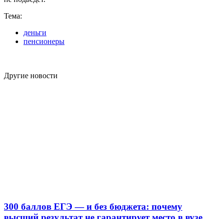
Тема:
деньги
пенсионеры
Другие новости
300 баллов ЕГЭ — и без бюджета: почему
высший результат не гарантирует место в вузе