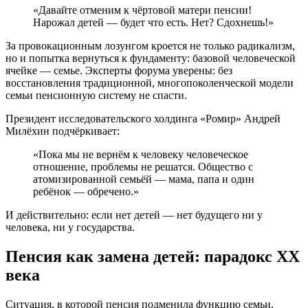
«Давайте отменим к чёртовой матери пенсии!
Нарожал детей — будет что есть. Нет? Сдохнешь!»
За провокационным лозунгом кроется не только радикализм,
но и попытка вернуться к фундаменту: базовой человеческой
ячейке — семье. Эксперты форума уверены: без
восстановления традиционной, многопоколенческой модели
семьи пенсионную систему не спасти.
Президент исследовательского холдинга «Ромир» Андрей
Милёхин подчёркивает:
«Пока мы не вернём к человеку человеческое
отношение, проблемы не решатся. Общество с
атомизированной семьёй — мама, папа и один
ребёнок — обречено.»
И действительно: если нет детей — нет будущего ни у
человека, ни у государства.
Пенсия как замена детей: парадокс ХХ
века
Ситуация, в которой пенсия подменила функцию семьи,