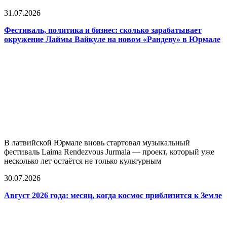
31.07.2026
Фестиваль, политика и бизнес: сколько зарабатывает
окружение Лаймы Вайкуле на новом «Рандеву» в Юрмале
В латвийской Юрмале вновь стартовал музыкальный
фестиваль Laima Rendezvous Jurmala — проект, который уже
несколько лет остаётся не только культурным
30.07.2026
Август 2026 года: месяц, когда космос приблизится к Земле