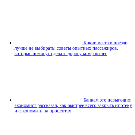
Какие места в поезде
лучше не выбирать: советы опытных пассажиров,
которые помогут сделать дорогу комфортнее
Банкам это невыгодно:
экономист рассказал, как быстрее всего закрыть ипотеку
и сэкономить на процентах