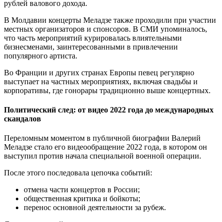
рублей валового дохода.
В Молдавии концерты Меладзе также проходили при участии
местных организаторов и спонсоров. В СМИ упоминалось,
что часть мероприятий курировалась влиятельными
бизнесменами, заинтересованными в привлечении
популярного артиста.
Во Франции и других странах Европы певец регулярно
выступает на частных мероприятиях, включая свадьбы и
корпоративы, где гонорары традиционно выше концертных.
Политический след: от видео 2022 года до международных
скандалов
Переломным моментом в публичной биографии Валерий
Меладзе стало его видеообращение 2022 года, в котором он
выступил против начала специальной военной операции.
После этого последовала цепочка событий:
отмена части концертов в России;
общественная критика и бойкоты;
перенос основной деятельности за рубеж.