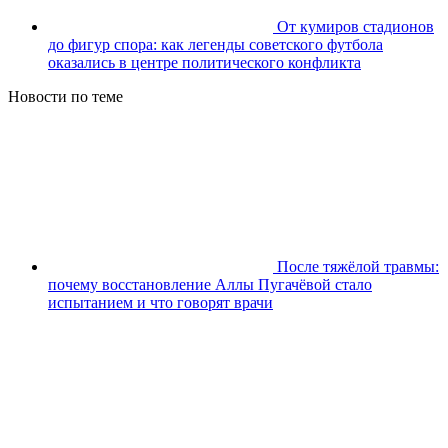
От кумиров стадионов
до фигур спора: как легенды советского футбола
оказались в центре политического конфликта
Новости по теме
После тяжёлой травмы:
почему восстановление Аллы Пугачёвой стало
испытанием и что говорят врачи