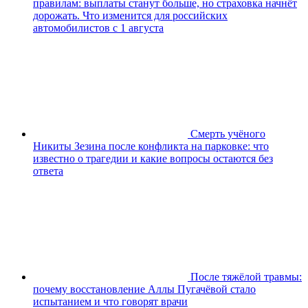
правилам: выплаты станут больше, но страховка начнёт
дорожать. Что изменится для российских
автомобилистов с 1 августа
Смерть учёного
Никиты Зезина после конфликта на парковке: что
известно о трагедии и какие вопросы остаются без
ответа
После тяжёлой травмы:
почему восстановление Аллы Пугачёвой стало
испытанием и что говорят врачи