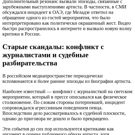
Дополнительный резонанс вызвали эпизоды, связанные с
зарубежными выступлениями артиста. В частности, в СМИ
обсуждался инцидент в ОАЭ, где Меладзе ответил на
обращение одного из гостей мероприятия, что было
интерпретировано как политически окрашенный жест. Видео
быстро распространилось в интернете и вызвало новую волну
критики в России.
Старые скандалы: конфликт с
журналистами и судебные
разбирательства
В российском медиапространстве периодически
вспоминаются и более ранние эпизоды из биографии артиста.
Наиболее известный — конфликт с журналисткой на светском
мероприятии, который в прессе описывался как физическое
столкновение. По словам стороны потерпевшей, инцидент
сопровождался агрессивным поведением певца.
Впоследствии дело рассматривалось в судебной плоскости,
однако до приговора не дошло и было прекращено.
Эти события до сих пор используются критиками как
аргумент в оценке публичного образа артиста, хотя