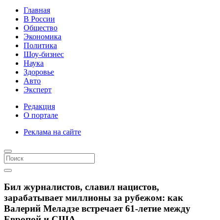
Главная
В России
Общество
Экономика
Политика
Шоу-бизнес
Наука
Здоровье
Авто
Эксперт
Редакция
О портале
Реклама на сайте
Бил журналистов, славил нацистов,
зарабатывает миллионы за рубежом: как
Валерий Меладзе встречает 61-летие между
Европой и США