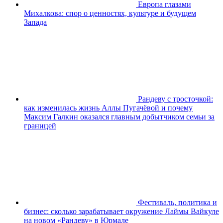
Европа глазами
Михалкова: спор о ценностях, культуре и будущем
Запада
Рандеву с тросточкой:
как изменилась жизнь Аллы Пугачёвой и почему
Максим Галкин оказался главным добытчиком семьи за
границей
Фестиваль, политика и
бизнес: сколько зарабатывает окружение Лаймы Вайкуле
на новом «Рандеву» в Юрмале