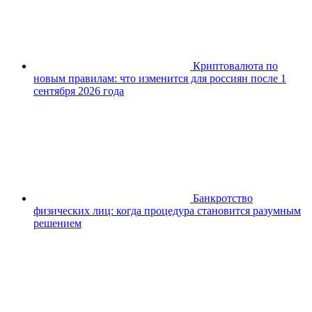
Криптовалюта по
новым правилам: что изменится для россиян после 1
сентября 2026 года
Банкротство
физических лиц: когда процедура становится разумным
решением