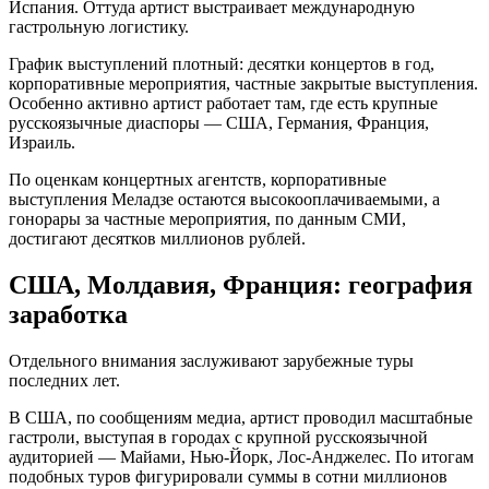
Испания. Оттуда артист выстраивает международную
гастрольную логистику.
График выступлений плотный: десятки концертов в год,
корпоративные мероприятия, частные закрытые выступления.
Особенно активно артист работает там, где есть крупные
русскоязычные диаспоры — США, Германия, Франция,
Израиль.
По оценкам концертных агентств, корпоративные
выступления Меладзе остаются высокооплачиваемыми, а
гонорары за частные мероприятия, по данным СМИ,
достигают десятков миллионов рублей.
США, Молдавия, Франция: география
заработка
Отдельного внимания заслуживают зарубежные туры
последних лет.
В США, по сообщениям медиа, артист проводил масштабные
гастроли, выступая в городах с крупной русскоязычной
аудиторией — Майами, Нью-Йорк, Лос-Анджелес. По итогам
подобных туров фигурировали суммы в сотни миллионов