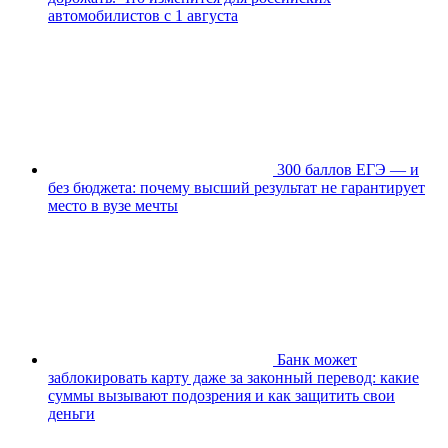
автомобилистов с 1 августа
300 баллов ЕГЭ — и
без бюджета: почему высший результат не гарантирует
место в вузе мечты
Банк может
заблокировать карту даже за законный перевод: какие
суммы вызывают подозрения и как защитить свои
деньги