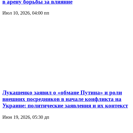
в арену борьбы за влияние
Июл 10, 2026, 04:00 пп
Лукашенко заявил о «обмане Путина» и роли
внешних посредников в начале конфликта на
Украине: политические заявления и их контекст
Июн 19, 2026, 05:30 дп