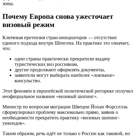
зоны.
Почему Европа снова ужесточает
визовый режим
Ключевая претензия стран-инициаторов — отсутствие
единого подхода внутри Шенгена. На практике это означает,
что:
одни страны практически прекратили выдачу
туристических виз россиянам,
другие продолжают оформлять документы,
заявители могут выбирать наиболее «лояльное»
консульство.
Этот феномен в европейской политической риторике получил
неофициальное название «визовый шопинг».
Министр по вопросам миграции Швеции Йохан Форсселль
сформулировал проблему максимально прямо, заявив о
необходимости прекратить практику «визовых шопинг-
уикендов».
Таким образом, речь идёт не только о России как таковой, но