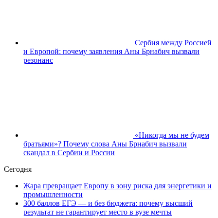
Сербия между Россией
и Европой: почему заявления Аны Брнабич вызвали
резонанс
«Никогда мы не будем
братьями»? Почему слова Аны Брнабич вызвали
скандал в Сербии и России
Сегодня
Жара превращает Европу в зону риска для энергетики и
промышленности
300 баллов ЕГЭ — и без бюджета: почему высший
результат не гарантирует место в вузе мечты