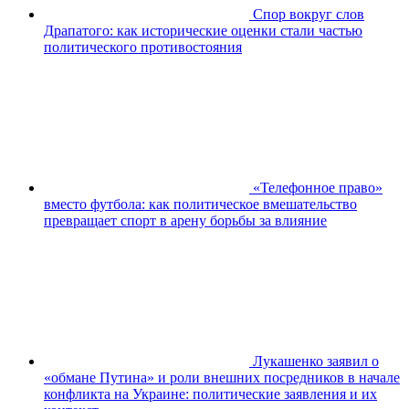
Спор вокруг слов
Драпатого: как исторические оценки стали частью
политического противостояния
«Телефонное право»
вместо футбола: как политическое вмешательство
превращает спорт в арену борьбы за влияние
Лукашенко заявил о
«обмане Путина» и роли внешних посредников в начале
конфликта на Украине: политические заявления и их