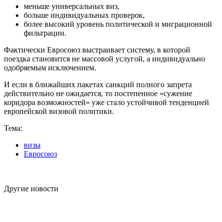
меньше универсальных виз,
больше индивидуальных проверок,
более высокий уровень политической и миграционной
фильтрации.
Фактически Евросоюз выстраивает систему, в которой
поездка становится не массовой услугой, а индивидуально
одобряемым исключением.
И если в ближайших пакетах санкций полного запрета
действительно не ожидается, то постепенное «сужение
коридора возможностей» уже стало устойчивой тенденцией
европейской визовой политики.
Тема:
визы
Евросоюз
Другие новости