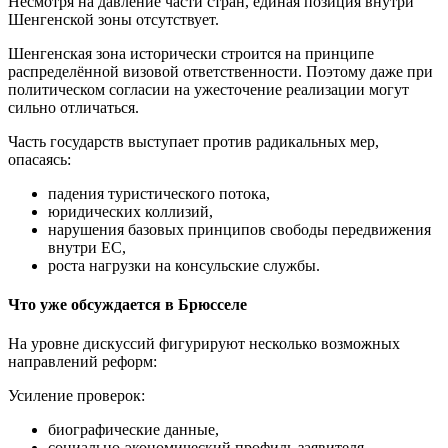
Несмотря на давление части стран, единая позиция внутри
Шенгенской зоны отсутствует.
Шенгенская зона исторически строится на принципе
распределённой визовой ответственности. Поэтому даже при
политическом согласии на ужесточение реализации могут
сильно отличаться.
Часть государств выступает против радикальных мер,
опасаясь:
падения туристического потока,
юридических коллизий,
нарушения базовых принципов свободы передвижения
внутри ЕС,
роста нагрузки на консульские службы.
Что уже обсуждается в Брюсселе
На уровне дискуссий фигурируют несколько возможных
направлений реформ:
Усиление проверок:
биографические данные,
социально-экономический профиль заявителя,