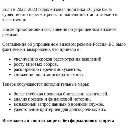
Если в 2022–2023 годах визовая политика ЕС уже была
существенно пересмотрена, то нынешний этап отличается
качественно.
После приостановки соглашения об упрощённом визовом
режиме:
Соглашение об упрощённом визовом режиме Россия–ЕС было
фактически заморожено, что привело к:
увеличению сроков рассмотрения заявлений,
росту визовых сборов,
расширению перечня документов,
снижению доли многократных виз.
Теперь обсуждаются дополнительные меры:
более глубокая проверка биографии заявителей,
анализ поездок и финансовой истории,
возможный запрос данных о военной службе,
ужесточение критериев для долгосрочных виз.
Возможен ли «почти запрет» без формального запрета