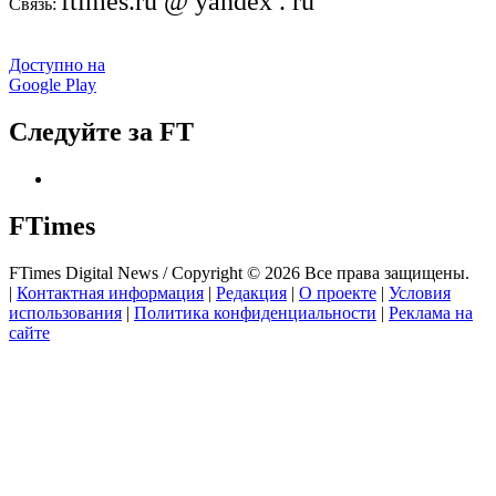
ftimes.ru @ yandex . ru
Связь:
Доступно на
Google Play
Следуйте за FT
FTimes
FTimes Digital News / Copyright © 2026 Все права защищены.
|
Контактная информация
|
Редакция
|
О проекте
|
Условия
использования
|
Политика конфиденциальности
|
Реклама на
сайте