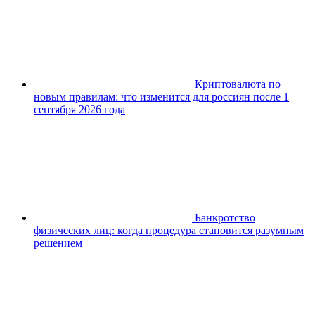
Криптовалюта по
новым правилам: что изменится для россиян после 1
сентября 2026 года
Банкротство
физических лиц: когда процедура становится разумным
решением