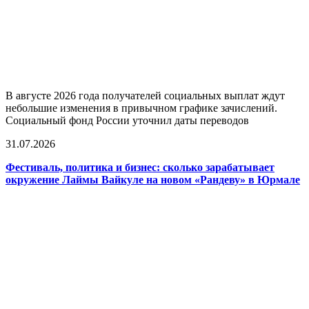
В августе 2026 года получателей социальных выплат ждут
небольшие изменения в привычном графике зачислений.
Социальный фонд России уточнил даты переводов
31.07.2026
Фестиваль, политика и бизнес: сколько зарабатывает
окружение Лаймы Вайкуле на новом «Рандеву» в Юрмале