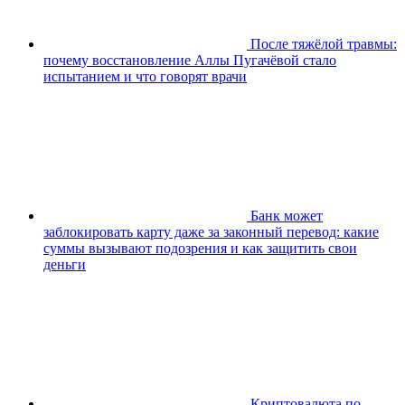
После тяжёлой травмы:
почему восстановление Аллы Пугачёвой стало
испытанием и что говорят врачи
Банк может
заблокировать карту даже за законный перевод: какие
суммы вызывают подозрения и как защитить свои
деньги
Криптовалюта по