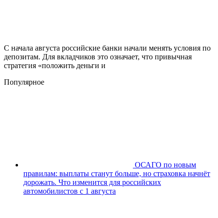
С начала августа российские банки начали менять условия по
депозитам. Для вкладчиков это означает, что привычная
стратегия «положить деньги и
Популярное
ОСАГО по новым
правилам: выплаты станут больше, но страховка начнёт
дорожать. Что изменится для российских
автомобилистов с 1 августа