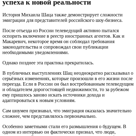
успеха к новой реальности
История Михаила Шаца также демонстрирует сложности
эмиграции для представителей российского шоу-бизнеса.
После отъезда из России телеведущий активно пытался
оспорить включение в реестр иностранных агентов. Как и
Макаревич, некоторое время он соблюдал требования
законодательства и сопровождал свои публикации
необходимыми уведомлениями.
Однако позднее эта практика прекратилась.
В публичных выступлениях Шац неоднократно рассказывал о
серьёзных изменениях, которые произошли в его жизни после
переезда. Если в России он был востребованным телеведущим
и обладателем дорогостоящей недвижимости, то за рубежом
ему пришлось заново искать источники дохода и
адаптироваться к новым условиям.
Сам шоумен признавал, что эмиграция оказалась значительно
сложнее, чем представлялось первоначально.
Особенно заметными стали его размышления о будущем. В
одном из интервью он фактически признал, что люди,