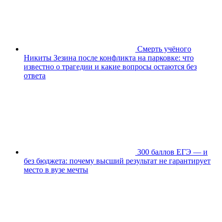
Смерть учёного
Никиты Зезина после конфликта на парковке: что
известно о трагедии и какие вопросы остаются без
ответа
300 баллов ЕГЭ — и
без бюджета: почему высший результат не гарантирует
место в вузе мечты