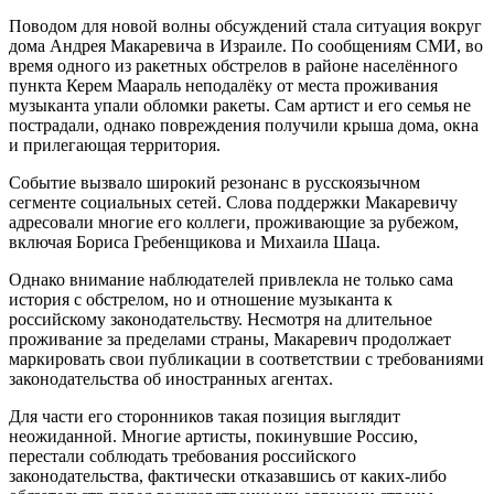
Поводом для новой волны обсуждений стала ситуация вокруг
дома Андрея Макаревича в Израиле. По сообщениям СМИ, во
время одного из ракетных обстрелов в районе населённого
пункта Керем Маараль неподалёку от места проживания
музыканта упали обломки ракеты. Сам артист и его семья не
пострадали, однако повреждения получили крыша дома, окна
и прилегающая территория.
Событие вызвало широкий резонанс в русскоязычном
сегменте социальных сетей. Слова поддержки Макаревичу
адресовали многие его коллеги, проживающие за рубежом,
включая Бориса Гребенщикова и Михаила Шаца.
Однако внимание наблюдателей привлекла не только сама
история с обстрелом, но и отношение музыканта к
российскому законодательству. Несмотря на длительное
проживание за пределами страны, Макаревич продолжает
маркировать свои публикации в соответствии с требованиями
законодательства об иностранных агентах.
Для части его сторонников такая позиция выглядит
неожиданной. Многие артисты, покинувшие Россию,
перестали соблюдать требования российского
законодательства, фактически отказавшись от каких-либо