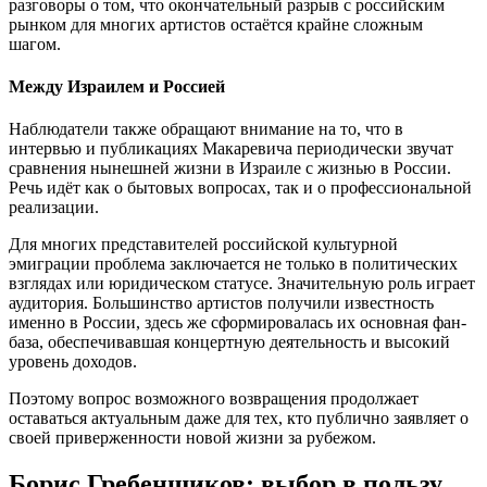
разговоры о том, что окончательный разрыв с российским
рынком для многих артистов остаётся крайне сложным
шагом.
Между Израилем и Россией
Наблюдатели также обращают внимание на то, что в
интервью и публикациях Макаревича периодически звучат
сравнения нынешней жизни в Израиле с жизнью в России.
Речь идёт как о бытовых вопросах, так и о профессиональной
реализации.
Для многих представителей российской культурной
эмиграции проблема заключается не только в политических
взглядах или юридическом статусе. Значительную роль играет
аудитория. Большинство артистов получили известность
именно в России, здесь же сформировалась их основная фан-
база, обеспечивавшая концертную деятельность и высокий
уровень доходов.
Поэтому вопрос возможного возвращения продолжает
оставаться актуальным даже для тех, кто публично заявляет о
своей приверженности новой жизни за рубежом.
Борис Гребенщиков: выбор в пользу