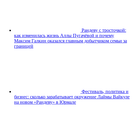
Рандеву с тросточкой:
как изменилась жизнь Аллы Пугачёвой и почему
Максим Галкин оказался главным добытчиком семьи за
границей
Фестиваль, политика и
бизнес: сколько зарабатывает окружение Лаймы Вайкуле
на новом «Рандеву» в Юрмале