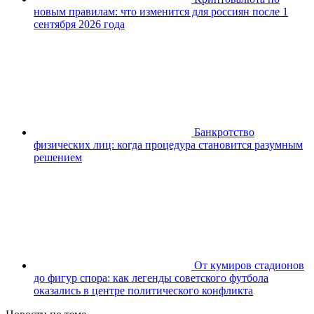
новым правилам: что изменится для россиян после 1
сентября 2026 года
Банкротство
физических лиц: когда процедура становится разумным
решением
От кумиров стадионов
до фигур спора: как легенды советского футбола
оказались в центре политического конфликта