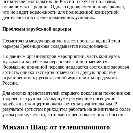
испытывает ностальгию по России и скучает по людям,
оставшимся на родине. Однако одновременно подчёркивал,
что не видит возможности для полноценной концертной
деятельности в стране в нынешних условиях.
Проблемы зарубежной карьеры
Несмотря на международную известность, западный этап
карьеры Гребенщикова складывается неоднозначно.
По данным организаторов мероприятий, часть концертов
музыканта за рубежом переносится или отменяется.
Формально причиной нередко называется состояние здоровья
артиста, однако эксперты отмечают и другую проблему —
ограниченность русскоязычной аудитории за пределами
России.
Для многих представителей старшего поколения поклонников
творчества группы «Аквариум» регулярное посещение
зарубежных концертов оказывается затруднительным. В
результате артистам приходится работать на значительно более
узком рынке, чем тот, который существовал у них в России.
Михаил Шац: от телевизионного