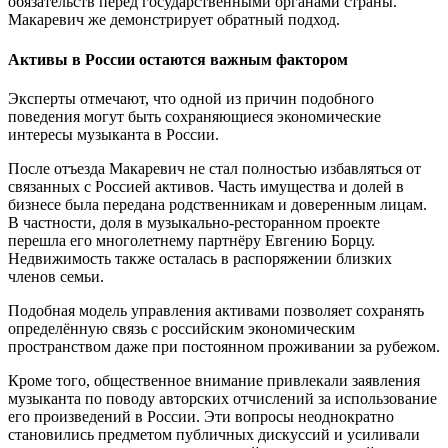
обязательств перед государственными органами страны.
Макаревич же демонстрирует обратный подход.
Активы в России остаются важным фактором
Эксперты отмечают, что одной из причин подобного
поведения могут быть сохраняющиеся экономические
интересы музыканта в России.
После отъезда Макаревич не стал полностью избавляться от
связанных с Россией активов. Часть имущества и долей в
бизнесе была передана родственникам и доверенным лицам.
В частности, доля в музыкально-ресторанном проекте
перешла его многолетнему партнёру Евгению Борцу.
Недвижимость также осталась в распоряжении близких
членов семьи.
Подобная модель управления активами позволяет сохранять
определённую связь с российским экономическим
пространством даже при постоянном проживании за рубежом.
Кроме того, общественное внимание привлекали заявления
музыканта по поводу авторских отчислений за использование
его произведений в России. Эти вопросы неоднократно
становились предметом публичных дискуссий и усиливали