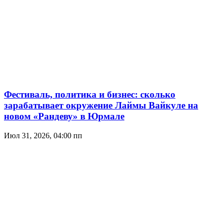
Фестиваль, политика и бизнес: сколько
зарабатывает окружение Лаймы Вайкуле на
новом «Рандеву» в Юрмале
Июл 31, 2026, 04:00 пп