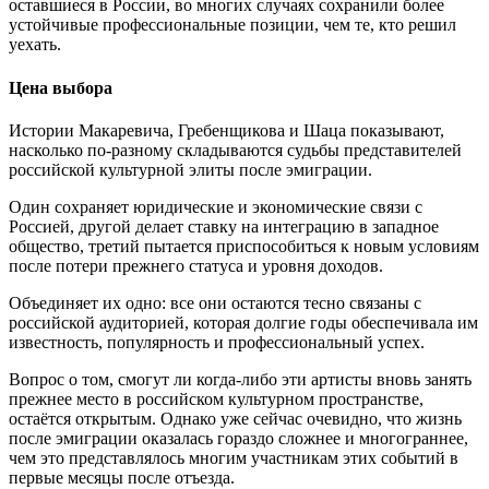
оставшиеся в России, во многих случаях сохранили более
устойчивые профессиональные позиции, чем те, кто решил
уехать.
Цена выбора
Истории Макаревича, Гребенщикова и Шаца показывают,
насколько по-разному складываются судьбы представителей
российской культурной элиты после эмиграции.
Один сохраняет юридические и экономические связи с
Россией, другой делает ставку на интеграцию в западное
общество, третий пытается приспособиться к новым условиям
после потери прежнего статуса и уровня доходов.
Объединяет их одно: все они остаются тесно связаны с
российской аудиторией, которая долгие годы обеспечивала им
известность, популярность и профессиональный успех.
Вопрос о том, смогут ли когда-либо эти артисты вновь занять
прежнее место в российском культурном пространстве,
остаётся открытым. Однако уже сейчас очевидно, что жизнь
после эмиграции оказалась гораздо сложнее и многограннее,
чем это представлялось многим участникам этих событий в
первые месяцы после отъезда.