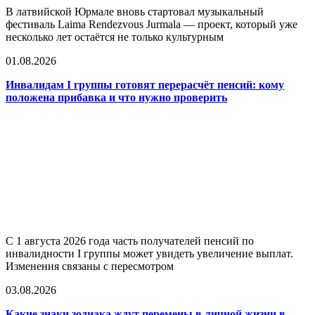
В латвийской Юрмале вновь стартовал музыкальный
фестиваль Laima Rendezvous Jurmala — проект, который уже
несколько лет остаётся не только культурным
01.08.2026
Инвалидам I группы готовят перерасчёт пенсий: кому
положена прибавка и что нужно проверить
С 1 августа 2026 года часть получателей пенсий по
инвалидности I группы может увидеть увеличение выплат.
Изменения связаны с пересмотром
03.08.2026
Какие знаки зодиака ждут перемены в личной жизни в