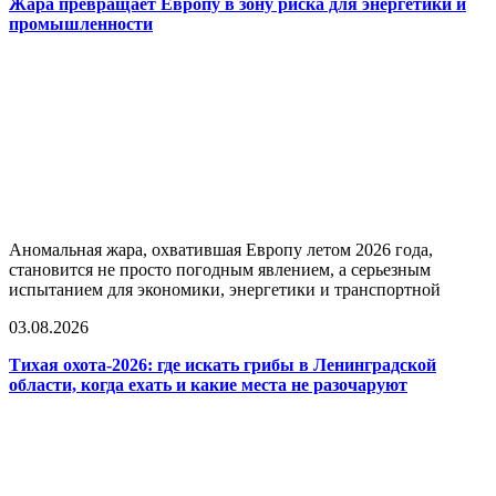
Жара превращает Европу в зону риска для энергетики и
промышленности
Аномальная жара, охватившая Европу летом 2026 года,
становится не просто погодным явлением, а серьезным
испытанием для экономики, энергетики и транспортной
03.08.2026
Тихая охота-2026: где искать грибы в Ленинградской
области, когда ехать и какие места не разочаруют