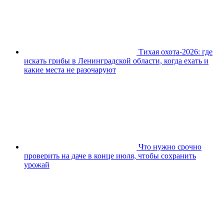
Тихая охота-2026: где
искать грибы в Ленинградской области, когда ехать и
какие места не разочаруют
Что нужно срочно
проверить на даче в конце июля, чтобы сохранить
урожай