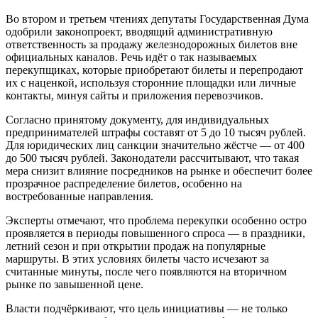
Во втором и третьем чтениях депутаты Государственная Дума
одобрили законопроект, вводящий административную
ответственность за продажу железнодорожных билетов вне
официальных каналов. Речь идёт о так называемых
перекупщиках, которые приобретают билеты и перепродают
их с наценкой, используя сторонние площадки или личные
контакты, минуя сайты и приложения перевозчиков.
Согласно принятому документу, для индивидуальных
предпринимателей штрафы составят от 5 до 10 тысяч рублей.
Для юридических лиц санкции значительно жёстче — от 400
до 500 тысяч рублей. Законодатели рассчитывают, что такая
мера снизит влияние посредников на рынке и обеспечит более
прозрачное распределение билетов, особенно на
востребованные направления.
Эксперты отмечают, что проблема перекупки особенно остро
проявляется в периоды повышенного спроса — в праздники,
летний сезон и при открытии продаж на популярные
маршруты. В этих условиях билеты часто исчезают за
считанные минуты, после чего появляются на вторичном
рынке по завышенной цене.
Власти подчёркивают, что цель инициативы — не только