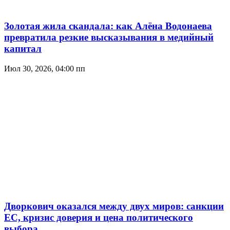
Золотая жила скандала: как Алёна Водонаева
превратила резкие высказывания в медийный
капитал
Июл 30, 2026, 04:00 пп
Дворкович оказался между двух миров: санкции
ЕС, кризис доверия и цена политического
выбора