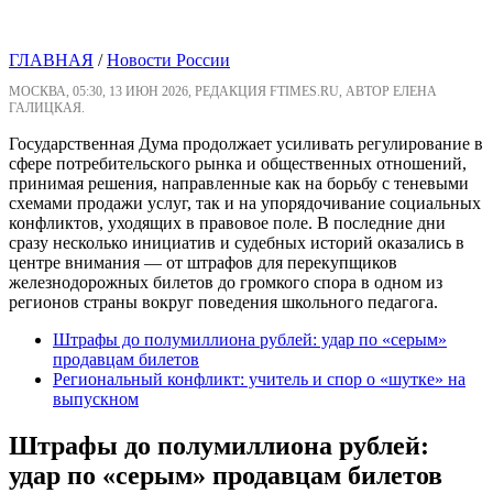
ГЛАВНАЯ
/
Новости России
МОСКВА, 05:30, 13 ИЮН 2026, РЕДАКЦИЯ FTIMES.RU, АВТОР ЕЛЕНА
ГАЛИЦКАЯ.
Государственная Дума продолжает усиливать регулирование в
сфере потребительского рынка и общественных отношений,
принимая решения, направленные как на борьбу с теневыми
схемами продажи услуг, так и на упорядочивание социальных
конфликтов, уходящих в правовое поле. В последние дни
сразу несколько инициатив и судебных историй оказались в
центре внимания — от штрафов для перекупщиков
железнодорожных билетов до громкого спора в одном из
регионов страны вокруг поведения школьного педагога.
Штрафы до полумиллиона рублей: удар по «серым»
продавцам билетов
Региональный конфликт: учитель и спор о «шутке» на
выпускном
Штрафы до полумиллиона рублей:
удар по «серым» продавцам билетов