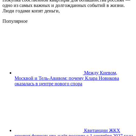
одно из самых важных и долгожданных событий в жизни.
Люди годами копят деньги,
Популярное
Между Киевом,
Москвой и Тель-Авивом: почему Клара Новикова
оказалась в центре нового спора
Квитанции ЖКХ
меняют формат: что ждёт россиян с 1 сентября 2027 года