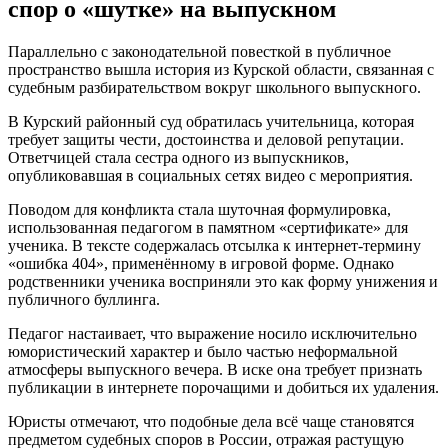
спор о «шутке» на выпускном
Параллельно с законодательной повесткой в публичное
пространство вышла история из Курской области, связанная с
судебным разбирательством вокруг школьного выпускного.
В Курский районный суд обратилась учительница, которая
требует защиты чести, достоинства и деловой репутации.
Ответчицей стала сестра одного из выпускников,
опубликовавшая в социальных сетях видео с мероприятия.
Поводом для конфликта стала шуточная формулировка,
использованная педагогом в памятном «сертификате» для
ученика. В тексте содержалась отсылка к интернет-термину
«ошибка 404», применённому в игровой форме. Однако
родственники ученика восприняли это как форму унижения и
публичного буллинга.
Педагог настаивает, что выражение носило исключительно
юмористический характер и было частью неформальной
атмосферы выпускного вечера. В иске она требует признать
публикации в интернете порочащими и добиться их удаления.
Юристы отмечают, что подобные дела всё чаще становятся
предметом судебных споров в России, отражая растущую