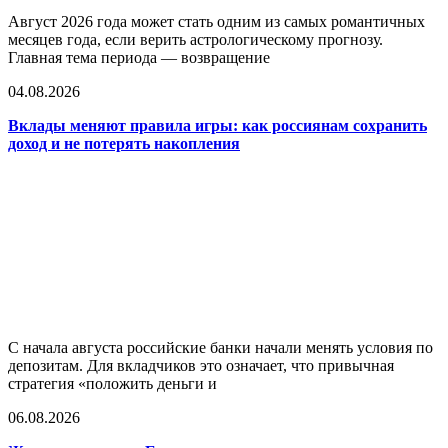
Август 2026 года может стать одним из самых романтичных
месяцев года, если верить астрологическому прогнозу.
Главная тема периода — возвращение
04.08.2026
Вклады меняют правила игры: как россиянам сохранить
доход и не потерять накопления
С начала августа российские банки начали менять условия по
депозитам. Для вкладчиков это означает, что привычная
стратегия «положить деньги и
06.08.2026