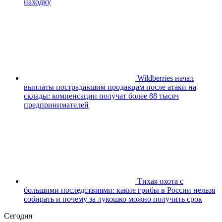
находку
Wildberries начал
выплаты пострадавшим продавцам после атаки на
склады: компенсации получат более 88 тысяч
предпринимателей
Тихая охота с
большими последствиями: какие грибы в России нельзя
собирать и почему за лукошко можно получить срок
Сегодня