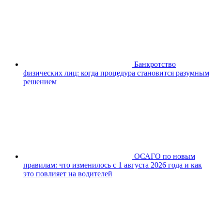
Банкротство
физических лиц: когда процедура становится разумным
решением
ОСАГО по новым
правилам: что изменилось с 1 августа 2026 года и как
это повлияет на водителей