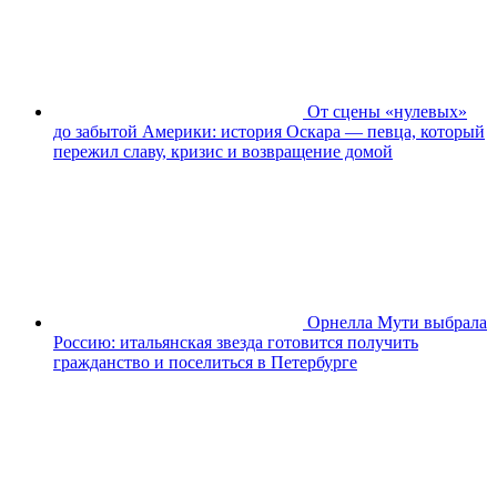
От сцены «нулевых»
до забытой Америки: история Оскара — певца, который
пережил славу, кризис и возвращение домой
Орнелла Мути выбрала
Россию: итальянская звезда готовится получить
гражданство и поселиться в Петербурге