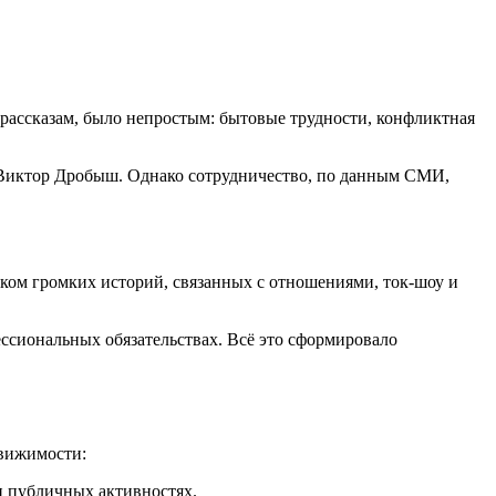
м рассказам, было непростым: бытовые трудности, конфликтная
р Виктор Дробыш. Однако сотрудничество, по данным СМИ,
ком громких историй, связанных с отношениями, ток-шоу и
ссиональных обязательствах. Всё это сформировало
движимости:
и публичных активностях.