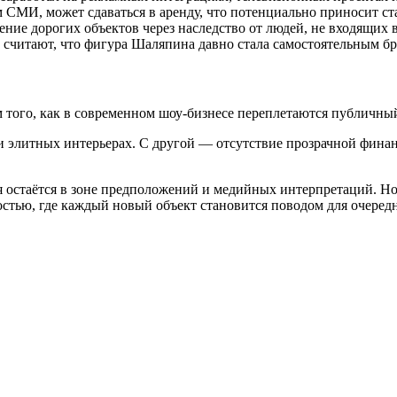
 СМИ, может сдаваться в аренду, что потенциально приносит ст
ние дорогих объектов через наследство от людей, не входящих 
 считают, что фигура Шаляпина давно стала самостоятельным 
того, как в современном шоу-бизнесе переплетаются публичный
 элитных интерьерах. С другой — отсутствие прозрачной фина
я остаётся в зоне предположений и медийных интерпретаций. Н
остью, где каждый новый объект становится поводом для очере