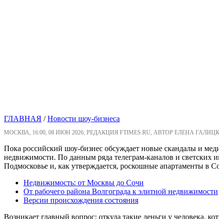
ГЛАВНАЯ
/
Новости шоу-бизнеса
МОСКВА, 16:00, 08 ИЮН 2026, РЕДАКЦИЯ FTIMES.RU, АВТОР ЕЛЕНА ГАЛИЦ
Пока российский шоу-бизнес обсуждает новые скандалы и меди
недвижимости. По данным ряда телеграм-каналов и светских и
Подмосковье и, как утверждается, роскошные апартаменты в С
Недвижимость: от Москвы до Сочи
От рабочего района Волгограда к элитной недвижимости
Версии происхождения состояния
Возникает главный вопрос: откуда такие деньги у человека, 