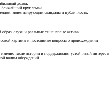
абильный доход.
в ближайший круг семьи.
брендом, монетизирующим скандалы и публичность.
 образ, слухи и реальные финансовые активы.
нсовой картины и постоянные вопросы о происхождении
о именно такие истории и поддерживают устойчивый интерес к
дной волны обсуждений.