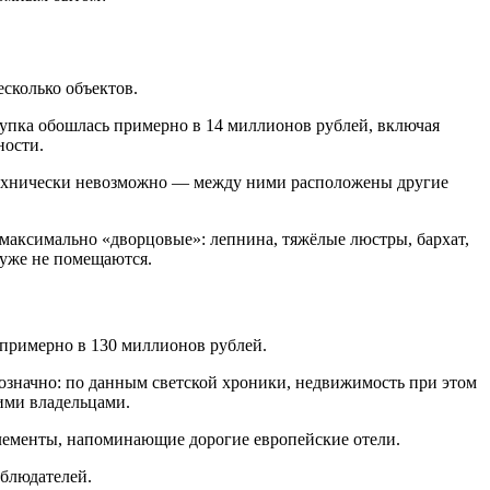
сколько объектов.
упка обошлась примерно в 14 миллионов рублей, включая
ности.
 технически невозможно — между ними расположены другие
 максимально «дворцовые»: лепнина, тяжёлые люстры, бархат,
 уже не помещаются.
 примерно в 130 миллионов рублей.
нозначно: по данным светской хроники, недвижимость при этом
ними владельцами.
элементы, напоминающие дорогие европейские отели.
аблюдателей.