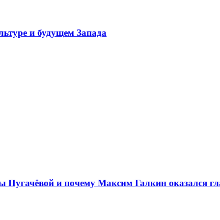
льтуре и будущем Запада
лы Пугачёвой и почему Максим Галкин оказался г