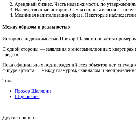
Арендный бизнес. Часть недвижимости, по утверждениям
Наследственные истории. Самая спорная версия — получе
Медийная капитализация образа. Некоторые наблюдатели
Между образом и реальностью
История с недвижимостью Прохор Шаляпин остаётся примером 
С одной стороны — заявления о многомиллионных квартирах и
средств.
Пока официальных подтверждений всех объектов нет, ситуаци
фигуре артиста — между гламуром, скандалом и неопределённ
Тема:
Прохор Шаляпин
Шоу-бизнес
Другие новости