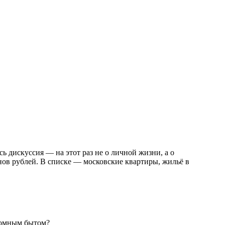
 дискуссия — на этот раз не о личной жизни, а о
нов рублей. В списке — московские квартиры, жильё в
кромным бытом?