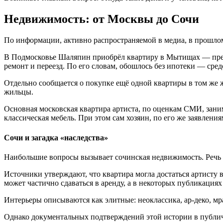
Недвижимость: от Москвы до Сочи
По информации, активно распространяемой в медиа, в прошлом
В Подмосковье Шаляпин приобрёл квартиру в Мытищах — предп
ремонт и переезд. По его словам, обошлось без ипотеки — сре
Отдельно сообщается о покупке ещё одной квартиры в том же
жильцы.
Основная московская квартира артиста, по оценкам СМИ, зани
классическая мебель. При этом сам хозяин, по его же заявлен
Сочи и загадка «наследства»
Наибольшие вопросы вызывает сочинская недвижимость. Речь 
Источники утверждают, что квартира могла достаться артисту 
может частично сдаваться в аренду, а в некоторых публикация
Интерьеры описываются как элитные: неоклассика, ар-деко, 
Однако документальных подтверждений этой истории в публичн