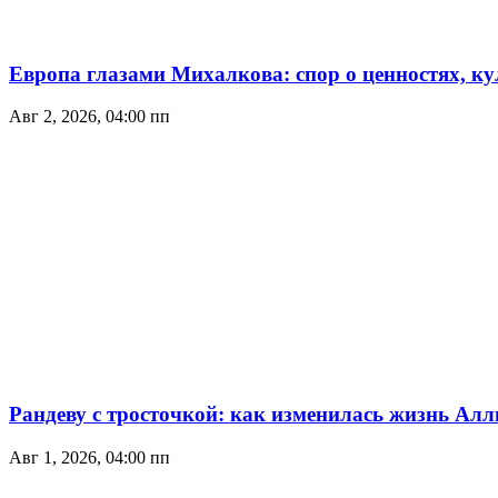
Европа глазами Михалкова: спор о ценностях, ку
Авг 2, 2026, 04:00 пп
Рандеву с тросточкой: как изменилась жизнь Ал
Авг 1, 2026, 04:00 пп