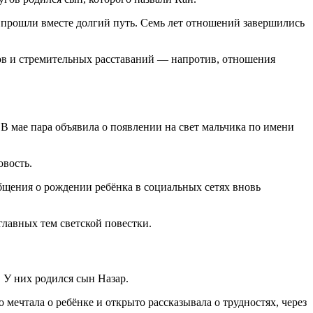
 прошли вместе долгий путь. Семь лет отношений завершились
лов и стремительных расставаний — напротив, отношения
мае пара объявила о появлении на свет мальчика по имени
овость.
бщения о рождении ребёнка в социальных сетях вновь
главных тем светской повестки.
. У них родился сын Назар.
мечтала о ребёнке и открыто рассказывала о трудностях, через