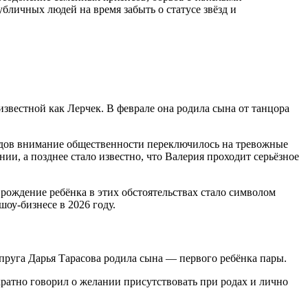
бличных людей на время забыть о статусе звёзд и
звестной как Лерчек. В феврале она родила сына от танцора
родов внимание общественности переключилось на тревожные
ии, а позднее стало известно, что Валерия проходит серьёзное
рождение ребёнка в этих обстоятельствах стало символом
оу-бизнесе в 2026 году.
упруга Дарья Тарасова родила сына — первого ребёнка пары.
кратно говорил о желании присутствовать при родах и лично