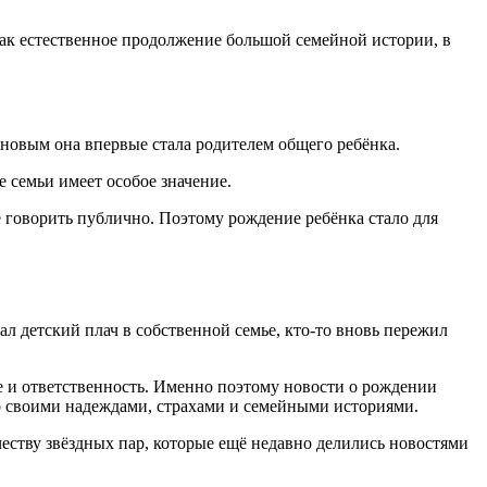
ак естественное продолжение большой семейной истории, в
ановым она впервые стала родителем общего ребёнка.
 семьи имеет особое значение.
говорить публично. Поэтому рождение ребёнка стало для
ал детский плач в собственной семье, кто-то вновь пережил
е и ответственность. Именно поэтому новости о рождении
со своими надеждами, страхами и семейными историями.
честву звёздных пар, которые ещё недавно делились новостями