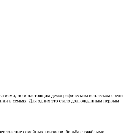
бытиями, но и настоящим демографическим всплеском среди
нении в семьях. Для одних это стало долгожданным первым
еодоление семейных кризисов, борьба с тяжёлыми