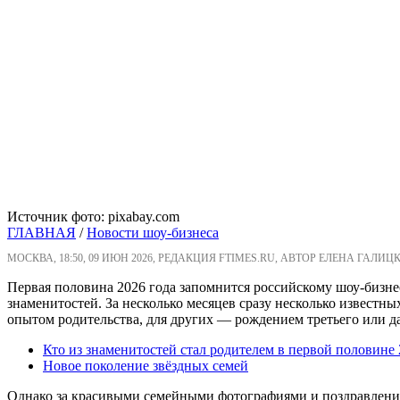
Источник фото: pixabay.com
ГЛАВНАЯ
/
Новости шоу-бизнеса
МОСКВА, 18:50, 09 ИЮН 2026, РЕДАКЦИЯ FTIMES.RU, АВТОР ЕЛЕНА ГАЛИЦ
Первая половина 2026 года запомнится российскому шоу-бизне
знаменитостей. За несколько месяцев сразу несколько известн
опытом родительства, для других — рождением третьего или да
Кто из знаменитостей стал родителем в первой половине 
Новое поколение звёздных семей
Однако за красивыми семейными фотографиями и поздравления