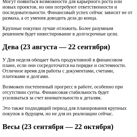
Могут появиться возможности для карьерного роста или
новых проектов, но они потребуют ответственности и
последовательности. Финансовый успех сейчас зависит не от
размаха, а от умения доводить дела до конца.
Крупные покупки лучше отложить. Более разумным
решением будет инвестирование в долгосрочные цели.
Дева (23 августа — 22 сентября)
У Дев неделя обещает быть продуктивной в финансовом
плане, если они сосредоточатся на порядке и системности.
Отличное время для работы с документами, счетами,
платежами и долгами.
Возможен постепенный прогресс в работе, особенно при
отсутствии суеты. Финансовая стабильность будет
усиливаться за счет внимательности к деталям.
Это также подходящий период для планирования крупных
покупок в будущем, но не для их реализации сейчас.
Весы (23 сентября — 22 октября)