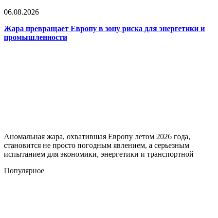
06.08.2026
Жара превращает Европу в зону риска для энергетики и
промышленности
Аномальная жара, охватившая Европу летом 2026 года,
становится не просто погодным явлением, а серьезным
испытанием для экономики, энергетики и транспортной
Популярное