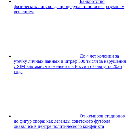
Банкротство
физических лиц: когда процедура становится разумным
решением
До 4 лет колонии за
утечку личных данных и штраф 500 тысяч за нарушения
с SIM-картами: что меняется в России с 6 августа 2026
года
От кумиров стадионов
до фигур спора: как легенды советского футбола
оказались в центре политического конфликта