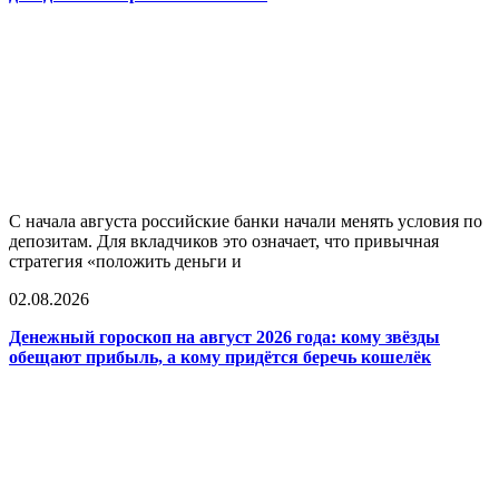
С начала августа российские банки начали менять условия по
депозитам. Для вкладчиков это означает, что привычная
стратегия «положить деньги и
02.08.2026
Денежный гороскоп на август 2026 года: кому звёзды
обещают прибыль, а кому придётся беречь кошелёк