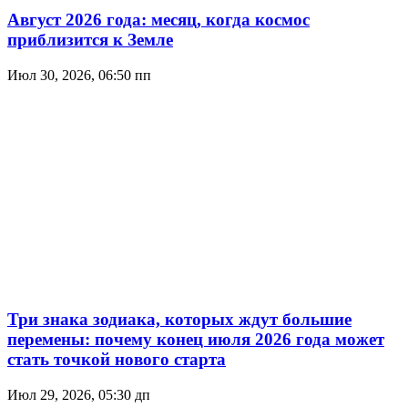
Август 2026 года: месяц, когда космос
приблизится к Земле
Июл 30, 2026, 06:50 пп
Три знака зодиака, которых ждут большие
перемены: почему конец июля 2026 года может
стать точкой нового старта
Июл 29, 2026, 05:30 дп