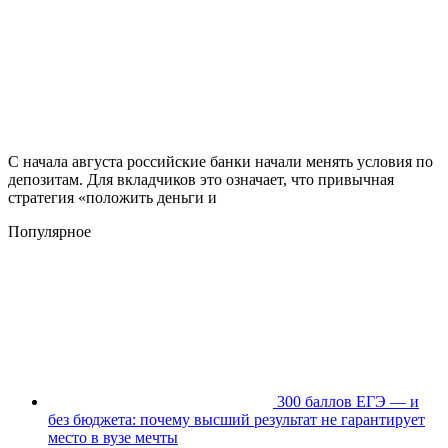
С начала августа российские банки начали менять условия по
депозитам. Для вкладчиков это означает, что привычная
стратегия «положить деньги и
Популярное
300 баллов ЕГЭ — и
без бюджета: почему высший результат не гарантирует
место в вузе мечты