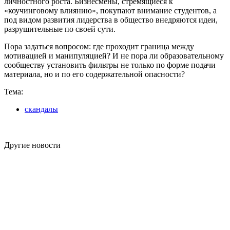
личностного роста. Бизнесмены, стремящиеся к
«коучинговому влиянию», покупают внимание студентов, а
под видом развития лидерства в общество внедряются идеи,
разрушительные по своей сути.
Пора задаться вопросом: где проходит граница между
мотивацией и манипуляцией? И не пора ли образовательному
сообществу установить фильтры не только по форме подачи
материала, но и по его содержательной опасности?
Тема:
скандалы
Другие новости