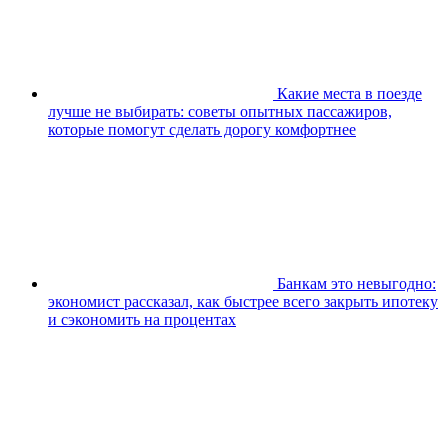
Какие места в поезде
лучше не выбирать: советы опытных пассажиров,
которые помогут сделать дорогу комфортнее
Банкам это невыгодно:
экономист рассказал, как быстрее всего закрыть ипотеку
и сэкономить на процентах