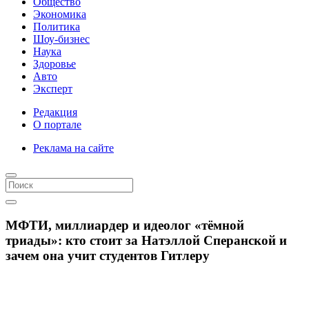
Общество
Экономика
Политика
Шоу-бизнес
Наука
Здоровье
Авто
Эксперт
Редакция
О портале
Реклама на сайте
МФТИ, миллиардер и идеолог «тёмной
триады»: кто стоит за Натэллой Сперанской и
зачем она учит студентов Гитлеру