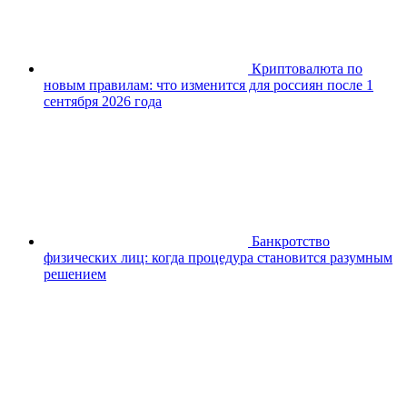
Криптовалюта по
новым правилам: что изменится для россиян после 1
сентября 2026 года
Банкротство
физических лиц: когда процедура становится разумным
решением