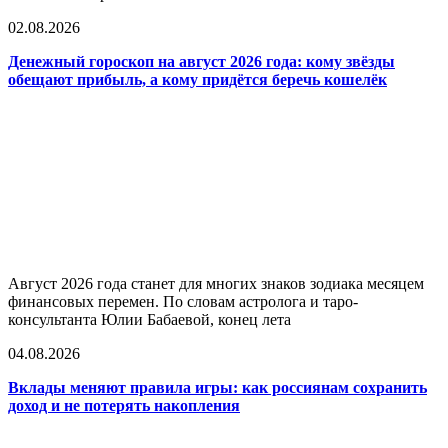
02.08.2026
Денежный гороскоп на август 2026 года: кому звёзды
обещают прибыль, а кому придётся беречь кошелёк
Август 2026 года станет для многих знаков зодиака месяцем
финансовых перемен. По словам астролога и таро-
консультанта Юлии Бабаевой, конец лета
04.08.2026
Вклады меняют правила игры: как россиянам сохранить
доход и не потерять накопления