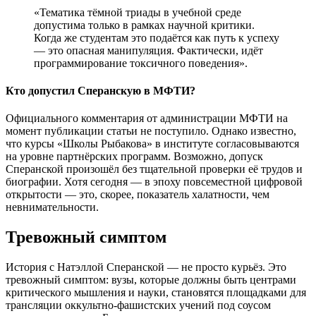
«Тематика тёмной триады в учебной среде
допустима только в рамках научной критики.
Когда же студентам это подаётся как путь к успеху
— это опасная манипуляция. Фактически, идёт
программирование токсичного поведения».
Кто допустил Сперанскую в МФТИ?
Официального комментария от администрации МФТИ на
момент публикации статьи не поступило. Однако известно,
что курсы «Школы Рыбакова» в институте согласовываются
на уровне партнёрских программ. Возможно, допуск
Сперанской произошёл без тщательной проверки её трудов и
биографии. Хотя сегодня — в эпоху повсеместной цифровой
открытости — это, скорее, показатель халатности, чем
невнимательности.
Тревожный симптом
История с Натэллой Сперанской — не просто курьёз. Это
тревожный симптом: вузы, которые должны быть центрами
критического мышления и науки, становятся площадками для
трансляции оккультно-фашистских учений под соусом