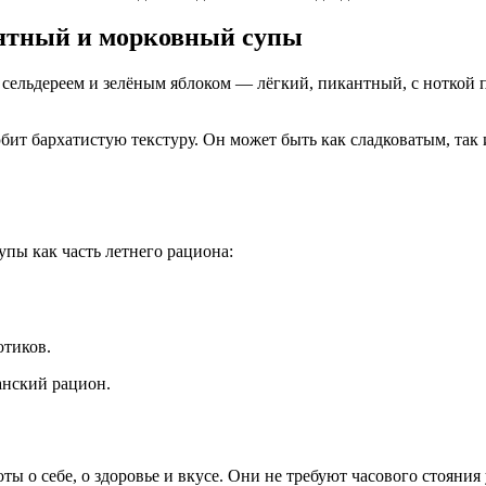
мятный и морковный супы
сельдереем и зелёным яблоком — лёгкий, пикантный, с ноткой п
ит бархатистую текстуру. Он может быть как сладковатым, так 
пы как часть летнего рациона:
отиков.
анский рацион.
ы о себе, о здоровье и вкусе. Они не требуют часового стояния