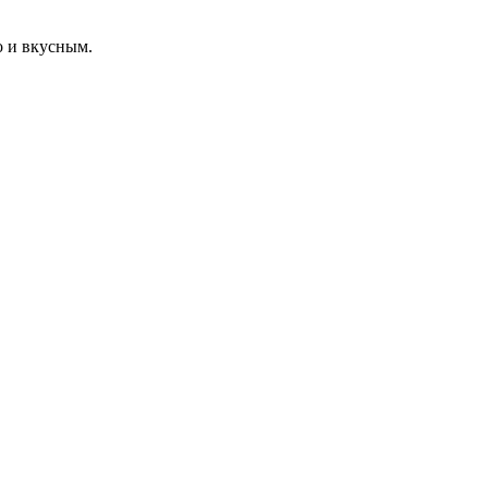
о и вкусным.