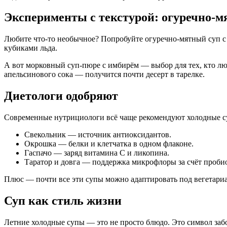
Эксперименты с текстурой: огуречно-
Любите что-то необычное? Попробуйте огуречно-мятный суп с 
кубиками льда.
А вот морковный суп-пюре с имбирём — выбор для тех, кто люб
апельсинового сока — получится почти десерт в тарелке.
Диетологи одобряют
Современные нутрициологи всё чаще рекомендуют холодные су
Свекольник — источник антиоксидантов.
Окрошка — белки и клетчатка в одном флаконе.
Гаспачо — заряд витамина С и ликопина.
Таратор и довга — поддержка микрофлоры за счёт проби
Плюс — почти все эти супы можно адаптировать под вегетари
Суп как стиль жизни
Летние холодные супы — это не просто блюдо. Это символ забот