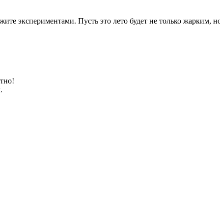
жите экспериментами. Пусть это лето будет не только жарким, н
тно!
.