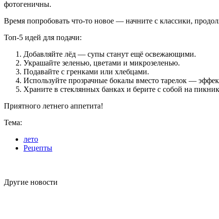
фотогеничны.
Время попробовать что-то новое — начните с классики, продол
Топ-5 идей для подачи:
Добавляйте лёд — супы станут ещё освежающими.
Украшайте зеленью, цветами и микрозеленью.
Подавайте с гренками или хлебцами.
Используйте прозрачные бокалы вместо тарелок — эффек
Храните в стеклянных банках и берите с собой на пикник
Приятного летнего аппетита!
Тема:
лето
Рецепты
Другие новости