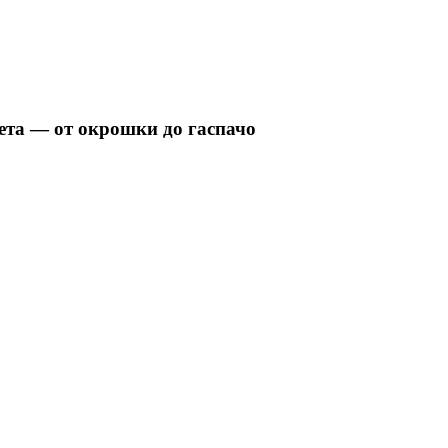
ета — от окрошки до гаспачо