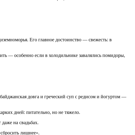
иземноморья. Его главное достоинство — свежесть: в
вить — особенно если в холодильнике завалялись помидоры,
ербайджанская довга и греческий суп с редисом и йогуртом —
арких дней: питательно, но не тяжело.
 даже на свадьбах.
«сбросить лишнее».