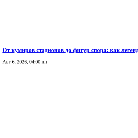
От кумиров стадионов до фигур спора: как леген
Авг 6, 2026, 04:00 пп