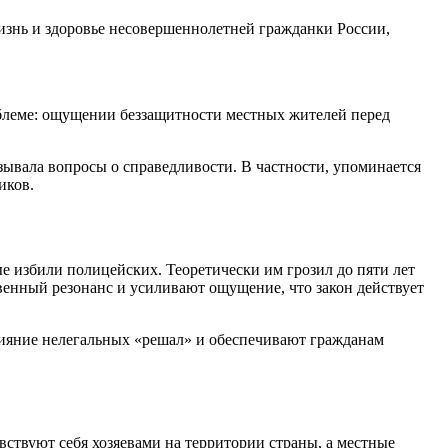
жизнь и здоровье несовершеннолетней гражданки России,
роблеме: ощущении беззащитности местных жителей перед
зывала вопросы о справедливости. В частности, упоминается
иков.
е избили полицейских. Теоретически им грозил до пяти лет
енный резонанс и усиливают ощущение, что закон действует
влияние нелегальных «решал» и обеспечивают гражданам
ствуют себя хозяевами на территории страны, а местные