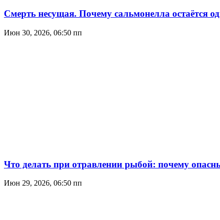
Смерть несущая. Почему сальмонелла остаётся о
Июн 30, 2026, 06:50 пп
Что делать при отравлении рыбой: почему опасны
Июн 29, 2026, 06:50 пп