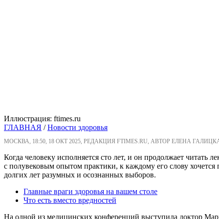
Иллюстрация: ftimes.ru
ГЛАВНАЯ
/
Новости здоровья
МОСКВА, 18:50, 18 ОКТ 2025, РЕДАКЦИЯ FTIMES.RU, АВТОР ЕЛЕНА ГАЛИЦК
Когда человеку исполняется сто лет, и он продолжает читать ле
с полувековым опытом практики, к каждому его слову хочется 
долгих лет разумных и осознанных выборов.
Главные враги здоровья на вашем столе
Что есть вместо вредностей
На одной из медицинских конференций выступила доктор Мари