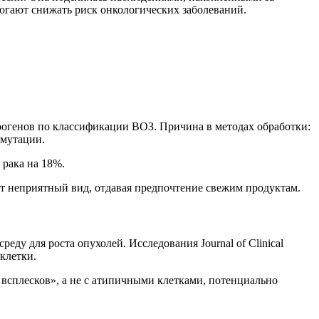
могают снижать риск онкологических заболеваний.
рогенов по классификации ВОЗ. Причина в методах обработки:
 мутации.
 рака на 18%.
ют неприятный вид, отдавая предпочтение свежим продуктам.
еду для роста опухолей. Исследования Journal of Clinical
клетки.
 всплесков», а не с атипичными клетками, потенциально