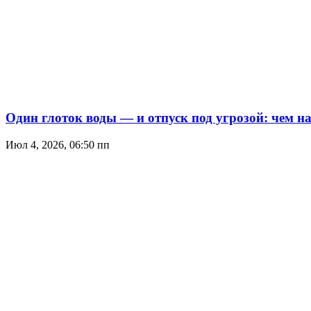
Один глоток воды — и отпуск под угрозой: чем н
Июл 4, 2026, 06:50 пп