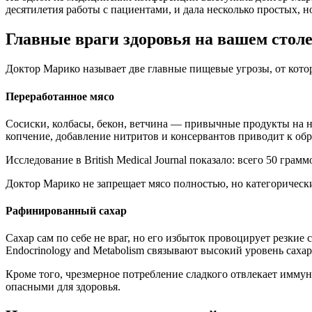
десятилетия работы с пациентами, и дала несколько простых, 
Главные враги здоровья на вашем стол
Доктор Марико называет две главные пищевые угрозы, от котор
Переработанное мясо
Сосиски, колбасы, бекон, ветчина — привычные продукты на н
копчение, добавление нитритов и консервантов приводит к 
Исследование в British Medical Journal показало: всего 50 гра
Доктор Марико не запрещает мясо полностью, но категорическ
Рафинированный сахар
Сахар сам по себе не враг, но его избыток провоцирует резкие 
Endocrinology and Metabolism связывают высокий уровень саха
Кроме того, чрезмерное потребление сладкого отвлекает иммун
опасными для здоровья.