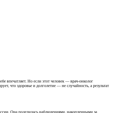
себе впечатляет. Но если этот человек — врач-онколог
ет, что здоровье и долголетие — не случайность, а результат
ессии. Она поделилась наблюдениями, накопленными за