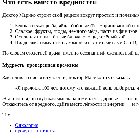
Что есть вместо вредностей
Доктор Марико строит свой рацион вокруг простых и полезных
Белок: свежая рыба, яйца, бобовые (без маринованной и 
Сладкое: фрукты, ягоды, немного мёда, паста из фиников
Основная пища: тёплые блюда, овощи, зелёный чай.
Поддержка иммунитета: комплексы с витаминами C и D,
По словам столетней врача, именно осознанный ежедневный вы
Мудрость, проверенная временем
Заканчивая своё выступление, доктор Марико тихо сказала:
«Я прожила 100 лет, потому что каждый день выбирала, ч
Эта простая, но глубокая мысль напоминает: здоровье — это не
Откажитесь от вредного, дайте место лёгкости и энергии — и 
Тема:
Онкология
продукты питания