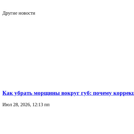
Другие новости
Как убрать морщины вокруг губ: почему коррекц
Июл 28, 2026, 12:13 пп