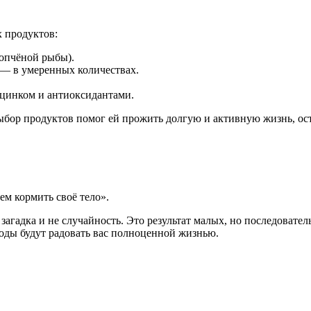
 продуктов:
копчёной рыбы).
 — в умеренных количествах.
 цинком и антиоксидантами.
бор продуктов помог ей прожить долгую и активную жизнь, оста
ем кормить своё тело».
 загадка и не случайность. Это результат малых, но последоват
годы будут радовать вас полноценной жизнью.