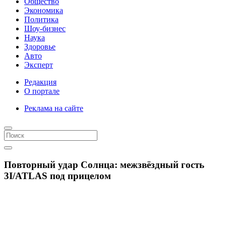
Общество
Экономика
Политика
Шоу-бизнес
Наука
Здоровье
Авто
Эксперт
Редакция
О портале
Реклама на сайте
Повторный удар Солнца: межзвёздный гость
3I/ATLAS под прицелом