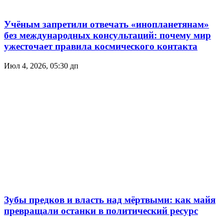
Учёным запретили отвечать «инопланетянам»
без международных консультаций: почему мир
ужесточает правила космического контакта
Июл 4, 2026, 05:30 дп
Зубы предков и власть над мёртвыми: как майя
превращали останки в политический ресурс