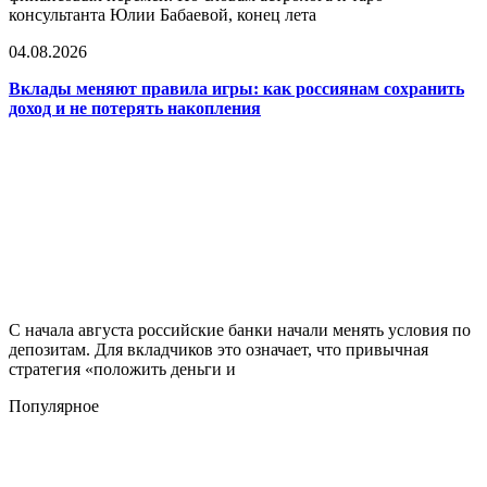
консультанта Юлии Бабаевой, конец лета
04.08.2026
Вклады меняют правила игры: как россиянам сохранить
доход и не потерять накопления
С начала августа российские банки начали менять условия по
депозитам. Для вкладчиков это означает, что привычная
стратегия «положить деньги и
Популярное