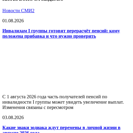
Новости СМИ2
01.08.2026
Инвалидам I группы готовят перерасчёт пенсий: кому
положена прибавка и что нужно проверить
С 1 августа 2026 года часть получателей пенсий по
инвалидности I группы может увидеть увеличение выплат.
Изменения связаны с пересмотром
03.08.2026
Какие знаки зодиака ждут перемены в личной жизни в
августе 2026 года