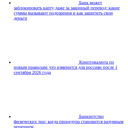
Банк может
заблокировать карту даже за законный перевод: какие
суммы вызывают подозрения и как защитить свои
деньги
Криптовалюта по
новым правилам: что изменится для россиян после 1
сентября 2026 года
Банкротство
физических лиц: когда процедура становится разумным
решением