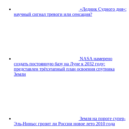
«Ледник Судного дня»:
научный сигнал тревоги или сенсация?
NASA намерено
создать постоянную базу на Луне к 2032 году:
представлен трёхэтапный план освоения спутника
Земли
Земля на пороге супер-
Эль-Ниньо: грозит ли России новое лето 2010 года