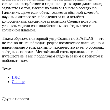
солнечное воздействие и странные траектории дают повод
задуматься о том, насколько мало мы знаем о соседях по
Галактике. Даже если объект окажется обычной кометой,
научный интерес от наблюдения за ним остаётся
колоссальным: каждая новая вспышка Солнца позволяет
уточнять модели взаимодействия межзвёздных тел с
солнечной плазмой.
Таким образом, повторный удар Солнца по 3I/ATLAS — это
не только шанс наблюдать редкое космическое явление, но и
напоминание о том, как мало человечество знает о соседних
звёздных системах. Межзвёздный гость продолжает своё
путешествие, а мы продолжаем следить за ним с трепетом и
любопытством.
Тема:
НЛО
Солнце
Другие новости