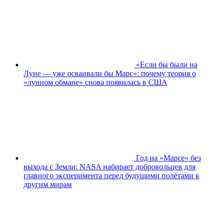
«Если бы были на
Луне — уже осваивали бы Марс»: почему теория о
«лунном обмане» снова появилась в США
Год на «Марсе» без
выхода с Земли: NASA набирает добровольцев для
главного эксперимента перед будущими полётами к
другим мирам