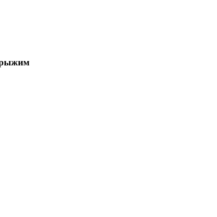
е рыжим