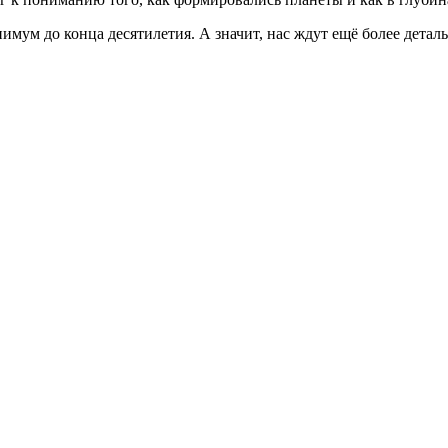
мум до конца десятилетия. А значит, нас ждут ещё более детал