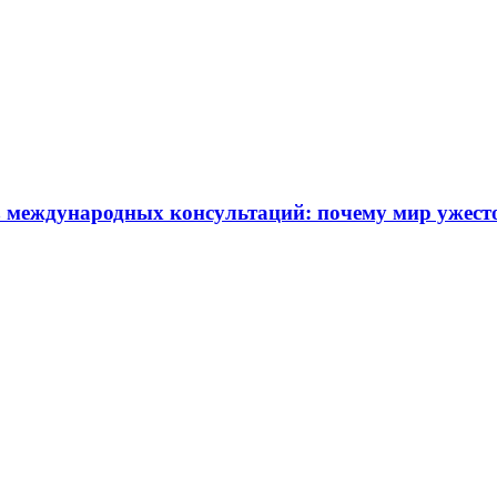
 международных консультаций: почему мир ужест