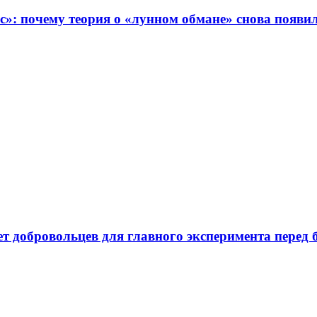
с»: почему теория о «лунном обмане» снова появ
ает добровольцев для главного эксперимента пере