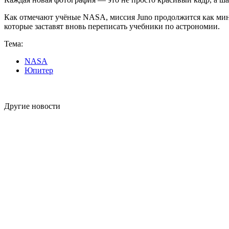
Как отмечают учёные NASA, миссия Juno продолжится как мини
которые заставят вновь переписать учебники по астрономии.
Тема:
NASA
Юпитер
Другие новости