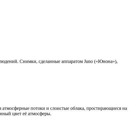
людений. Снимки, сделанные аппаратом Juno («Юнона»),
я атмосферные потоки и слоистые облака, простирающиеся на
нный цвет её атмосферы.