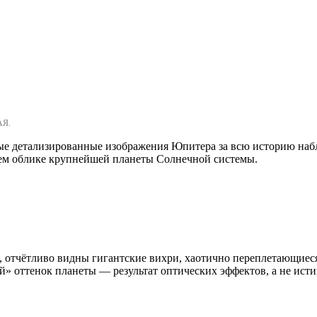
АЯ.
ые детализированные изображения Юпитера за всю историю наб
ем облике крупнейшей планеты Солнечной системы.
, отчётливо видны гигантские вихри, хаотично переплетающиес
 оттенок планеты — результат оптических эффектов, а не исти