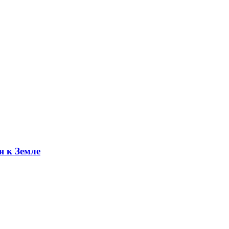
я к Земле