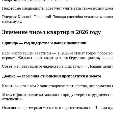
Некоторые специалисты советуют учитывать также номер дома 
Энергия Красной Огненной Лошади способна усиливать влияние
максимуму.
Значение чисел квартир в 2026 году
Единица — год лидерства и новых начинаний
Если число вашей квартиры — 1, 2026-й станет годом прорыво
первым. Жильцы таких квартир часто берут инициативу в свои 
Совет: не превращайте лидерство в диктатуру — Лошадь ценит с
Двойка — гармония отношений превратится в золото
Квартиры с числом 2 олицетворяют партнёрство, дипломатию и
Успех и финансовые возможности придут через сотрудничеств
отношений.
Опасность: чрезмерная мягкость и нерешительность. Иногда нуж