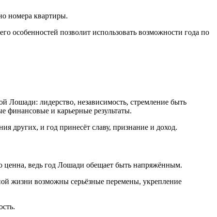
но номера квартиры.
его особенностей позволит использовать возможности года по
ой Лошади: лидерство, независимость, стремление быть
ые финансовые и карьерные результаты.
я других, и год принесёт славу, признание и доход.
о ценна, ведь год Лошади обещает быть напряжённым.
чной жизни возможны серьёзные перемены, укрепление
ость.