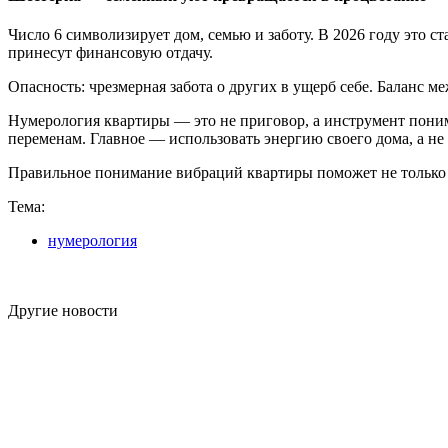
Число 6 символизирует дом, семью и заботу. В 2026 году это с
принесут финансовую отдачу.
Опасность: чрезмерная забота о других в ущерб себе. Баланс
Нумерология квартиры — это не приговор, а инструмент поним
переменам. Главное — использовать энергию своего дома, а не
Правильное понимание вибраций квартиры поможет не только п
Тема:
нумерология
Другие новости