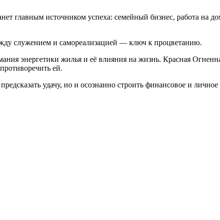
танет главным источником успеха: семейный бизнес, работа на д
 между служением и самореализацией — ключ к процветанию.
ания энергетики жилья и её влияния на жизнь. Красная Огненная
 противоречить ей.
редсказать удачу, но и осознанно строить финансовое и личное