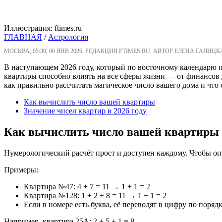
Иллюстрация: ftimes.ru
ГЛАВНАЯ
/
Астрология
МОСКВА, 05:30, 06 ЯНВ 2026, РЕДАКЦИЯ FTIMES.RU, АВТОР ЕЛЕНА ГАЛИЦК
В наступающем 2026 году, который по восточному календарю 
квартиры способно влиять на все сферы жизни — от финансов д
как правильно рассчитать магическое число вашего дома и что 
Как вычислить число вашей квартиры
Значение чисел квартир в 2026 году
Как вычислить число вашей квартиры
Нумерологический расчёт прост и доступен каждому. Чтобы оп
Примеры:
Квартира №47: 4 + 7 = 11 → 1 + 1 = 2
Квартира №128: 1 + 2 + 8 = 11 → 1 + 1 = 2
Если в номере есть буква, её переводят в цифру по порядку 
Например, квартира 25А: 2 + 5 + 1 = 8.