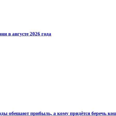
ни в августе 2026 года
ёзды обещают прибыль, а кому придётся беречь ко