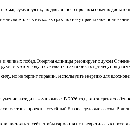
и этаж, суммируя их, но для личного прогноза обычно достаточ
 числа жилья в несколько раз, поэтому правильное понимание 
в и личных побед. Энергия единицы резонирует с духом Огненн
руки, и в этом году их смелость и активность принесут ощутим
илу, но не терпит тирании. Используйте энергию для вдохновени
 умение находить компромисс. В 2026 году эта энергия особенн
о: совместные проекты, семейный бизнес, деловые союзы. В ли
но постоять за себя, чтобы гармония не превратилась в пассивн