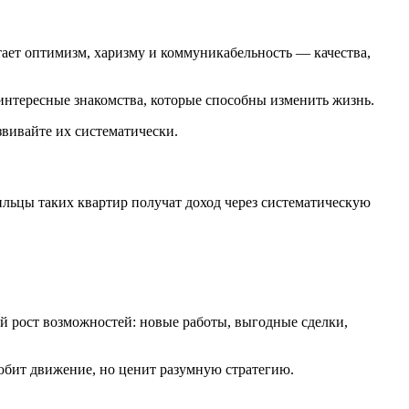
тает оптимизм, харизму и коммуникабельность — качества,
интересные знакомства, которые способны изменить жизнь.
звивайте их систематически.
льцы таких квартир получат доход через систематическую
ий рост возможностей: новые работы, выгодные сделки,
любит движение, но ценит разумную стратегию.