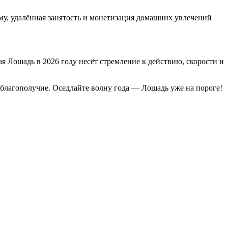
ому, удалённая занятость и монетизация домашних увлечений
 Лошадь в 2026 году несёт стремление к действию, скорости и
 благополучие. Оседлайте волну года — Лошадь уже на пороге!