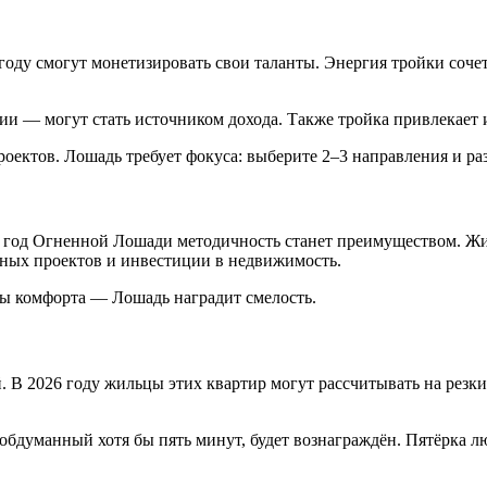
 году смогут монетизировать свои таланты. Энергия тройки соче
ии — могут стать источником дохода. Также тройка привлекает 
оектов. Лошадь требует фокуса: выберите 2–3 направления и ра
В год Огненной Лошади методичность станет преимуществом. Жи
чных проектов и инвестиции в недвижимость.
оны комфорта — Лошадь наградит смелость.
. В 2026 году жильцы этих квартир могут рассчитывать на резк
 обдуманный хотя бы пять минут, будет вознаграждён. Пятёрка 