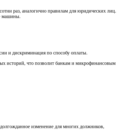
сотни раз, аналогично правилам для юридических лиц.
е машины.
сии и дискриминация по способу оплаты.
тных историй, что позволит банкам и микрофинансовым
 долгожданное изменение для многих должников,