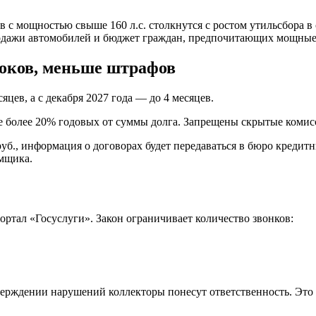
 с мощностью свыше 160 л.с. столкнутся с ростом утильсбора в 
родажи автомобилей и бюджет граждан, предпочитающих мощны
роков, меньше штрафов
яцев, а с декабря 2027 года — до 4 месяцев.
е более 20% годовых от суммы долга. Запрещены скрытые комис
руб., информация о договорах будет передаваться в бюро креди
емщика.
портал «Госуслуги». Закон ограничивает количество звонков:
тверждении нарушений коллекторы понесут ответственность. Это