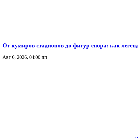
От кумиров стадионов до фигур спора: как леген
Авг 6, 2026, 04:00 пп