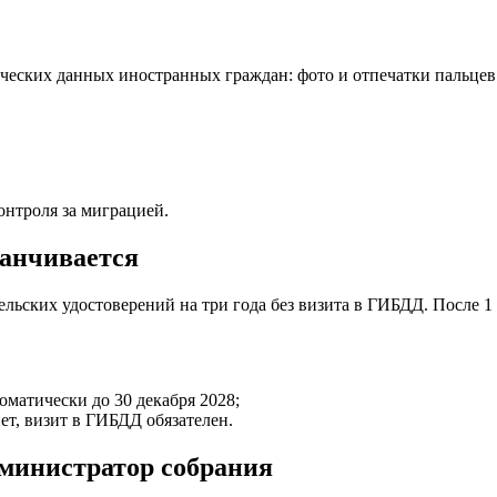
ических данных иностранных граждан: фото и отпечатки пальцев
онтроля за миграцией.
канчивается
ьских удостоверений на три года без визита в ГИБДД. После 1 я
оматически до 30 декабря 2028;
ет, визит в ГИБДД обязателен.
министратор собрания