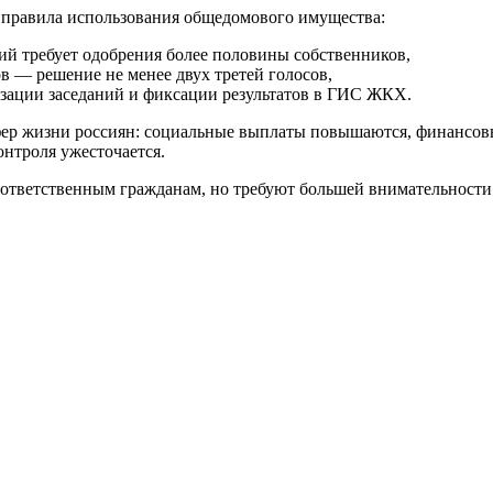
т правила использования общедомового имущества:
ий требует одобрения более половины собственников,
в — решение не менее двух третей голосов,
изации заседаний и фиксации результатов в ГИС ЖКХ.
фер жизни россиян: социальные выплаты повышаются, финансовы
онтроля ужесточается.
ответственным гражданам, но требуют большей внимательности