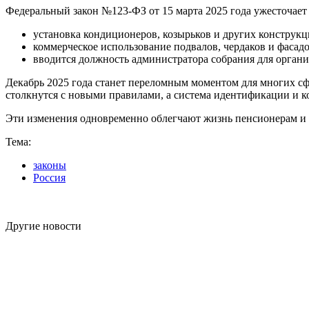
Федеральный закон №123-ФЗ от 15 марта 2025 года ужесточае
установка кондиционеров, козырьков и других конструкц
коммерческое использование подвалов, чердаков и фасадо
вводится должность администратора собрания для орган
Декабрь 2025 года станет переломным моментом для многих с
столкнутся с новыми правилами, а система идентификации и к
Эти изменения одновременно облегчают жизнь пенсионерам и 
Тема:
законы
Россия
Другие новости