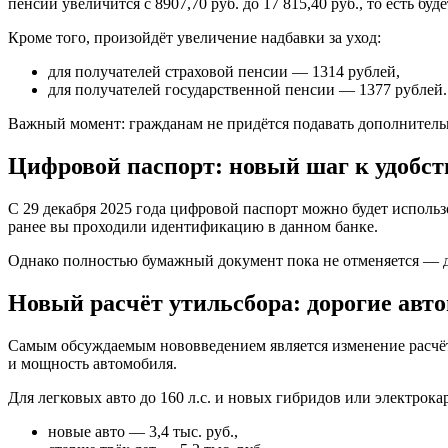
пенсии увеличится с 8907,70 руб. до 17 815,40 руб., то есть 
Кроме того, произойдёт увеличение надбавки за уход:
для получателей страховой пенсии — 1314 рублей,
для получателей государственной пенсии — 1377 рублей.
Важный момент: гражданам не придётся подавать дополнитель
Цифровой паспорт: новый шаг к удобст
С 29 декабря 2025 года цифровой паспорт можно будет исполь
ранее вы проходили идентификацию в данном банке.
Однако полностью бумажный документ пока не отменяется — дл
Новый расчёт утильсбора: дорогие авт
Самым обсуждаемым нововведением является изменение расчёта 
и мощность автомобиля.
Для легковых авто до 160 л.с. и новых гибридов или электрока
новые авто — 3,4 тыс. руб.,