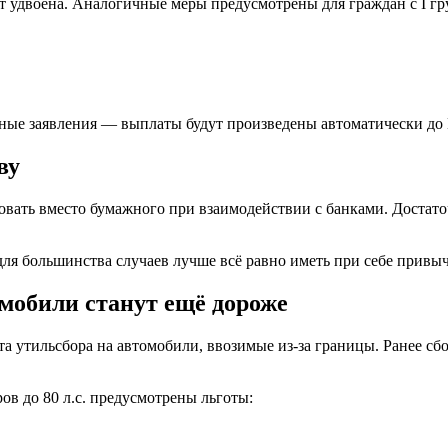
будет удвоена. Аналогичные меры предусмотрены для граждан с I 
ные заявления — выплаты будут произведены автоматически до 
ву
зовать вместо бумажного при взаимодействии с банками. Достат
я большинства случаев лучше всё равно иметь при себе привыч
омобили станут ещё дороже
утильсбора на автомобили, ввозимые из-за границы. Ранее сбор
ров до 80 л.с. предусмотрены льготы: