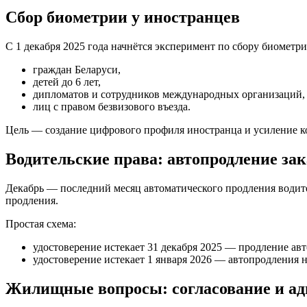
Сбор биометрии у иностранцев
С 1 декабря 2025 года начнётся эксперимент по сбору биометр
граждан Беларуси,
детей до 6 лет,
дипломатов и сотрудников международных организаций,
лиц с правом безвизового въезда.
Цель — создание цифрового профиля иностранца и усиление к
Водительские права: автопродление за
Декабрь — последний месяц автоматического продления водител
продления.
Простая схема:
удостоверение истекает 31 декабря 2025 — продление авт
удостоверение истекает 1 января 2026 — автопродления н
Жилищные вопросы: согласование и ад