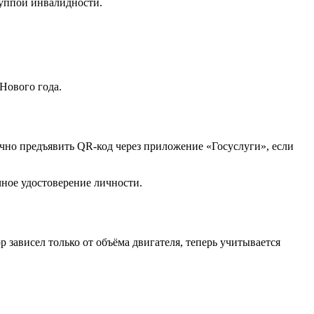
группой инвалидности.
Нового года.
очно предъявить QR-код через приложение «Госуслуги», если
ное удостоверение личности.
 зависел только от объёма двигателя, теперь учитывается