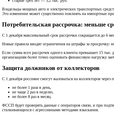
старше трёх лет — 5,2 тыс. руб.
Владельцы мощных авто и электрических транспортных средств
Это изменение может существенно повлиять на импортные п
Потребительская рассрочка: меньше с
С 1 декабря максимальный срок рассрочки сокращается до 6 мес
Новые правила вводят ограничения на штрафы за просрочку: н
Если сумма всех рассрочек одного клиента превышает 15 тыс. 
организациям более точно оценивать финансовую нагрузку за
Защита должников от коллекторов
С 1 декабря россияне смогут жаловаться на коллекторов через 
не более 1 раза в день,
не чаще 2 раз в неделю,
не более 8 раз в месяц.
ФССП будет проверять данные с операторов связи, и при под
сталкивающихся с агрессивными методами взыскания.