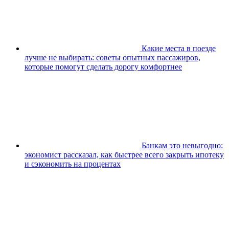
Какие места в поезде
лучше не выбирать: советы опытных пассажиров,
которые помогут сделать дорогу комфортнее
Банкам это невыгодно:
экономист рассказал, как быстрее всего закрыть ипотеку
и сэкономить на процентах