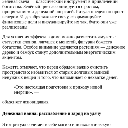
Зелёная свеча — классический инструмент в привлечении
богатства. Зелёный цвет ассоциируется с ростом,
процветанием и денежной энергией. Ритуал предельно прост:
вечером 31 декабря зажгите свечу, сформулируйте
финансовые цели и визуализируйте их так, будто они уже
реализованы.
Для усиления эффекта в доме можно разместить амулеты:
статуэтки слонов, лягушек с монетой, фигурки божеств
богатства. Особое внимание уделяется растениям — денежное
дерево и бамбук станут дополнительным энергетическим
акцентом.
Кажетта отмечает, что перед обрядом важно очистить
пространство: избавиться от старых долговых записей,
ненужных вещей и того, что напоминает о нехватке денег.
«Это настоящая подготовка к приходу новой
энергии», —
объясняет ясновидящая.
Денежная ванна: расслабление и заряд на удачу
Этот ритуал сочетает в себе магию и психологическую