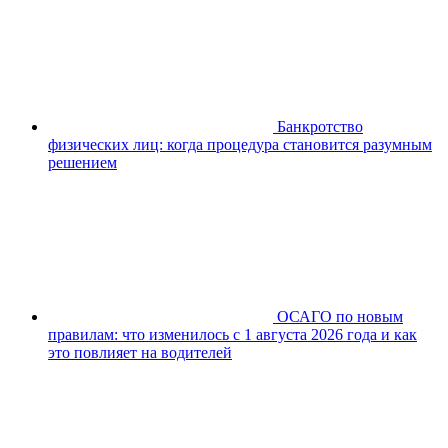
Банкротство
физических лиц: когда процедура становится разумным
решением
ОСАГО по новым
правилам: что изменилось с 1 августа 2026 года и как
это повлияет на водителей