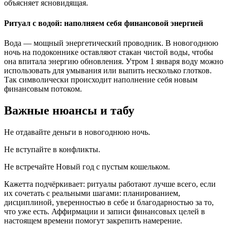
объясняет ясновидящая.
Ритуал с водой: наполняем себя финансовой энергией
Вода — мощный энергетический проводник. В новогоднюю
ночь на подоконнике оставляют стакан чистой воды, чтобы
она впитала энергию обновления. Утром 1 января воду можно
использовать для умывания или выпить несколько глотков.
Так символически происходит наполнение себя новым
финансовым потоком.
Важные нюансы и табу
Не отдавайте деньги в новогоднюю ночь.
Не вступайте в конфликты.
Не встречайте Новый год с пустым кошельком.
Кажетта подчёркивает: ритуалы работают лучше всего, если
их сочетать с реальными шагами: планированием,
дисциплиной, уверенностью в себе и благодарностью за то,
что уже есть. Аффирмации и записи финансовых целей в
настоящем времени помогут закрепить намерение.