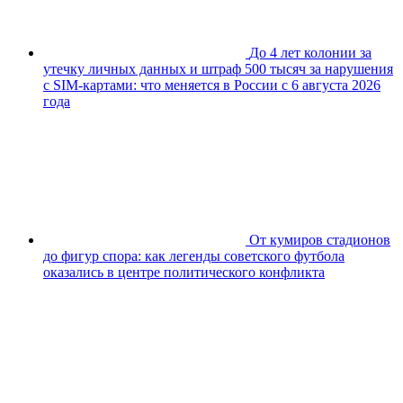
До 4 лет колонии за
утечку личных данных и штраф 500 тысяч за нарушения
с SIM-картами: что меняется в России с 6 августа 2026
года
От кумиров стадионов
до фигур спора: как легенды советского футбола
оказались в центре политического конфликта