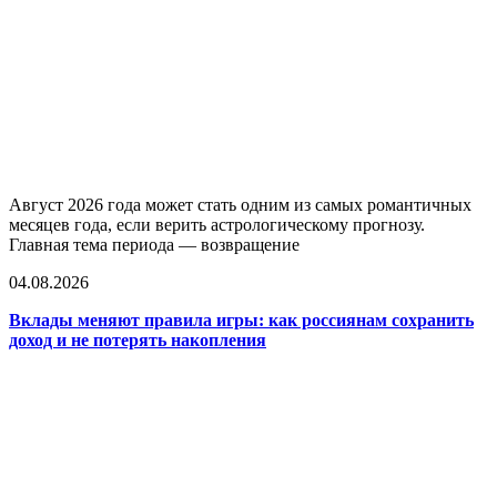
Август 2026 года может стать одним из самых романтичных
месяцев года, если верить астрологическому прогнозу.
Главная тема периода — возвращение
04.08.2026
Вклады меняют правила игры: как россиянам сохранить
доход и не потерять накопления