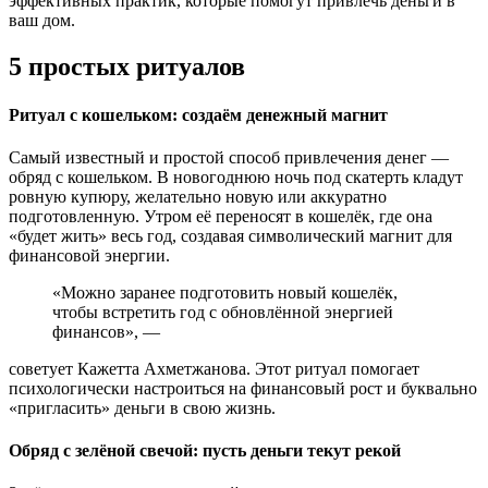
эффективных практик, которые помогут привлечь деньги в
ваш дом.
5 простых ритуалов
Ритуал с кошельком: создаём денежный магнит
Самый известный и простой способ привлечения денег —
обряд с кошельком. В новогоднюю ночь под скатерть кладут
ровную купюру, желательно новую или аккуратно
подготовленную. Утром её переносят в кошелёк, где она
«будет жить» весь год, создавая символический магнит для
финансовой энергии.
«Можно заранее подготовить новый кошелёк,
чтобы встретить год с обновлённой энергией
финансов», —
советует Кажетта Ахметжанова. Этот ритуал помогает
психологически настроиться на финансовый рост и буквально
«пригласить» деньги в свою жизнь.
Обряд с зелёной свечой: пусть деньги текут рекой