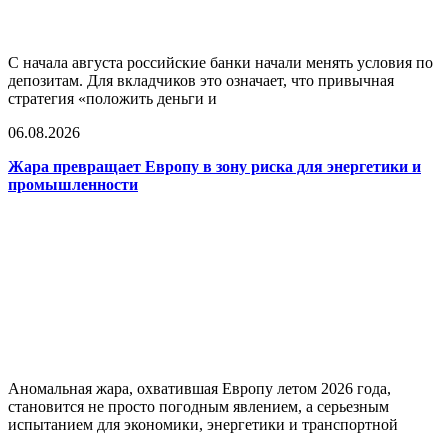
С начала августа российские банки начали менять условия по
депозитам. Для вкладчиков это означает, что привычная
стратегия «положить деньги и
06.08.2026
Жара превращает Европу в зону риска для энергетики и
промышленности
Аномальная жара, охватившая Европу летом 2026 года,
становится не просто погодным явлением, а серьезным
испытанием для экономики, энергетики и транспортной