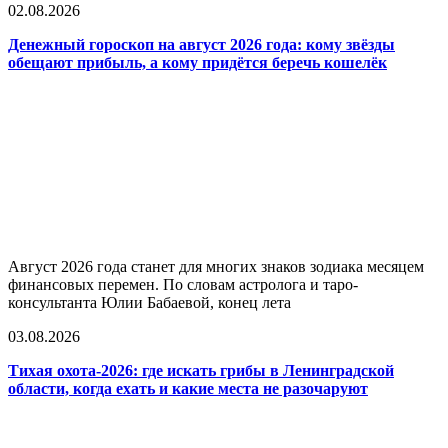
02.08.2026
Денежный гороскоп на август 2026 года: кому звёзды
обещают прибыль, а кому придётся беречь кошелёк
Август 2026 года станет для многих знаков зодиака месяцем
финансовых перемен. По словам астролога и таро-
консультанта Юлии Бабаевой, конец лета
03.08.2026
Тихая охота-2026: где искать грибы в Ленинградской
области, когда ехать и какие места не разочаруют