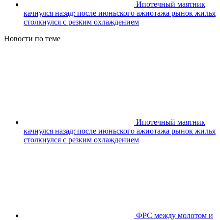
Ипотечный маятник
качнулся назад: после июньского ажиотажа рынок жилья
столкнулся с резким охлаждением
Новости по теме
Ипотечный маятник
качнулся назад: после июньского ажиотажа рынок жилья
столкнулся с резким охлаждением
ФРС между молотом и