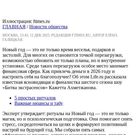
Иллюстрация: ftimes.ru
ГЛАВНАЯ
/
Новости общества
МОСКВА, 13:43, 12 ДЕК 2025, РЕДАКЦИЯ FTIMES.RU, АВТОР ЕЛЕНА
ГАЛИЦКАЯ.
Новый год — это не только время веселья, подарков и
застолий. Для многих он становится точкой перезагрузки,
возможностью обновить не только планы, но и внутренние
установки. Среди таких перезагрузок особое место занимает
финансовая сфера. Как привлечь деньги в 2026 году и
настроить себя на благополучие? Об этом Life.ru рассказала
известная ясновидящая и финалистка шестого сезона шоу
«Битва экстрасенсов» Кажетта Ахметжанова.
5 простых ритуалов
Важные нюансы и табу
Эксперт утверждает: ритуалы на Новый год — это не только
магия, но и психологическая подготовка. Они помогают снять
стресс, сосредоточиться на целях и формируют позитивный
настрой на будущий год. Мы собрали пять самых