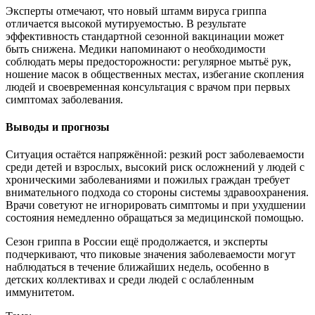
Эксперты отмечают, что новый штамм вируса гриппа
отличается высокой мутируемостью. В результате
эффективность стандартной сезонной вакцинации может
быть снижена. Медики напоминают о необходимости
соблюдать меры предосторожности: регулярное мытьё рук,
ношение масок в общественных местах, избегание скопления
людей и своевременная консультация с врачом при первых
симптомах заболевания.
Выводы и прогнозы
Ситуация остаётся напряжённой: резкий рост заболеваемости
среди детей и взрослых, высокий риск осложнений у людей с
хроническими заболеваниями и пожилых граждан требует
внимательного подхода со стороны системы здравоохранения.
Врачи советуют не игнорировать симптомы и при ухудшении
состояния немедленно обращаться за медицинской помощью.
Сезон гриппа в России ещё продолжается, и эксперты
подчеркивают, что пиковые значения заболеваемости могут
наблюдаться в течение ближайших недель, особенно в
детских коллективах и среди людей с ослабленным
иммунитетом.