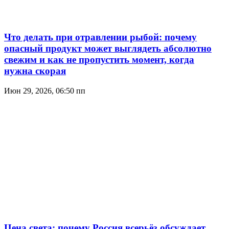
Что делать при отравлении рыбой: почему
опасный продукт может выглядеть абсолютно
свежим и как не пропустить момент, когда
нужна скорая
Июн 29, 2026, 06:50 пп
Цена света: почему Россия всерьёз обсуждает