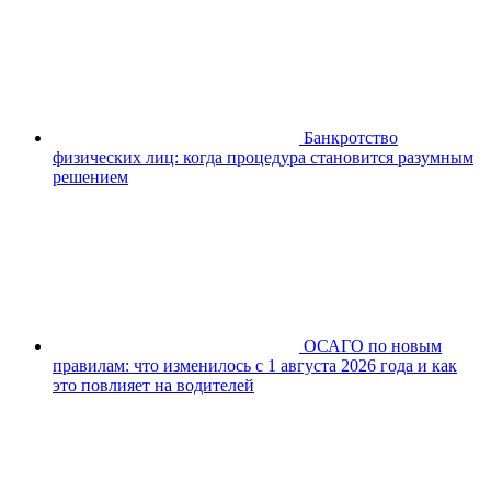
Банкротство
физических лиц: когда процедура становится разумным
решением
ОСАГО по новым
правилам: что изменилось с 1 августа 2026 года и как
это повлияет на водителей