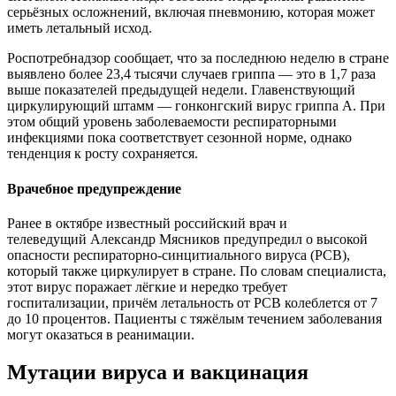
серьёзных осложнений, включая пневмонию, которая может
иметь летальный исход.
Роспотребнадзор сообщает, что за последнюю неделю в стране
выявлено более 23,4 тысячи случаев гриппа — это в 1,7 раза
выше показателей предыдущей недели. Главенствующий
циркулирующий штамм — гонконгский вирус гриппа А. При
этом общий уровень заболеваемости респираторными
инфекциями пока соответствует сезонной норме, однако
тенденция к росту сохраняется.
Врачебное предупреждение
Ранее в октябре известный российский врач и
телеведущий Александр Мясников предупредил о высокой
опасности респираторно-синцитиального вируса (РСВ),
который также циркулирует в стране. По словам специалиста,
этот вирус поражает лёгкие и нередко требует
госпитализации, причём летальность от РСВ колеблется от 7
до 10 процентов. Пациенты с тяжёлым течением заболевания
могут оказаться в реанимации.
Мутации вируса и вакцинация