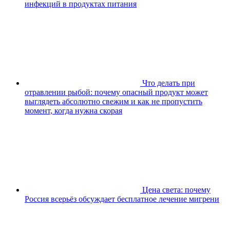
инфекций в продуктах питания
Что делать при
отравлении рыбой: почему опасный продукт может
выглядеть абсолютно свежим и как не пропустить
момент, когда нужна скорая
Цена света: почему
Россия всерьёз обсуждает бесплатное лечение мигрени