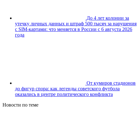
До 4 лет колонии за
утечку личных данных и штраф 500 тысяч за нарушения
с SIM-картами: что меняется в России с 6 августа 2026
года
От кумиров стадионов
до фигур спора: как легенды советского футбола
оказались в центре политического конфликта
Новости по теме