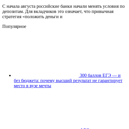
С начала августа российские банки начали менять условия по
депозитам. Для вкладчиков это означает, что привычная
стратегия «положить деньги и
Популярное
300 баллов ЕГЭ — и
без бюджета: почему высший результат не гарантирует
место в вузе мечты