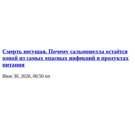
Смерть несущая. Почему сальмонелла остаётся
одной из самых опасных инфекций в продуктах
питания
Июн 30, 2026, 06:50 пп