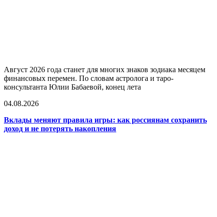
Август 2026 года станет для многих знаков зодиака месяцем
финансовых перемен. По словам астролога и таро-
консультанта Юлии Бабаевой, конец лета
04.08.2026
Вклады меняют правила игры: как россиянам сохранить
доход и не потерять накопления