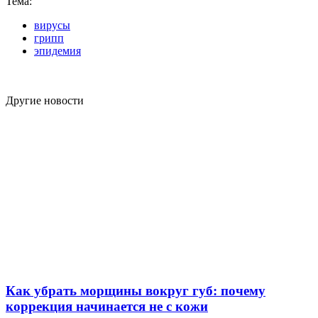
Тема:
вирусы
грипп
эпидемия
Другие новости
Как убрать морщины вокруг губ: почему
коррекция начинается не с кожи