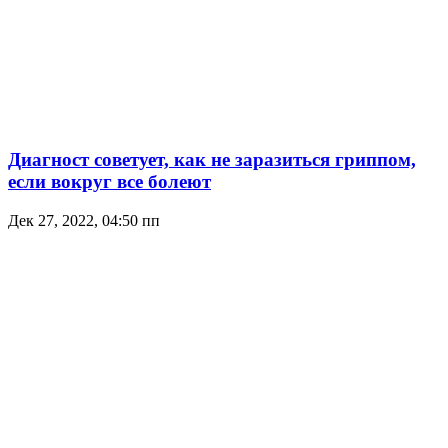
Диагност советует, как не заразиться гриппом,
если вокруг все болеют
Дек 27, 2022, 04:50 пп