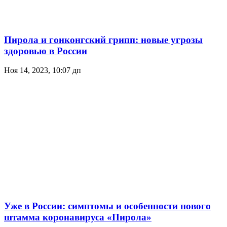
Пирола и гонконгский грипп: новые угрозы
здоровью в России
Ноя 14, 2023, 10:07 дп
Уже в России: симптомы и особенности нового
штамма коронавируса «Пирола»