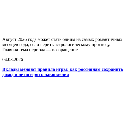
Август 2026 года может стать одним из самых романтичных
месяцев года, если верить астрологическому прогнозу.
Главная тема периода — возвращение
04.08.2026
Вклады меняют правила игры: как россиянам сохранить
доход и не потерять накопления