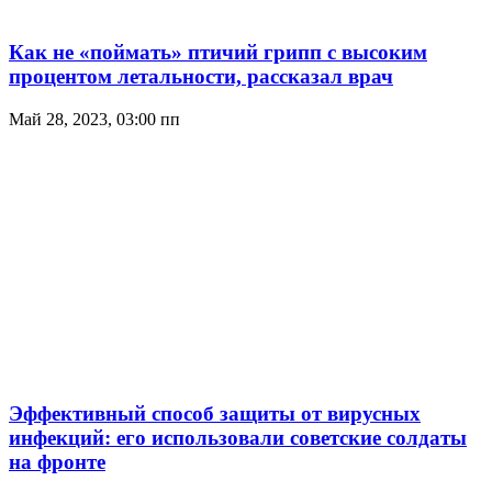
Как не «поймать» птичий грипп с высоким
процентом летальности, рассказал врач
Май 28, 2023, 03:00 пп
Эффективный способ защиты от вирусных
инфекций: его использовали советские солдаты
на фронте