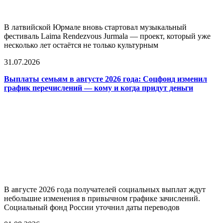
В латвийской Юрмале вновь стартовал музыкальный
фестиваль Laima Rendezvous Jurmala — проект, который уже
несколько лет остаётся не только культурным
31.07.2026
Выплаты семьям в августе 2026 года: Соцфонд изменил
график перечислений — кому и когда придут деньги
В августе 2026 года получателей социальных выплат ждут
небольшие изменения в привычном графике зачислений.
Социальный фонд России уточнил даты переводов