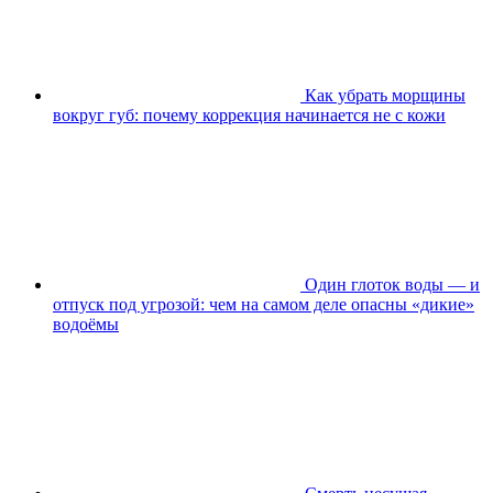
Как убрать морщины
вокруг губ: почему коррекция начинается не с кожи
Один глоток воды — и
отпуск под угрозой: чем на самом деле опасны «дикие»
водоёмы