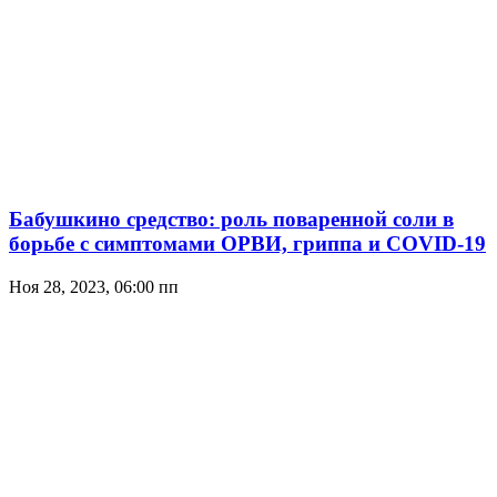
Бабушкино средство: роль поваренной соли в
борьбе с симптомами ОРВИ, гриппа и COVID-19
Ноя 28, 2023, 06:00 пп