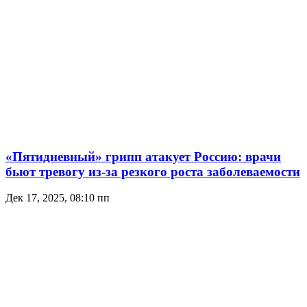
«Пятидневный» грипп атакует Россию: врачи
бьют тревогу из-за резкого роста заболеваемости
Дек 17, 2025, 08:10 пп