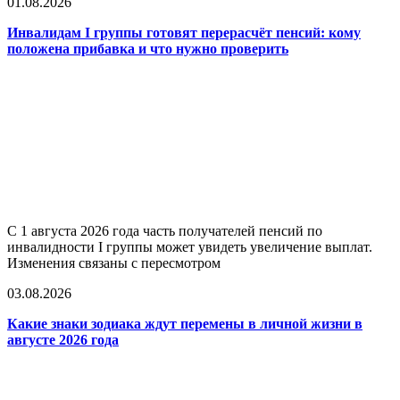
01.08.2026
Инвалидам I группы готовят перерасчёт пенсий: кому
положена прибавка и что нужно проверить
С 1 августа 2026 года часть получателей пенсий по
инвалидности I группы может увидеть увеличение выплат.
Изменения связаны с пересмотром
03.08.2026
Какие знаки зодиака ждут перемены в личной жизни в
августе 2026 года