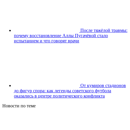
После тяжёлой травмы:
почему восстановление Аллы Пугачёвой стало
испытанием и что говорят врачи
От кумиров стадионов
до фигур спора: как легенды советского футбола
оказались в центре политического конфликта
Новости по теме