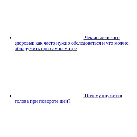
Чек-ап женского
здоровья: как часто нужно обследоваться и что можно
обнаружить при самоосмотре
Почему кружится
голова при повороте шеи?