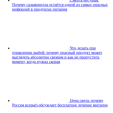
Смерть несущая.
Почему сальмонелла остаётся одной из самых опасных
инфекций в продуктах питания
Что делать при
отравлении рыбой: почему опасный продукт может
выглядеть абсолютно свежим и как не пропустить
момент, когда нужна скорая
Цена света: почему
Россия всерьёз обсуждает бесплатное лечение мигрени