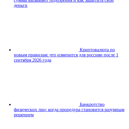
суммы вызывают подозрения и как защитить свои
деньги
Криптовалюта по
новым правилам: что изменится для россиян после 1
сентября 2026 года
Банкротство
физических лиц: когда процедура становится разумным
решением