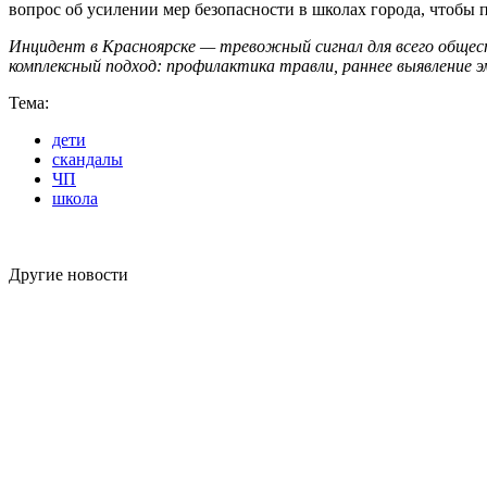
вопрос об усилении мер безопасности в школах города, чтобы 
Инцидент в Красноярске — тревожный сигнал для всего общест
комплексный подход: профилактика травли, раннее выявление э
Тема:
дети
скандалы
ЧП
школа
Другие новости