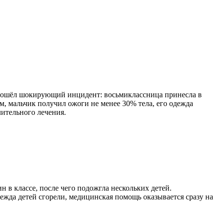
оизошёл шокирующий инцидент: восьмиклассница принесла в
м, мальчик получил ожоги не менее 30% тела, его одежда
лительного лечения.
 в классе, после чего подожгла нескольких детей.
ежда детей сгорели, медицинская помощь оказывается сразу на