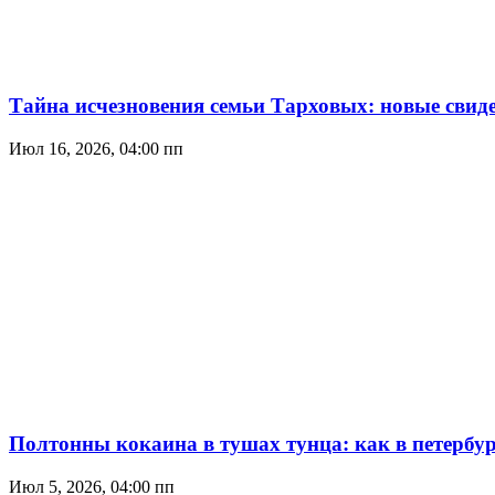
Тайна исчезновения семьи Тарховых: новые свиде
Июл 16, 2026, 04:00 пп
Полтонны кокаина в тушах тунца: как в петербу
Июл 5, 2026, 04:00 пп