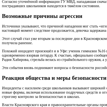
Согласно уточнённой информации ГУ МВД, нападавшая сначала 
пострадавших школьников находится в тяжёлом состоянии.
Возможные причины агрессии
Источники указывают, что причиной нападения мог стать «игн
настоящий момент следствие продолжается, девочка задержана
Этот случай стал уже вторым за последние дни в Красноярском
получила ранение.
Похожий инцидент произошёл и в Уфе: ученик гимназии №16 пр
одновременно взорвав петарду. К счастью, официально сообще
Радия Хабирова, стрельба велась из страйкбольного оружия, а
Эти события вновь поднимают вопросы о безопасности российс
Реакция общества и меры безопасности
Инциденты с насилием среди школьников вызывают широкий об
новые формы, включая использование подручных средств и ог
строгому контролю за безопасностью в школах.
Власти Красноярского края и правоохранительные органы прово