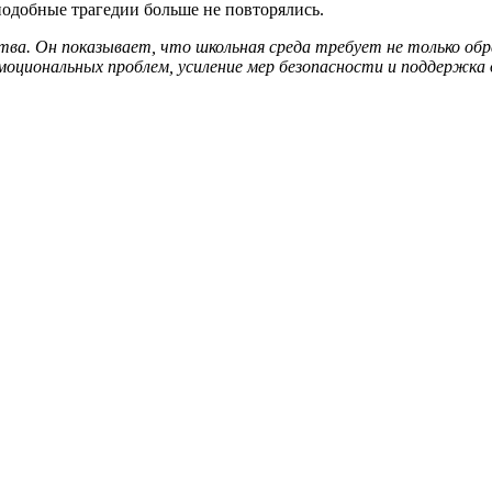
подобные трагедии больше не повторялись.
ва. Он показывает, что школьная среда требует не только обра
моциональных проблем, усиление мер безопасности и поддержка д