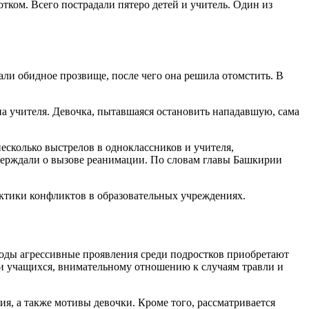
ком. Всего пострадали пятеро детей и учитель. Один из
ли обидное прозвище, после чего она решила отомстить. В
на учителя. Девочка, пытавшаяся остановить нападавшую, сама
сколько выстрелов в одноклассников и учителя,
тверждали о вызове реанимации. По словам главы Башкирии
ктики конфликтов в образовательных учреждениях.
оды агрессивные проявления среди подростков приобретают
и учащихся, внимательному отношению к случаям травли и
я, а также мотивы девочки. Кроме того, рассматривается