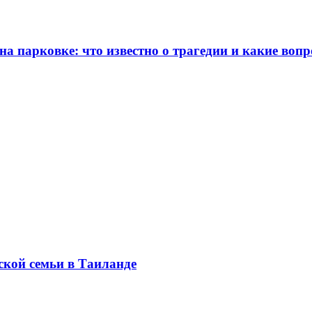
 парковке: что известно о трагедии и какие вопр
ской семьи в Таиланде