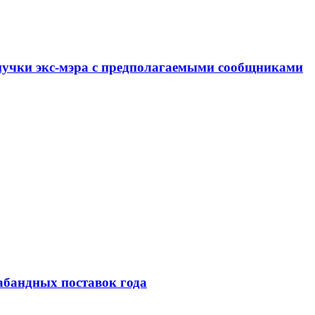
 внучки экс-мэра с предполагаемыми сообщниками
абандных поставок года