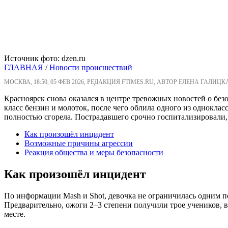
Источник фото: dzen.ru
ГЛАВНАЯ
/
Новости происшествий
МОСКВА, 18:50, 05 ФЕВ 2026, РЕДАКЦИЯ FTIMES.RU, АВТОР ЕЛЕНА ГАЛИЦК
Красноярск снова оказался в центре тревожных новостей о бе
класс бензин и молоток, после чего облила одного из однокла
полностью сгорела. Пострадавшего срочно госпитализировали, 
Как произошёл инцидент
Возможные причины агрессии
Реакция общества и меры безопасности
Как произошёл инцидент
По информации Mash и Shot, девочка не ограничилась одним пос
Предварительно, ожоги 2–3 степени получили трое учеников, в
месте.