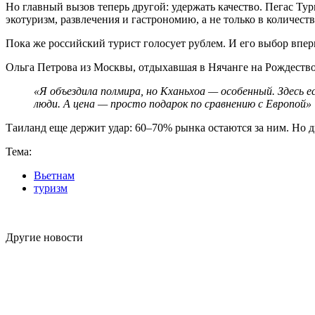
Но главный вызов теперь другой: удержать качество. Пегас Ту
экотуризм, развлечения и гастрономию, а не только в количеств
Пока же российский турист голосует рублем. И его выбор вперв
Ольга Петрова из Москвы, отдыхавшая в Нячанге на Рождество
«Я объездила полмира, но Кханьхоа — особенный. Здесь е
люди. А цена — просто подарок по сравнению с Европой»
Таиланд еще держит удар: 60–70% рынка остаются за ним. Но ди
Тема:
Вьетнам
туризм
Другие новости