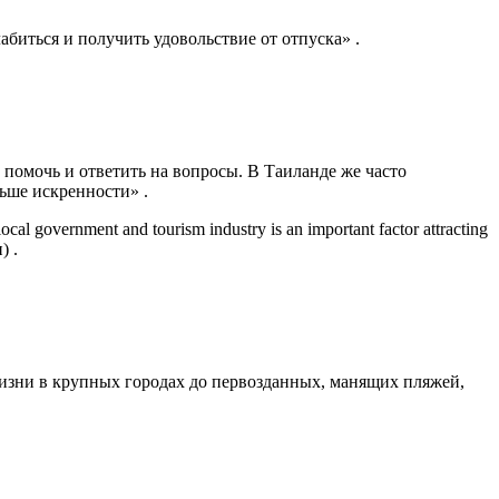
биться и получить удовольствие от отпуска» .
помочь и ответить на вопросы. В Таиланде же часто
ьше искренности» .
government and tourism industry is an important factor attracting
) .
жизни в крупных городах до первозданных, манящих пляжей,