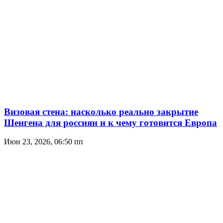
Визовая стена: насколько реально закрытие
Шенгена для россиян и к чему готовится Европа
Июн 23, 2026, 06:50 пп