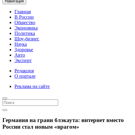
Навигация
Главная
В России
Общество
Экономика
Политика
Шоу-бизнес
Наука
Здоровье
Авто
Эксперт
Редакция
О портале
Реклама на сайте
Германия на грани блэкаута: интернет вместо
России стал новым «врагом»