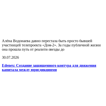
Алёна Водонаева давно перестала быть просто бывшей
участницей телепроекта «Дом-2». За годы публичной жизни
она прошла путь от реалити-звезды до
30.07.2026
Edenex: Создание защищенного контура для движения
капитала между юрисдикциями