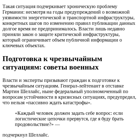
Такая ситуация подчеркивает хроническую проблему
Германии: несмотря на годы предупреждений о возможной
уязвимости энергетической и транспортной инфраструктуры,
конкретных шагов по изменению правил публикации данных
долгое время не предпринималось. Власти лишь недавно
приняли закон о защите критической инфраструктуры,
который ограничивает объем публичной информации о
ключевых объектах.
Подготовка к чрезвычайным
ситуациям: советы военных
Власти и эксперты призывают граждан к подготовке к
чрезвычайным ситуациям. Генерал-лейтенант в отставке
Мартин Шеллайс, ныне федеральный уполномоченный по
вопросам устойчивости в кризисных ситуациях, предупредил,
что нельзя «пассивно ждать катастрофы».
«Каждый человек должен задать себе вопрос: если
логистические цепочки прервутся, где я буду брать
продовольствие?» —
подчеркнул Шеллайс.