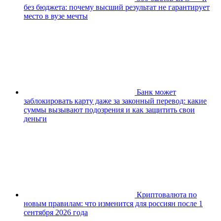
без бюджета: почему высший результат не гарантирует
место в вузе мечты
Банк может
заблокировать карту даже за законный перевод: какие
суммы вызывают подозрения и как защитить свои
деньги
Криптовалюта по
новым правилам: что изменится для россиян после 1
сентября 2026 года