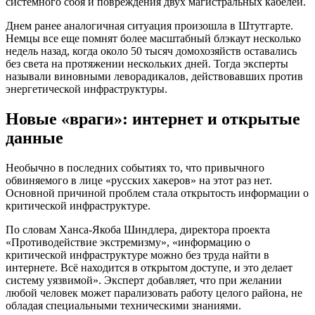
системного сбоя и повреждения двух магистральных кабелей.
Днем ранее аналогичная ситуация произошла в Штутгарте.
Немцы все еще помнят более масштабный блэкаут несколько
недель назад, когда около 50 тысяч домохозяйств оставались
без света на протяжении нескольких дней. Тогда эксперты
называли виновными леворадикалов, действовавших против
энергетической инфраструктуры.
Новые «враги»: интернет и открытые
данные
Необычно в последних событиях то, что привычного
обвиняемого в лице «русских хакеров» на этот раз нет.
Основной причиной проблем стала открытость информации о
критической инфраструктуре.
По словам Ханса-Якоба Шиндлера, директора проекта
«Противодействие экстремизму», «информацию о
критической инфраструктуре можно без труда найти в
интернете. Всё находится в открытом доступе, и это делает
систему уязвимой». Эксперт добавляет, что при желании
любой человек может парализовать работу целого района, не
обладая специальными техническими знаниями.