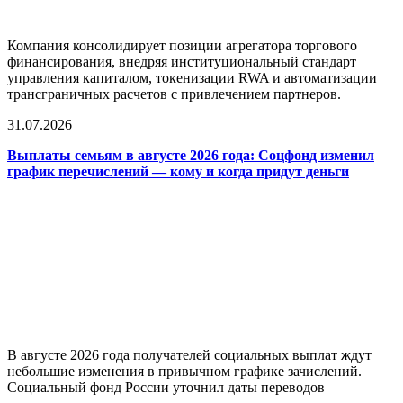
Компания консолидирует позиции агрегатора торгового
финансирования, внедряя институциональный стандарт
управления капиталом, токенизации RWA и автоматизации
трансграничных расчетов с привлечением партнеров.
31.07.2026
Выплаты семьям в августе 2026 года: Соцфонд изменил
график перечислений — кому и когда придут деньги
В августе 2026 года получателей социальных выплат ждут
небольшие изменения в привычном графике зачислений.
Социальный фонд России уточнил даты переводов