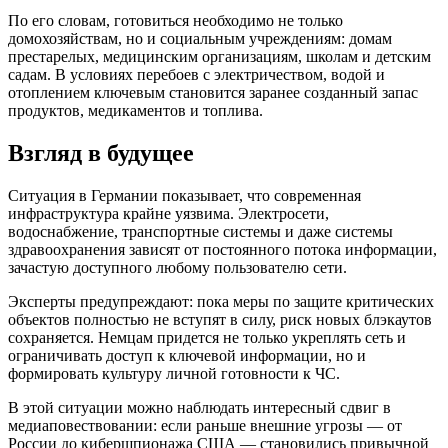
По его словам, готовиться необходимо не только
домохозяйствам, но и социальным учреждениям: домам
престарелых, медицинским организациям, школам и детским
садам. В условиях перебоев с электричеством, водой и
отоплением ключевым становится заранее созданный запас
продуктов, медикаментов и топлива.
Взгляд в будущее
Ситуация в Германии показывает, что современная
инфраструктура крайне уязвима. Электросети,
водоснабжение, транспортные системы и даже системы
здравоохранения зависят от постоянного потока информации,
зачастую доступного любому пользователю сети.
Эксперты предупреждают: пока меры по защите критических
объектов полностью не вступят в силу, риск новых блэкаутов
сохраняется. Немцам придется не только укреплять сеть и
ограничивать доступ к ключевой информации, но и
формировать культуру личной готовности к ЧС.
В этой ситуации можно наблюдать интересный сдвиг в
медиаповествовании: если раньше внешние угрозы — от
России до кибершпионажа США — становились привычной