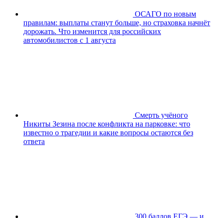
ОСАГО по новым
правилам: выплаты станут больше, но страховка начнёт
дорожать. Что изменится для российских
автомобилистов с 1 августа
Смерть учёного
Никиты Зезина после конфликта на парковке: что
известно о трагедии и какие вопросы остаются без
ответа
300 баллов ЕГЭ — и