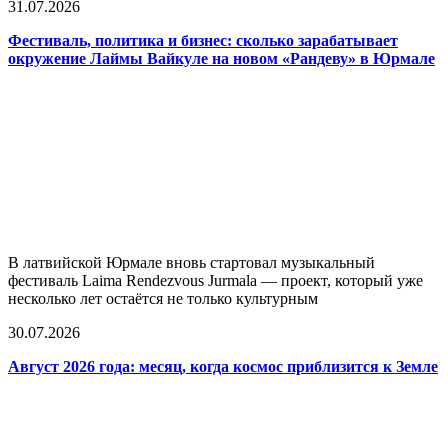
31.07.2026
Фестиваль, политика и бизнес: сколько зарабатывает
окружение Лаймы Вайкуле на новом «Рандеву» в Юрмале
В латвийской Юрмале вновь стартовал музыкальный
фестиваль Laima Rendezvous Jurmala — проект, который уже
несколько лет остаётся не только культурным
30.07.2026
Август 2026 года: месяц, когда космос приблизится к Земле