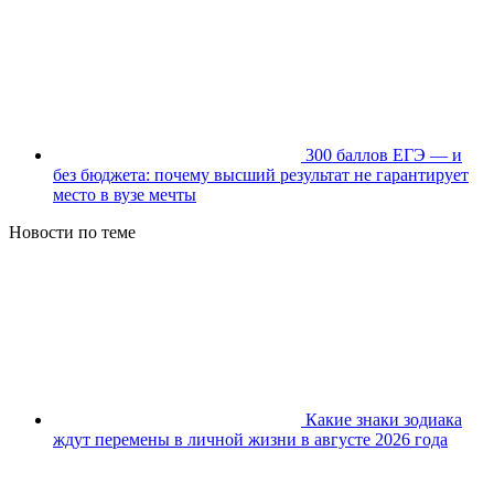
300 баллов ЕГЭ — и
без бюджета: почему высший результат не гарантирует
место в вузе мечты
Новости по теме
Какие знаки зодиака
ждут перемены в личной жизни в августе 2026 года