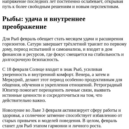
напряжение последних лет постепенно ослабевает, открывая
путь к более свободным решениям и новым перспективам.
Рыбы: удача и внутреннее
преображение
Для Рыб февраль обещает стать месяцем удачи и расширения
горизонтов. Сатурн завершает трёхлетний транзит по первому
дому, период испытаний и самоанализа, и входит в дом
финансов и ресурсов, где фокус смещается на стабильность и
долгосрочную безопасность.
С 18 февраля Солнце входит в знак Рыб, усиливая
уверенность и внутренний комфорт. Венера, а затем и
Меркурий, делают этот период особенно продуктивным для
общения, обучения и укрепления отношений. Ретроградный
Юпитер помогает переоценить личные связи, выявить
истинные ценности и сосредоточиться на том, что
действительно важно.
Новолуние во Льве 3 февраля активизирует сферу работы и
здоровья, а солнечное затмение способствует избавлению от
старых привычек и моделей поведения. В целом, февраль
станет для Рыб этапом гармонии и личного роста.