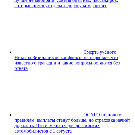
лучше не выбирать: советы опытных пассажиров,
которые помогут сделать дорогу комфортнее
Смерть учёного
Никиты Зезина после конфликта на парковке: что
известно о трагедии и какие вопросы остаются без
ответа
ОСАГО по новым
правилам: выплаты станут больше, но страховка начнёт
дорожать. Что изменится для российских
автомобилистов с 1 августа