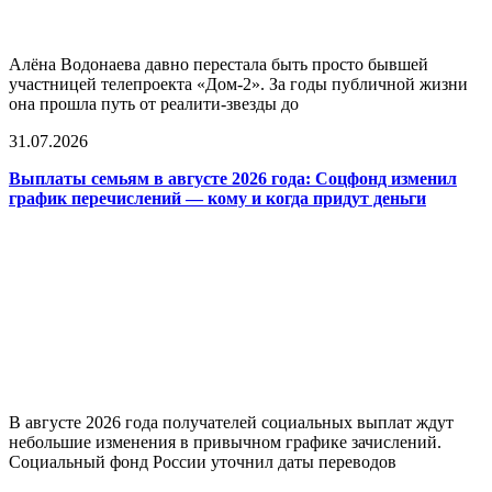
Алёна Водонаева давно перестала быть просто бывшей
участницей телепроекта «Дом-2». За годы публичной жизни
она прошла путь от реалити-звезды до
31.07.2026
Выплаты семьям в августе 2026 года: Соцфонд изменил
график перечислений — кому и когда придут деньги
В августе 2026 года получателей социальных выплат ждут
небольшие изменения в привычном графике зачислений.
Социальный фонд России уточнил даты переводов