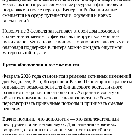
месяца активизируют совместные ресурсы и финансовую
поддержку, а после перехода Венеры в Рыбы внимание
смещается на сферу путешествий, обучения и новых
впечатлений.
Новолуние 3 февраля затрагивает второй дом доходов, а
солнечное затмение 17 февраля активирует восьмой дом
чужих денег. Финансовые вопросы становятся ключевыми, и
благодаря поддержке Юпитера можно ожидать ощутимой
материальной отдачи.
Время обновлений и возможностей
Февраль 2026 года становится временем активных изменений
для Водолеев, Рыб, Козерогов и Раков. Планетарные транзиты
открывают возможности для финансового роста, личного
развития и укрепления отношений. Астрологи советуют
обратить внимание на новые возможности, не боясь
пересматривать привычные подходы и принимать смелые
решения.
Важно помнить, что астрология — это развлекательный
инструмент, а не точная наука. Для решения серьёзных
вопросов, связанных с финансами, психологией или