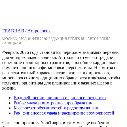
ГЛАВНАЯ
/
Астрология
МОСКВА, 05:30, 04 ФЕВ 2026, РЕДАКЦИЯ FTIMES.RU, АВТОР ЕЛЕНА
ГАЛИЦКАЯ.
Февраль 2026 года становится периодом значимых перемен
для четырех знаков зодиака. Астрологи отмечают редкое
сочетание планетарных транзитов, способное кардинально
изменить личные и финансовые перспективы. Несмотря на
развлекательный характер астрологических прогнозов,
многие россияне традиционно обращаются к звёздам, чтобы
получить ориентиры для планирования важных шагов в
жизни.
Водолей: период личного и финансового роста
Рыбы: удача и внутреннее преображение
Козерог: от обязанностей к радостям жизни
Рак: финансовая удача и расширение возможностей
Согласно прогнозу YourTango, в этом месяце особенно