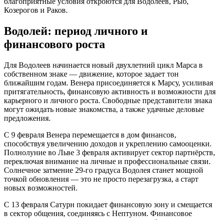
благоприятные условия откроются для Водолеев, Рыб,
Козерогов и Раков.
Водолей: период личного и
финансового роста
Для Водолеев начинается новый двухлетний цикл Марса в
собственном знаке — движение, которое задает тон
ближайшим годам. Венера присоединяется к Марсу, усиливая
притягательность, финансовую активность и возможности для
карьерного и личного роста. Свободные представители знака
могут ожидать новые знакомства, а также удачные деловые
предложения.
С 9 февраля Венера перемещается в дом финансов,
способствуя увеличению доходов и укреплению самооценки.
Полнолуние во Льве 3 февраля активирует сектор партнёрств,
переключая внимание на личные и профессиональные связи.
Солнечное затмение 29-го градуса Водолея станет мощной
точкой обновления — это не просто перезагрузка, а старт
новых возможностей.
С 13 февраля Сатурн покидает финансовую зону и смещается
в сектор общения, соединяясь с Нептуном. Финансовое