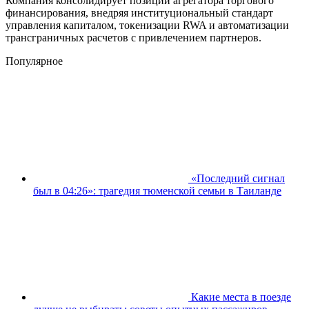
Компания консолидирует позиции агрегатора торгового
финансирования, внедряя институциональный стандарт
управления капиталом, токенизации RWA и автоматизации
трансграничных расчетов с привлечением партнеров.
Популярное
«Последний сигнал
был в 04:26»: трагедия тюменской семьи в Таиланде
Какие места в поезде