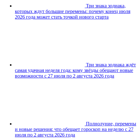
Три знака зодиака,
которых ждут большие перемены: почему конец июля
2026 года может стать точкой нового старта
Три знака зодиака ждёт
самая удачная неделя года: кому звёзды обещают новые
возможности с 27 июля по 2 августа 2026 года
Полнолуние, перемены
и новые решения: что обещает гороскоп на неделю с 27
июля по 2 августа 2026 года