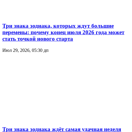
Три знака зодиака, которых ждут большие
перемены: почему конец июля 2026 года может
стать точкой нового старта
Июл 29, 2026, 05:30 дп
Три знака зодиака ждёт самая удачная неделя