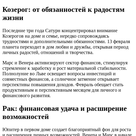
Козерог: от обязанностей к радостям
жизни
Последние три года Сатурн концентрировал внимание
Козерогов на доме и семье, нередко сопровождаясь
трудностями и дополнительными обязанностями. 13 февраля
планета переходит в дом любви и дружбы, открывая период
личных радостей, отношений и творчества.
Марс и Венера активизируют сектор финансов, стимулируя
стремление к заработку и рост материальной стабильности.
Полнолуние во Льве освещает вопросы инвестиций и
совместных финансов, а солнечное затмение открывает
перспективы повышения доходов. Февраль обещает стать
продуктивным и перспективным месяцем для личного и
финансового развития.
Рак: финансовая удача и расширение
возможностей
Юпитер в первом доме создает благоприятный фон для роста
и расширения личных возможностей. Венера и Марс в начале