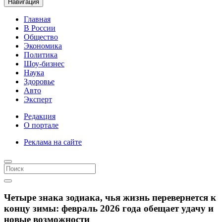
Навигация
Главная
В России
Общество
Экономика
Политика
Шоу-бизнес
Наука
Здоровье
Авто
Эксперт
Редакция
О портале
Реклама на сайте
Четыре знака зодиака, чья жизнь перевернется к
концу зимы: февраль 2026 года обещает удачу и
новые возможности