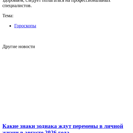
здоровьем, следует полагаться на профессиональных
специалистов.
Тема:
Гороскопы
Другие новости
Какие знаки зодиака ждут перемены в личной
жизни в августе 2026 года