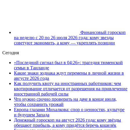
Финансовый гороскоп
на неделю с 20 по 26 июля 2026 года: кому звезды
советуют экономить, а кому — укреплять позиции
Сегодня
«Последний сигнал был в 04:26»: трагедия тюменской
семьи в Таиланде
Какие знаки зодиака ждут перемены в личной жизни в
августе 2026 года
Как получить квоту на иностранных работников: чем
квотирование отличается от разрешения на привлечение
иностранной рабочей силы
Что нужно срочно проверить на даче в конце июля,
чтобы сохранить урожай
Европа глазами Михалкова: спор о ценностях, культуре
и будущем Запада
Денежный гороскоп на август 2026 года: кому звёзды
обещают прибыль, а кому придётся беречь кошелёк