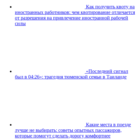
Как получить квоту на
иностранных работников: чем квотирование отличается
от разрешения на привлечение иностранной рабочей
силы
«Последний сигнал
был в 04:26»: трагедия тюменской семьи в Таиланде
Какие места в поезде
лучше не выбирать: советы опытных пассажиров,
которые помогут сделать дорогу комфортнее