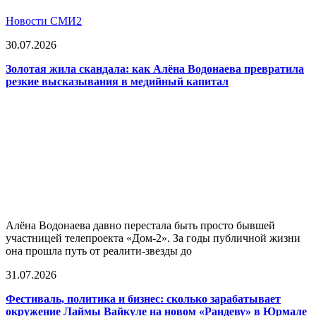
Новости СМИ2
30.07.2026
Золотая жила скандала: как Алёна Водонаева превратила
резкие высказывания в медийный капитал
Алёна Водонаева давно перестала быть просто бывшей
участницей телепроекта «Дом-2». За годы публичной жизни
она прошла путь от реалити-звезды до
31.07.2026
Фестиваль, политика и бизнес: сколько зарабатывает
окружение Лаймы Вайкуле на новом «Рандеву» в Юрмале