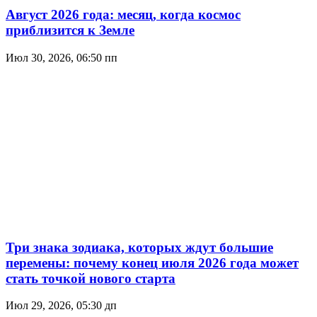
Август 2026 года: месяц, когда космос
приблизится к Земле
Июл 30, 2026, 06:50 пп
Три знака зодиака, которых ждут большие
перемены: почему конец июля 2026 года может
стать точкой нового старта
Июл 29, 2026, 05:30 дп