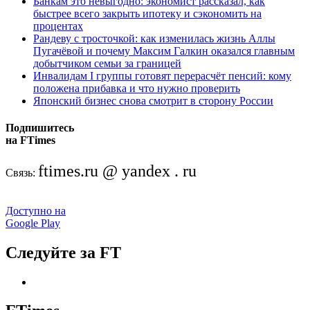
Банкам это невыгодно: экономист рассказал, как
быстрее всего закрыть ипотеку и сэкономить на
процентах
Рандеву с тросточкой: как изменилась жизнь Аллы
Пугачёвой и почему Максим Галкин оказался главным
добытчиком семьи за границей
Инвалидам I группы готовят перерасчёт пенсий: кому
положена прибавка и что нужно проверить
Японский бизнес снова смотрит в сторону России
Подпишитесь
на FTimes
ftimes.ru @ yandex . ru
Связь:
Доступно на
Google Play
Следуйте за FT