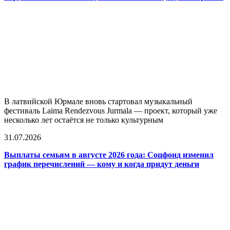
В латвийской Юрмале вновь стартовал музыкальный
фестиваль Laima Rendezvous Jurmala — проект, который уже
несколько лет остаётся не только культурным
31.07.2026
Выплаты семьям в августе 2026 года: Соцфонд изменил
график перечислений — кому и когда придут деньги