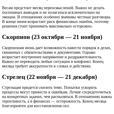
Весам предстоит месяц переосмыслений. Важно не делать
поспешных выводов и не полагаться исключительно на
эмоции. В отношениях особенно значимы честные разговоры.
В конце июня возрастает риск финансовых ошибок, поэтому
решения стоит принимать максимально осторожно.
Скорпион (23 октября — 21 ноября)
Скорпионам июнь дает возможность навести порядок в делах,
связанных с обязательствами и документами. Однако
возрастает внутреннее напряжение и раздражительность.
Важно не переводить любые ситуации в конфликт. Конец
месяца требует аккуратности в словах и действиях.
Стрелец (22 ноября — 21 декабря)
Стрельцам придется снизить темп. Попытки ускорить
процессы могут привести к ошибкам. Лучше сосредоточиться
на конкретных задачах, чем распыляться. В отношениях важна
терпеливость, а в финансах — осторожность. Конец месяца
благоприятен для восстановления сил.