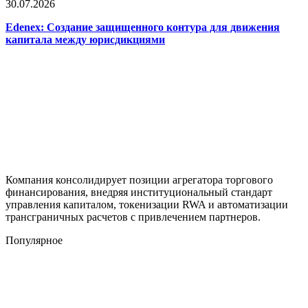
30.07.2026
Edenex: Создание защищенного контура для движения
капитала между юрисдикциями
Компания консолидирует позиции агрегатора торгового
финансирования, внедряя институциональный стандарт
управления капиталом, токенизации RWA и автоматизации
трансграничных расчетов с привлечением партнеров.
Популярное