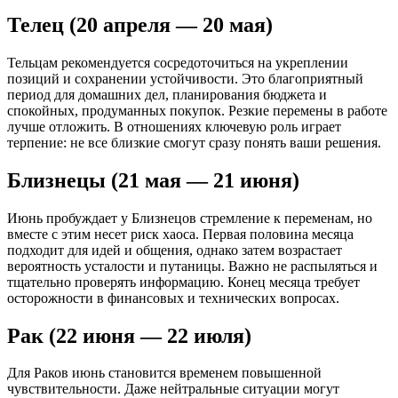
Телец (20 апреля — 20 мая)
Тельцам рекомендуется сосредоточиться на укреплении
позиций и сохранении устойчивости. Это благоприятный
период для домашних дел, планирования бюджета и
спокойных, продуманных покупок. Резкие перемены в работе
лучше отложить. В отношениях ключевую роль играет
терпение: не все близкие смогут сразу понять ваши решения.
Близнецы (21 мая — 21 июня)
Июнь пробуждает у Близнецов стремление к переменам, но
вместе с этим несет риск хаоса. Первая половина месяца
подходит для идей и общения, однако затем возрастает
вероятность усталости и путаницы. Важно не распыляться и
тщательно проверять информацию. Конец месяца требует
осторожности в финансовых и технических вопросах.
Рак (22 июня — 22 июля)
Для Раков июнь становится временем повышенной
чувствительности. Даже нейтральные ситуации могут