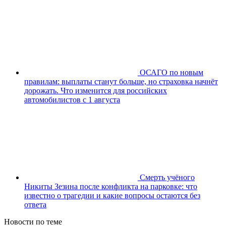
ОСАГО по новым
правилам: выплаты станут больше, но страховка начнёт
дорожать. Что изменится для российских
автомобилистов с 1 августа
Смерть учёного
Никиты Зезина после конфликта на парковке: что
известно о трагедии и какие вопросы остаются без
ответа
Новости по теме