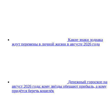
Какие знаки зодиака
ждут перемены в личной жизни в августе 2026 года
Денежный гороскоп на
август 2026 года: кому звёзды обещают прибыль, а кому
придётся беречь кошелёк