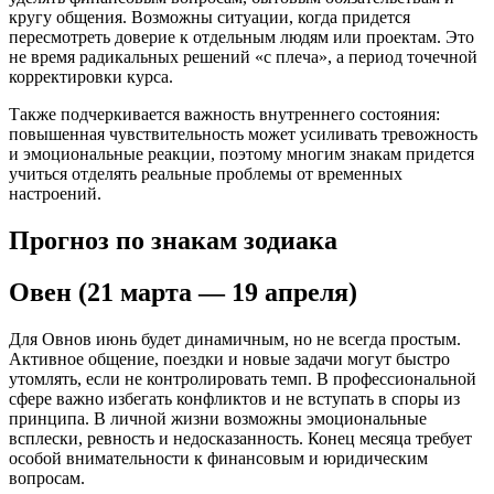
кругу общения. Возможны ситуации, когда придется
пересмотреть доверие к отдельным людям или проектам. Это
не время радикальных решений «с плеча», а период точечной
корректировки курса.
Также подчеркивается важность внутреннего состояния:
повышенная чувствительность может усиливать тревожность
и эмоциональные реакции, поэтому многим знакам придется
учиться отделять реальные проблемы от временных
настроений.
Прогноз по знакам зодиака
Овен (21 марта — 19 апреля)
Для Овнов июнь будет динамичным, но не всегда простым.
Активное общение, поездки и новые задачи могут быстро
утомлять, если не контролировать темп. В профессиональной
сфере важно избегать конфликтов и не вступать в споры из
принципа. В личной жизни возможны эмоциональные
всплески, ревность и недосказанность. Конец месяца требует
особой внимательности к финансовым и юридическим
вопросам.