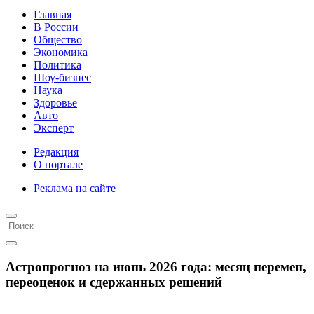
Главная
В России
Общество
Экономика
Политика
Шоу-бизнес
Наука
Здоровье
Авто
Эксперт
Редакция
О портале
Реклама на сайте
Астропрогноз на июнь 2026 года: месяц перемен,
переоценок и сдержанных решений