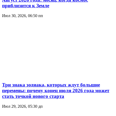
приблизится к Земле
Июл 30, 2026, 06:50 пп
Три знака зодиака, которых ждут большие
перемены: почему конец июля 2026 года может
стать точкой нового старта
Июл 29, 2026, 05:30 дп