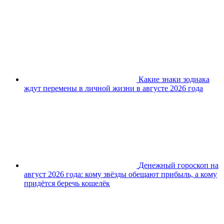
Какие знаки зодиака
ждут перемены в личной жизни в августе 2026 года
Денежный гороскоп на
август 2026 года: кому звёзды обещают прибыль, а кому
придётся беречь кошелёк