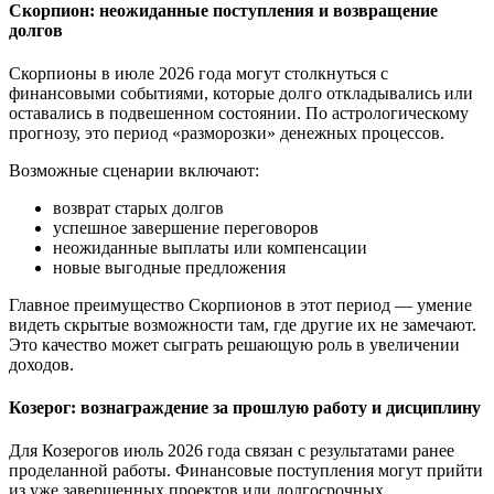
Скорпион: неожиданные поступления и возвращение
долгов
Скорпионы в июле 2026 года могут столкнуться с
финансовыми событиями, которые долго откладывались или
оставались в подвешенном состоянии. По астрологическому
прогнозу, это период «разморозки» денежных процессов.
Возможные сценарии включают:
возврат старых долгов
успешное завершение переговоров
неожиданные выплаты или компенсации
новые выгодные предложения
Главное преимущество Скорпионов в этот период — умение
видеть скрытые возможности там, где другие их не замечают.
Это качество может сыграть решающую роль в увеличении
доходов.
Козерог: вознаграждение за прошлую работу и дисциплину
Для Козерогов июль 2026 года связан с результатами ранее
проделанной работы. Финансовые поступления могут прийти
из уже завершенных проектов или долгосрочных