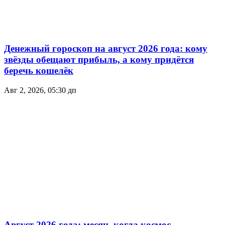
Денежный гороскоп на август 2026 года: кому
звёзды обещают прибыль, а кому придётся
беречь кошелёк
Авг 2, 2026, 05:30 дп
Август 2026 года: месяц, когда космос