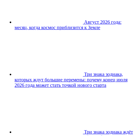
Август 2026 года:
месяц, когда космос приблизится к Земле
Три знака зодиака,
которых ждут большие перемены: почему конец июля
2026 года может стать точкой нового старта
Три знака зодиака ждёт