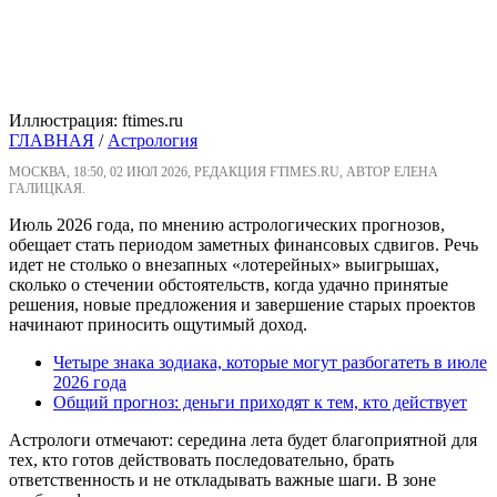
Иллюстрация: ftimes.ru
ГЛАВНАЯ
/
Астрология
МОСКВА, 18:50, 02 ИЮЛ 2026, РЕДАКЦИЯ FTIMES.RU, АВТОР ЕЛЕНА
ГАЛИЦКАЯ.
Июль 2026 года, по мнению астрологических прогнозов,
обещает стать периодом заметных финансовых сдвигов. Речь
идет не столько о внезапных «лотерейных» выигрышах,
сколько о стечении обстоятельств, когда удачно принятые
решения, новые предложения и завершение старых проектов
начинают приносить ощутимый доход.
Четыре знака зодиака, которые могут разбогатеть в июле
2026 года
Общий прогноз: деньги приходят к тем, кто действует
Астрологи отмечают: середина лета будет благоприятной для
тех, кто готов действовать последовательно, брать
ответственность и не откладывать важные шаги. В зоне