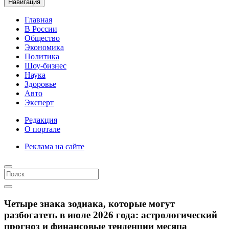
Навигация
Главная
В России
Общество
Экономика
Политика
Шоу-бизнес
Наука
Здоровье
Авто
Эксперт
Редакция
О портале
Реклама на сайте
Четыре знака зодиака, которые могут
разбогатеть в июле 2026 года: астрологический
прогноз и финансовые тенденции месяца