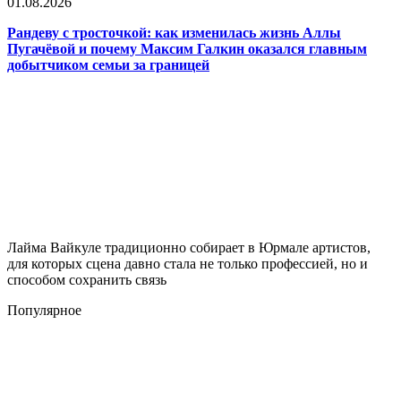
01.08.2026
Рандеву с тросточкой: как изменилась жизнь Аллы
Пугачёвой и почему Максим Галкин оказался главным
добытчиком семьи за границей
Лайма Вайкуле традиционно собирает в Юрмале артистов,
для которых сцена давно стала не только профессией, но и
способом сохранить связь
Популярное