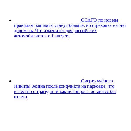
ОСАГО по новым
правилам: выплаты станут больше, но страховка начнёт
дорожать. Что изменится для российских
автомобилистов с 1 августа
Смерть учёного
Никиты Зезина после конфликта на парковке: что
известно о трагедии и какие вопросы остаются без
ответа