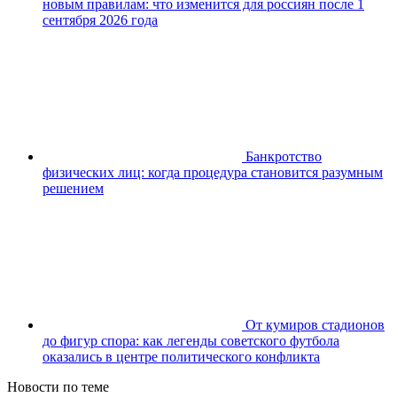
новым правилам: что изменится для россиян после 1
сентября 2026 года
Банкротство
физических лиц: когда процедура становится разумным
решением
От кумиров стадионов
до фигур спора: как легенды советского футбола
оказались в центре политического конфликта
Новости по теме