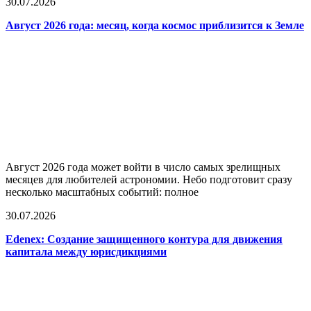
30.07.2026
Август 2026 года: месяц, когда космос приблизится к Земле
Август 2026 года может войти в число самых зрелищных
месяцев для любителей астрономии. Небо подготовит сразу
несколько масштабных событий: полное
30.07.2026
Edenex: Создание защищенного контура для движения
капитала между юрисдикциями