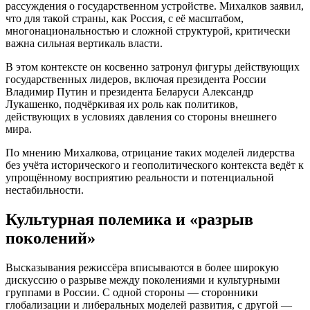
рассуждения о государственном устройстве. Михалков заявил,
что для такой страны, как Россия, с её масштабом,
многонациональностью и сложной структурой, критически
важна сильная вертикаль власти.
В этом контексте он косвенно затронул фигуры действующих
государственных лидеров, включая президента России
Владимир Путин и президента Беларуси Александр
Лукашенко, подчёркивая их роль как политиков,
действующих в условиях давления со стороны внешнего
мира.
По мнению Михалкова, отрицание таких моделей лидерства
без учёта исторического и геополитического контекста ведёт к
упрощённому восприятию реальности и потенциальной
нестабильности.
Культурная полемика и «разрыв
поколений»
Высказывания режиссёра вписываются в более широкую
дискуссию о разрыве между поколениями и культурными
группами в России. С одной стороны — сторонники
глобализации и либеральных моделей развития, с другой —