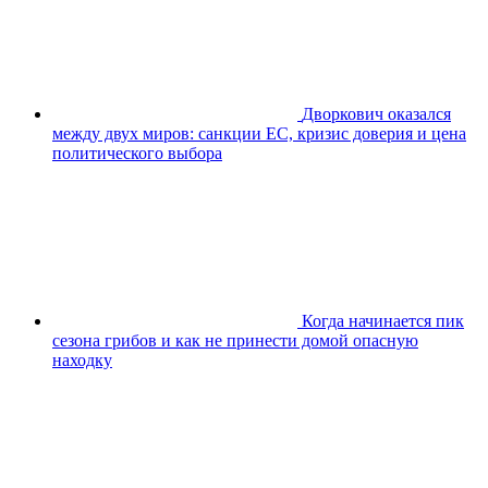
Дворкович оказался
между двух миров: санкции ЕС, кризис доверия и цена
политического выбора
Когда начинается пик
сезона грибов и как не принести домой опасную
находку