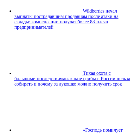
Wildberries начал
выплаты пострадавшим продавцам после атаки на
склады: компенсации получат более 88 тысяч
предпринимателей
Тихая охота с
большими последствиями: какие грибы в России нельзя
собирать и почему за лукошко можно получить срок
«Господь помилует