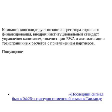
Компания консолидирует позиции агрегатора торгового
финансирования, внедряя институциональный стандарт
управления капиталом, токенизации RWA и автоматизации
трансграничных расчетов с привлечением партнеров.
Популярное
«Последний сигнал
был в 04:26»: трагедия тюменской семьи в Таиланде