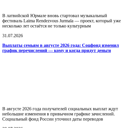
В латвийской Юрмале вновь стартовал музыкальный
фестиваль Laima Rendezvous Jurmala — проект, который уже
несколько лет остаётся не только культурным
31.07.2026
Выплаты семьям в августе 2026 года: Соцфонд изменил
график перечислений — кому и когда придут деньги
В августе 2026 года получателей социальных выплат ждут
небольшие изменения в привычном графике зачислений.
Социальный фонд России уточнил даты переводов