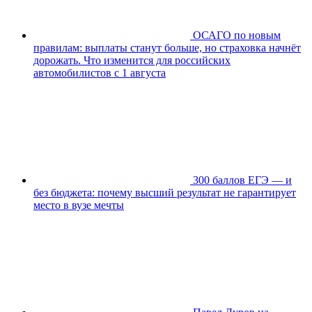
ОСАГО по новым
правилам: выплаты станут больше, но страховка начнёт
дорожать. Что изменится для российских
автомобилистов с 1 августа
300 баллов ЕГЭ — и
без бюджета: почему высший результат не гарантирует
место в вузе мечты