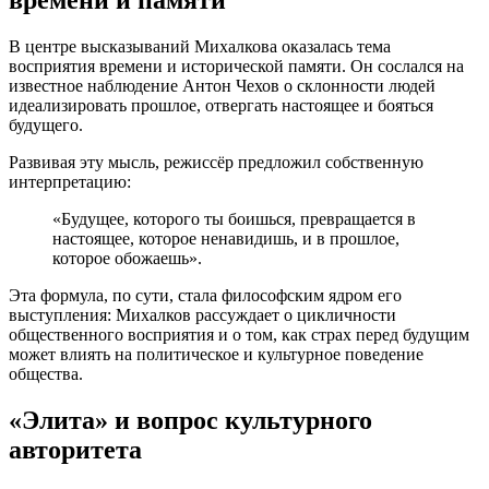
времени и памяти
В центре высказываний Михалкова оказалась тема
восприятия времени и исторической памяти. Он сослался на
известное наблюдение Антон Чехов о склонности людей
идеализировать прошлое, отвергать настоящее и бояться
будущего.
Развивая эту мысль, режиссёр предложил собственную
интерпретацию:
«Будущее, которого ты боишься, превращается в
настоящее, которое ненавидишь, и в прошлое,
которое обожаешь».
Эта формула, по сути, стала философским ядром его
выступления: Михалков рассуждает о цикличности
общественного восприятия и о том, как страх перед будущим
может влиять на политическое и культурное поведение
общества.
«Элита» и вопрос культурного
авторитета