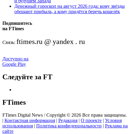
и будущем Запада
Денежный гороскоп на август 2026 года: кому звёзды
обещают прибыль, а кому придётся беречь кошелёк
Подпишитесь
на FTimes
ftimes.ru @ yandex . ru
Связь:
Доступно на
Google Play
Следуйте за FT
FTimes
FTimes Digital News / Copyright © 2026 Все права защищены.
|
Контактная информация
|
Редакция
|
О проекте
|
Условия
использования
|
Политика конфиденциальности
|
Реклама на
сайте