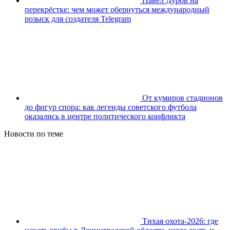
Павел Дуров на
перекрёстке: чем может обернуться международный
розыск для создателя Telegram
От кумиров стадионов
до фигур спора: как легенды советского футбола
оказались в центре политического конфликта
Новости по теме
Тихая охота-2026: где