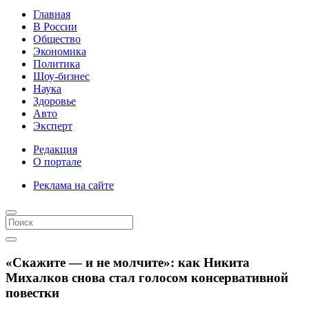
Главная
В России
Общество
Экономика
Политика
Шоу-бизнес
Наука
Здоровье
Авто
Эксперт
Редакция
О портале
Реклама на сайте
«Скажите — и не молчите»: как Никита
Михалков снова стал голосом консервативной
повестки