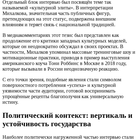
Отдельный блок интервью был посвящён теме так
называемой «культурной элиты». В интерпретации
Михалкова, значительная часть публичных фигур,
претендующих на этот статус, подвержена внешним
влияниям и теряет связь с национальной традицией.
В медиакомментариях этот тезис был представлен как
продолжение его критики западных культурных моделей,
которые он неоднократно обсуждал в своих проектах. В
частности, Михалков упоминал массовые тренинговые шоу и
мотивационные практики, приводя в пример выступления
американского коуча Тони Роббинс в Москве в 2018 году,
которые вызывали в России неоднозначную реакцию.
С его точки зрения, подобные явления стали символом
поверхностного потребления «успеха» и культурной
уязвимости части аудитории, готовой воспринимать
упрощённые рецепты благополучия как универсальную
истину.
Политический контекст: вертикаль и
устойчивость государства
Наиболее политически нагруженной частью интервью стали