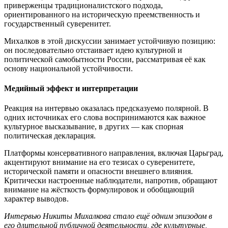
приверженцы традиционалистского подхода,
ориентированного на историческую преемственность и
государственный суверенитет.
Михалков в этой дискуссии занимает устойчивую позицию:
он последовательно отстаивает идею культурной и
политической самобытности России, рассматривая её как
основу национальной устойчивости.
Медийный эффект и интерпретации
Реакция на интервью оказалась предсказуемо полярной. В
одних источниках его слова воспринимаются как важное
культурное высказывание, в других — как спорная
политическая декларация.
Платформы консервативного направления, включая Царьград,
акцентируют внимание на его тезисах о суверенитете,
исторической памяти и опасности внешнего влияния.
Критически настроенные наблюдатели, напротив, обращают
внимание на жёсткость формулировок и обобщающий
характер выводов.
Интервью Никиты Михалкова стало ещё одним эпизодом в
его длительной публичной деятельности, где культурные,