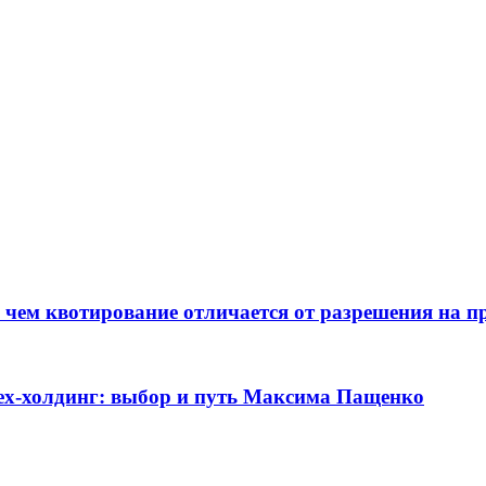
 чем квотирование отличается от разрешения на п
ех-холдинг: выбор и путь Максима Пащенко