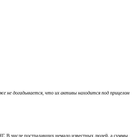
же не догадывается, что их активы находится под прицелом
НГ. В числе пострадавших немало известных людей, а суммы