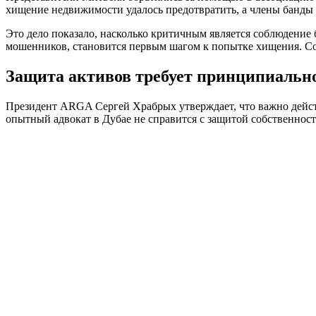
хищение недвижимости удалось предотвратить, а члены банды 
Это дело показало, насколько критичным является соблюдени
мошенников, становится первым шагом к попытке хищения. Со
Защита активов требует принципиально
Президент ARGA Сергей Храбрых утверждает, что важно дейст
опытный адвокат в Дубае не справится с защитой собственност