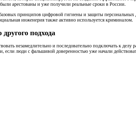
были арестованы и уже получили реальные сроки в России.
е базовых принципов цифровой гигиены и защиты персональных 
циальная инженерия также активно используется криминалом.
 другого подхода
вовать незамедлительно и последовательно подключать к делу
и, если люди с фальшивой доверенностью уже начали действоват