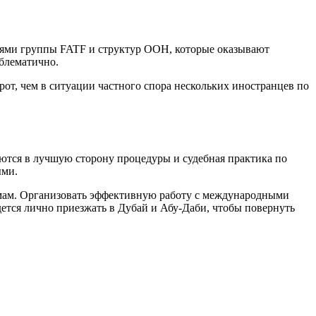
лями группы FATF и структур ООН, которые оказывают
облематично.
рот, чем в ситуации частного спора нескольких иностранцев по
ются в лучшую сторону процедуры и судебная практика по
ыми.
змам. Организовать эффективную работу с международными
тся лично приезжать в Дубай и Абу-Даби, чтобы повернуть