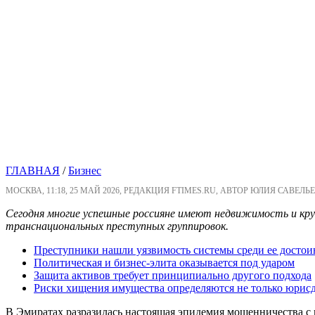
ГЛАВНАЯ
/
Бизнес
МОСКВА, 11:18, 25 МАЙ 2026, РЕДАКЦИЯ FTIMES.RU, АВТОР ЮЛИЯ САВЕЛЬЕ
Сегодня многие успешные россияне имеют недвижимость и круп
транснациональных преступных группировок.
Преступники нашли уязвимость системы среди ее достои
Политическая и бизнес-элита оказывается под ударом
Защита активов требует принципиально другого подхода
Риски хищения имущества определяются не только юрис
В Эмиратах разразилась настоящая эпидемия мошенничества с