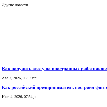
Другие новости
Как получить квоту на иностранных работников:
Авг 2, 2026, 08:53 пп
Как российский предприниматель построил финт
Июл 4, 2026, 07:54 дп