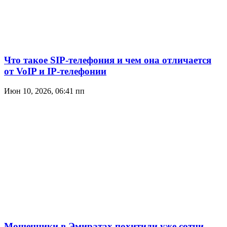
Что такое SIP-телефония и чем она отличается
от VoIP и IP-телефонии
Июн 10, 2026, 06:41 пп
Мошенники в Эмиратах похитили уже сотни