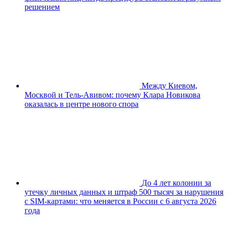
решением
Между Киевом,
Москвой и Тель-Авивом: почему Клара Новикова
оказалась в центре нового спора
До 4 лет колонии за
утечку личных данных и штраф 500 тысяч за нарушения
с SIM-картами: что меняется в России с 6 августа 2026
года