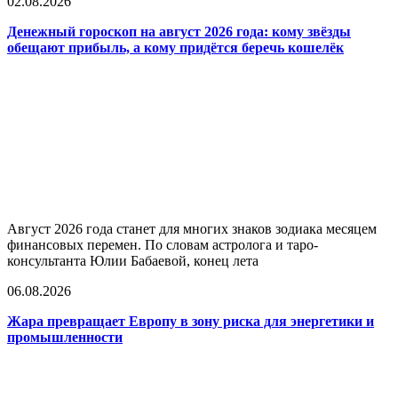
02.08.2026
Денежный гороскоп на август 2026 года: кому звёзды
обещают прибыль, а кому придётся беречь кошелёк
Август 2026 года станет для многих знаков зодиака месяцем
финансовых перемен. По словам астролога и таро-
консультанта Юлии Бабаевой, конец лета
06.08.2026
Жара превращает Европу в зону риска для энергетики и
промышленности