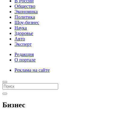
В России
Общество
Экономика
Политика
Шоу-бизнес
Наука
Здоровье
Авто
Эксперт
Редакция
О портале
Реклама на сайте
Бизнес