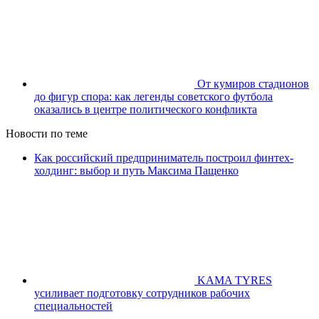
От кумиров стадионов
до фигур спора: как легенды советского футбола
оказались в центре политического конфликта
Новости по теме
Как российский предприниматель построил финтех-
холдинг: выбор и путь Максима Пащенко
KAMA TYRES
усиливает подготовку сотрудников рабочих
специальностей