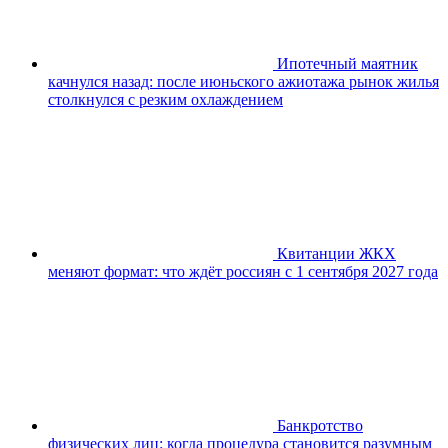
Ипотечный маятник
качнулся назад: после июньского ажиотажа рынок жилья
столкнулся с резким охлаждением
Квитанции ЖКХ
меняют формат: что ждёт россиян с 1 сентября 2027 года
Банкротство
физических лиц: когда процедура становится разумным