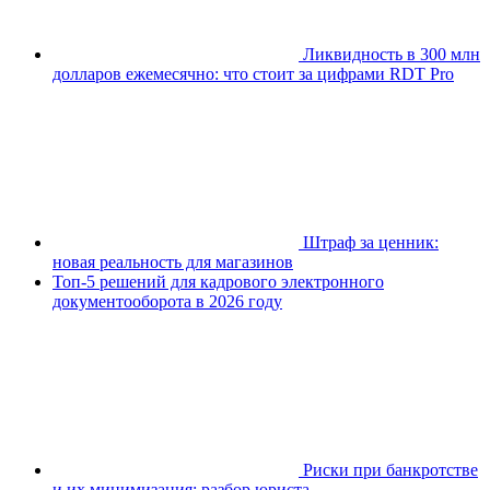
Ликвидность в 300 млн
долларов ежемесячно: что стоит за цифрами RDT Pro
Штраф за ценник:
новая реальность для магазинов
Топ-5 решений для кадрового электронного
документооборота в 2026 году
Риски при банкротстве
и их минимизация: разбор юриста