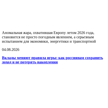
Аномальная жара, охватившая Европу летом 2026 года,
становится не просто погодным явлением, а серьезным
испытанием для экономики, энергетики и транспортной
04.08.2026
Вклады меняют правила игры: как россиянам сохранить
доход и не потерять накопления