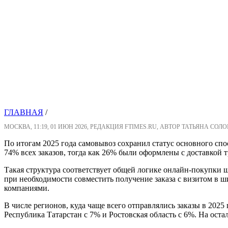
ГЛАВНАЯ
/
МОСКВА, 11:19, 01 ИЮН 2026, РЕДАКЦИЯ FTIMES.RU, АВТОР ТАТЬЯНА СОЛ
По итогам 2025 года самовывоз сохранил статус основного с
74% всех заказов, тогда как 26% были оформлены с доставкой 
Такая структура соответствует общей логике онлайн-покупки 
при необходимости совместить получение заказа с визитом в 
компаниями.
В числе регионов, куда чаще всего отправлялись заказы в 2025
Республика Татарстан с 7% и Ростовская область с 6%. На ос