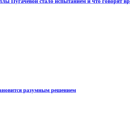
ллы Пугачёвой стало испытанием и что говорят в
тановится разумным решением