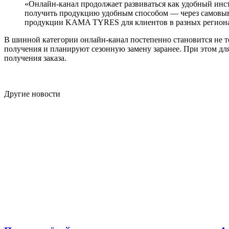
«Онлайн-канал продолжает развиваться как удобный инс
получить продукцию удобным способом — через самовыво
продукции KAMA TYRES для клиентов в разных региона
В шинной категории онлайн-канал постепенно становится не т
получения и планируют сезонную замену заранее. При этом дл
получения заказа.
Другие новости