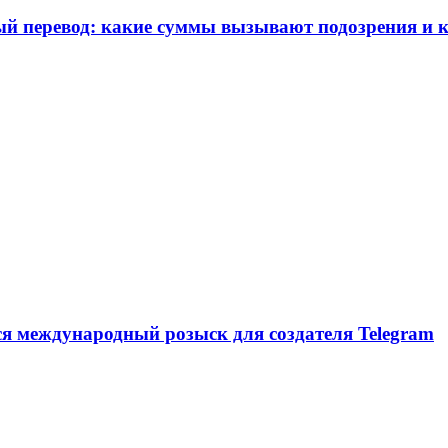
ый перевод: какие суммы вызывают подозрения и к
ся международный розыск для создателя Telegram