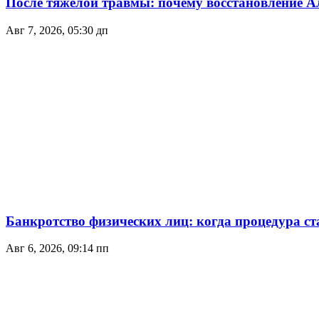
После тяжёлой травмы: почему восстановление А
Авг 7, 2026, 05:30 дп
Банкротство физических лиц: когда процедура с
Авг 6, 2026, 09:14 пп