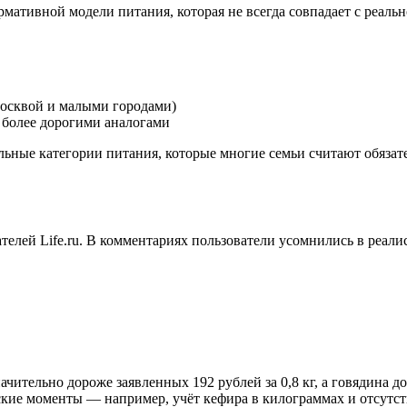
ативной модели питания, которая не всегда совпадает с реальн
Москвой и малыми городами)
 более дорогими аналогами
ельные категории питания, которые многие семьи считают обязат
телей Life.ru. В комментариях пользователи усомнились в реал
начительно дороже заявленных 192 рублей за 0,8 кг, а говядина 
ские моменты — например, учёт кефира в килограммах и отсутс