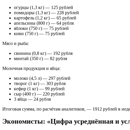
огурцы (1,3 кг) — 125 рублей
помидоры (1,3 кг) — 228 рублей
картофель (1,2 кг) — 65 рублей
апельсины (800 г) — 64 рубля
яблоки (750 г) — 75 рублей
киви (750 г) — 75 рублей
Мясо и рыба:
свинина (0,8 кг) — 192 рубля
минтай (350 г) — 82 рубля
Молочная продукция и яйца:
молоко (4,5 л) — 297 рублей
творог (1 кг) — 303 рубля
кефир (1 кг) — 99 рублей
сыр (400 г) — 220 рублей
3 яйца — 24 рубля
Итоговая сумма, по расчётам аналитиков, — 1912 рублей в нед
Экономисты: «Цифра усреднённая и ус