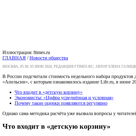
Иллюстрация: ftimes.ru
ГЛАВНАЯ
/
Новости общества
МОСКВА, 05:30, 05 ИЮН 2026, РЕДАКЦИЯ FTIMES.RU, АВТОР ЕЛЕНА ГАЛИЦ
В России подсчитали стоимость недельного набора продуктов 
«Апельсин», с которым ознакомилось издание Life.ru, в июне 20
Что входит в «детскую корзину»
Экономисты: «Цифра усреднённая и условная»
Почему такие оценки появляются регулярно
Однако сама методика расчёта уже вызвала вопросы у читателе
Что входит в «детскую корзину»