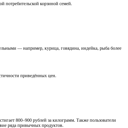
ой потребительской корзиной семей.
ельными — например, курица, говядина, индейка, рыба более
истичности приведённых цен.
достигает 800–900 рублей за килограмм. Также пользователи
твие ряда привычных продуктов.