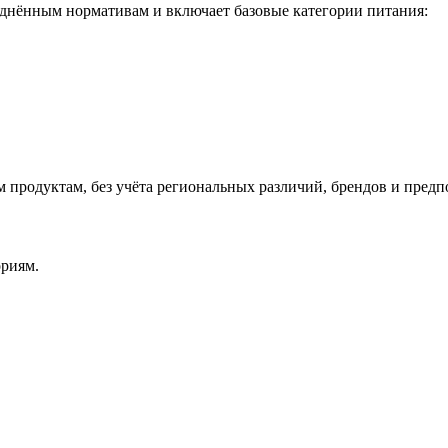
еднённым нормативам и включает базовые категории питания:
м продуктам, без учёта региональных различий, брендов и предп
ориям.