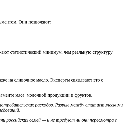
ументом. Они позволяют:
ажают статистический минимум, чем реальную структуру
акже на сливочное масло. Эксперты связывают это с
егменте мяса, молочной продукции и фруктов.
ых потребительских расходов. Разрыв между статистическими
ледований.
и российских семей — и не требуют ли они пересмотра с