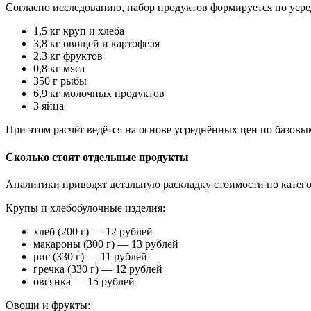
Согласно исследованию, набор продуктов формируется по уср
1,5 кг круп и хлеба
3,8 кг овощей и картофеля
2,3 кг фруктов
0,8 кг мяса
350 г рыбы
6,9 кг молочных продуктов
3 яйца
При этом расчёт ведётся на основе усреднённых цен по базовы
Сколько стоят отдельные продукты
Аналитики приводят детальную раскладку стоимости по катег
Крупы и хлебобулочные изделия:
хлеб (200 г) — 12 рублей
макароны (300 г) — 13 рублей
рис (330 г) — 11 рублей
гречка (330 г) — 12 рублей
овсянка — 15 рублей
Овощи и фрукты: