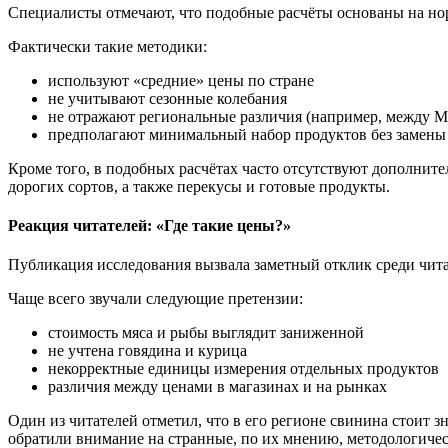
Специалисты отмечают, что подобные расчёты основаны на норм
Фактически такие методики:
используют «средние» цены по стране
не учитывают сезонные колебания
не отражают региональные различия (например, между 
предполагают минимальный набор продуктов без замены
Кроме того, в подобных расчётах часто отсутствуют дополнит
дорогих сортов, а также перекусы и готовые продукты.
Реакция читателей: «Где такие цены?»
Публикация исследования вызвала заметный отклик среди чита
Чаще всего звучали следующие претензии:
стоимость мяса и рыбы выглядит заниженной
не учтена говядина и курица
некорректные единицы измерения отдельных продуктов
различия между ценами в магазинах и на рынках
Один из читателей отметил, что в его регионе свинина стоит з
обратили внимание на странные, по их мнению, методологиче