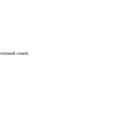
очтений семей.