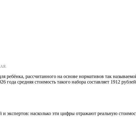
КАЯ.
для ребёнка, рассчитанного на основе нормативов так называем
26 года средняя стоимость такого набора составляет 1912 рублей
й и экспертов: насколько эти цифры отражают реальную стоимос