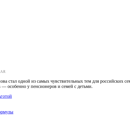
КАЯ.
ва стал одной из самых чувствительных тем для российских сем
 — особенно у пенсионеров и семей с детьми.
ьготой
формулы