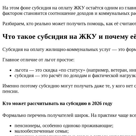
На этом фоне субсидия на оплату ЖКУ остаётся одним из глав
фактором становится соотношение доходов и коммунальных ра
Разбираем, кто реально может получить помощь, как её считают
Что такое субсидия на ЖКУ и почему её
Субсидия на оплату жилищно-коммунальных услуг — это форма
Главное отличие от льгот простое:
льгота — это скидка «по статусу» (например, ветеран, ин
субсидия — это расчёт по доходам и фактической нагрузк
Именно поэтому субсидию могут получать даже те, у кого нет
пенсии.
Кто может рассчитывать на субсидию в 2026 году
Формально перечень получателей широк. На практике чаще вс
пенсионеры, особенно одиноко проживающие;
малообеспеченные семьи;