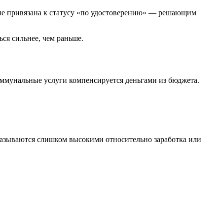
 не привязана к статусу «по удостоверению» — решающим
ься сильнее, чем раньше.
оммунальные услуги компенсируется деньгами из бюджета.
казываются слишком высокими относительно заработка или