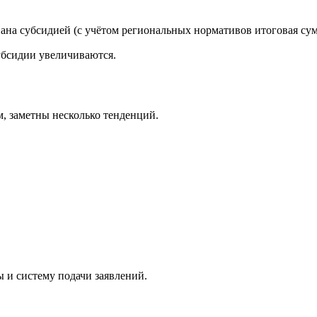
ана субсидией (с учётом региональных нормативов итоговая сум
убсидии увеличиваются.
м, заметны несколько тенденций.
ы и систему подачи заявлений.