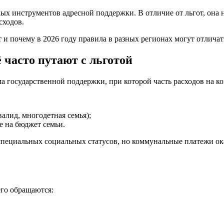
ных инструментов адресной поддержки. В отличие от льгот, она
сходов.
 и почему в 2026 году правила в разных регионах могут отличат
 часто путают с льготой
 государственной поддержки, при которой часть расходов на к
валид, многодетная семья);
е на бюджет семьи.
 специальных социальных статусов, но коммунальные платежи о
его обращаются: