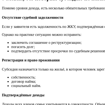
Помимо уровня дохода, есть несколько обязательных требовани
Отсутствие судебной задолженности
Если у заявителя есть задолженность по ЖКУ, подтверждённая с
Однако на практике ситуацию можно исправить:
заключить соглашение о реструктуризации;
погасить долг;
подтвердить отсутствие просрочки по судебным решения
Регистрация и право проживания
Субсидия назначается только на жильё, в котором человек заре
собственность;
договор найма;
социальный найм.
Подтверждённые доходы
Доходы всех членов семьи учитываются в совокупности. Обычно