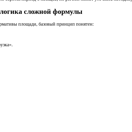
 логика сложной формулы
ормативы площади, базовый принцип понятен:
узка».