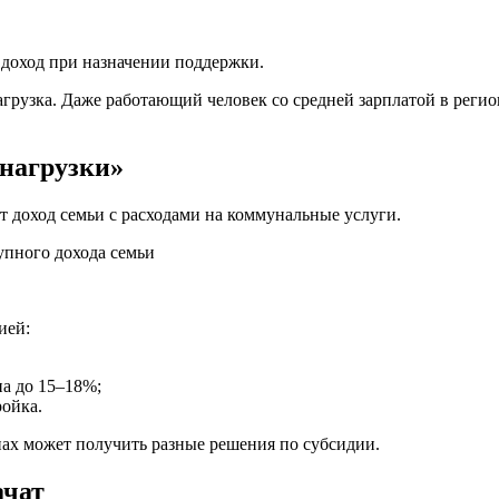
 доход при назначении поддержки.
нагрузка. Даже работающий человек со средней зарплатой в рег
 нагрузки»
т доход семьи с расходами на коммунальные услуги.
упного дохода семьи
ией:
на до 15–18%;
ройка.
онах может получить разные решения по субсидии.
ачат