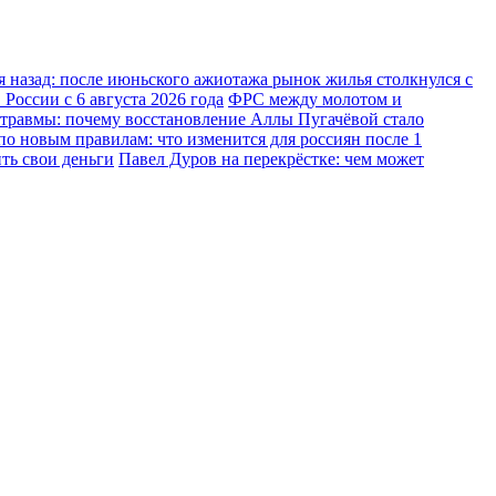
 назад: после июньского ажиотажа рынок жилья столкнулся с
России с 6 августа 2026 года
ФРС между молотом и
 травмы: почему восстановление Аллы Пугачёвой стало
о новым правилам: что изменится для россиян после 1
ть свои деньги
Павел Дуров на перекрёстке: чем может