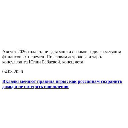
Август 2026 года станет для многих знаков зодиака месяцем
финансовых перемен. По словам астролога и таро-
консультанта Юлии Бабаевой, конец лета
04.08.2026
Вклады меняют правила игры: как россиянам сохранить
доход и не потерять накопления