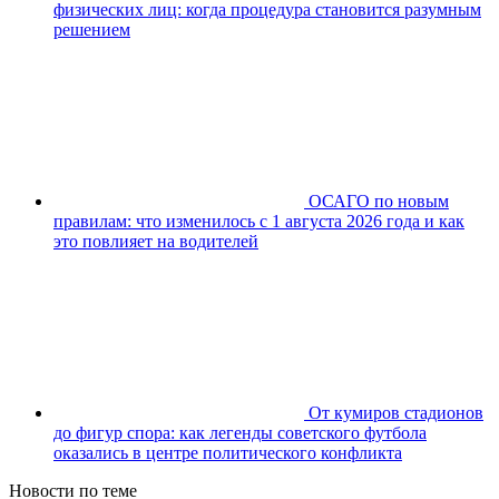
физических лиц: когда процедура становится разумным
решением
ОСАГО по новым
правилам: что изменилось с 1 августа 2026 года и как
это повлияет на водителей
От кумиров стадионов
до фигур спора: как легенды советского футбола
оказались в центре политического конфликта
Новости по теме