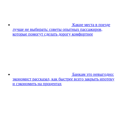
Какие места в поезде
лучше не выбирать: советы опытных пассажиров,
которые помогут сделать дорогу комфортнее
Банкам это невыгодно:
экономист рассказал, как быстрее всего закрыть ипотеку
и сэкономить на процентах