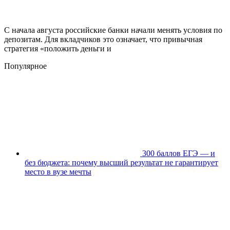
С начала августа российские банки начали менять условия по
депозитам. Для вкладчиков это означает, что привычная
стратегия «положить деньги и
Популярное
300 баллов ЕГЭ — и
без бюджета: почему высший результат не гарантирует
место в вузе мечты