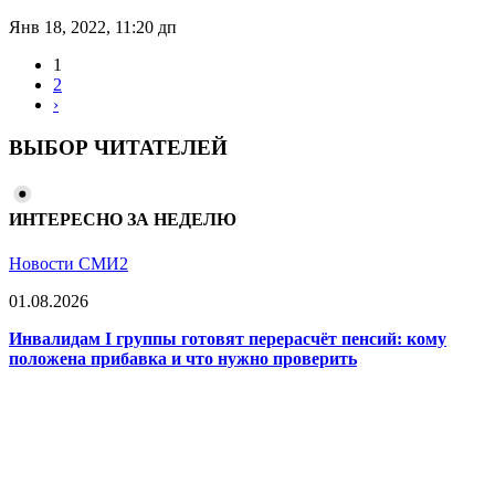
Янв 18, 2022, 11:20 дп
1
2
›
ВЫБОР ЧИТАТЕЛЕЙ
ИНТЕРЕСНО ЗА НЕДЕЛЮ
Новости СМИ2
01.08.2026
Инвалидам I группы готовят перерасчёт пенсий: кому
положена прибавка и что нужно проверить