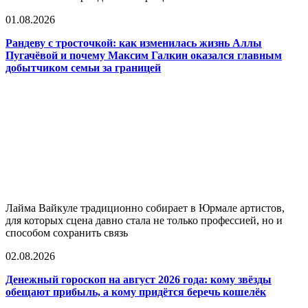
01.08.2026
Рандеву с тросточкой: как изменилась жизнь Аллы
Пугачёвой и почему Максим Галкин оказался главным
добытчиком семьи за границей
Лайма Вайкуле традиционно собирает в Юрмале артистов,
для которых сцена давно стала не только профессией, но и
способом сохранить связь
02.08.2026
Денежный гороскоп на август 2026 года: кому звёзды
обещают прибыль, а кому придётся беречь кошелёк