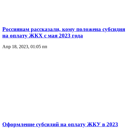
Россиянам рассказали, кому положена субсидия
на оплату ЖКХ с мая 2023 года
Апр 18, 2023, 01:05 пп
Оформление субсидий на оплату ЖКУ в 2023