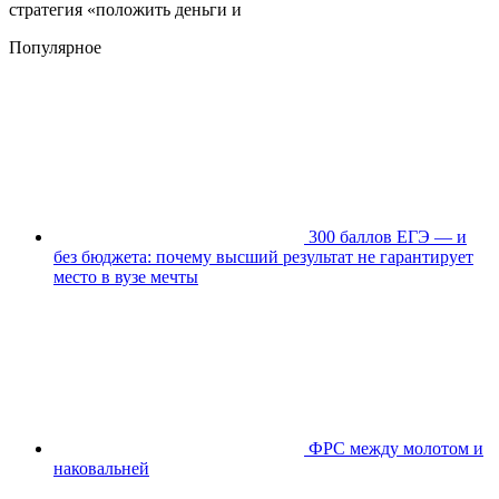
стратегия «положить деньги и
Популярное
300 баллов ЕГЭ — и
без бюджета: почему высший результат не гарантирует
место в вузе мечты
ФРС между молотом и
наковальней