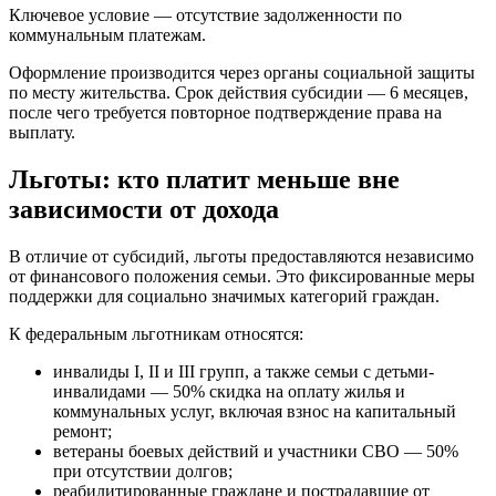
Ключевое условие — отсутствие задолженности по
коммунальным платежам.
Оформление производится через органы социальной защиты
по месту жительства. Срок действия субсидии — 6 месяцев,
после чего требуется повторное подтверждение права на
выплату.
Льготы: кто платит меньше вне
зависимости от дохода
В отличие от субсидий, льготы предоставляются независимо
от финансового положения семьи. Это фиксированные меры
поддержки для социально значимых категорий граждан.
К федеральным льготникам относятся:
инвалиды I, II и III групп, а также семьи с детьми-
инвалидами — 50% скидка на оплату жилья и
коммунальных услуг, включая взнос на капитальный
ремонт;
ветераны боевых действий и участники СВО — 50%
при отсутствии долгов;
реабилитированные граждане и пострадавшие от