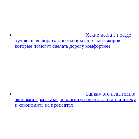
Какие места в поезде
лучше не выбирать: советы опытных пассажиров,
которые помогут сделать дорогу комфортнее
Банкам это невыгодно:
экономист рассказал, как быстрее всего закрыть ипотеку
и сэкономить на процентах