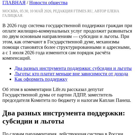
ГЛАВНАЯ
/
Новости общества
МОСКВА, 05:30, 10 МАЙ 2026, РЕДАКЦИЯ FTIMES.RU, АВТОР ЕЛЕНА
ГАЛИЦКАЯ.
В 2026 году система государственной поддержки граждан при
оплате жилищно-коммунальных услуг продолжит развиваться
по двум основным направлениям — субсидии и льготы. При
этом, как отмечают в Государственной думе, механизмы
помощи становятся более структурированными и адресными,
а с 1 июля 2026 года изменится сам порядок расчёта
компенсаций.
Два разных инструмента поддержки: субсидии и льготы
Льготы: кто платит меньше вне зависимости от дохода
Как оформить поддержку
Об этом в комментарии Life.ru рассказал депутат
Государственной думы от партии ЛДПР, заместитель
председателя Комитета по бюджету и налогам Каплан Панеш.
Два разных инструмента поддержки:
субсидии и льготы
По словам парламентария, действующая система в России