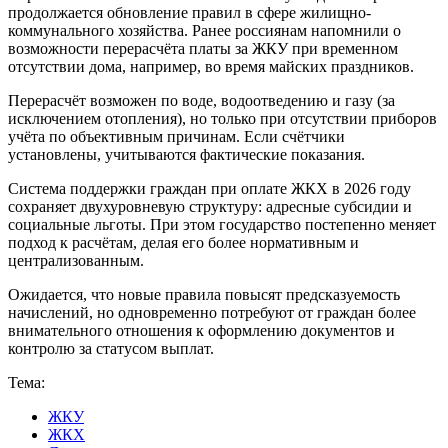
продолжается обновление правил в сфере жилищно-
коммунального хозяйства. Ранее россиянам напомнили о
возможности перерасчёта платы за ЖКУ при временном
отсутствии дома, например, во время майских праздников.
Перерасчёт возможен по воде, водоотведению и газу (за
исключением отопления), но только при отсутствии приборов
учёта по объективным причинам. Если счётчики
установлены, учитываются фактические показания.
Система поддержки граждан при оплате ЖКХ в 2026 году
сохраняет двухуровневую структуру: адресные субсидии и
социальные льготы. При этом государство постепенно меняет
подход к расчётам, делая его более нормативным и
централизованным.
Ожидается, что новые правила повысят предсказуемость
начислений, но одновременно потребуют от граждан более
внимательного отношения к оформлению документов и
контролю за статусом выплат.
Тема:
ЖКУ
ЖКХ