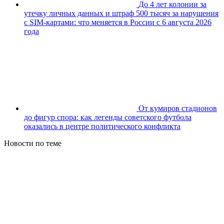
До 4 лет колонии за
утечку личных данных и штраф 500 тысяч за нарушения
с SIM-картами: что меняется в России с 6 августа 2026
года
От кумиров стадионов
до фигур спора: как легенды советского футбола
оказались в центре политического конфликта
Новости по теме