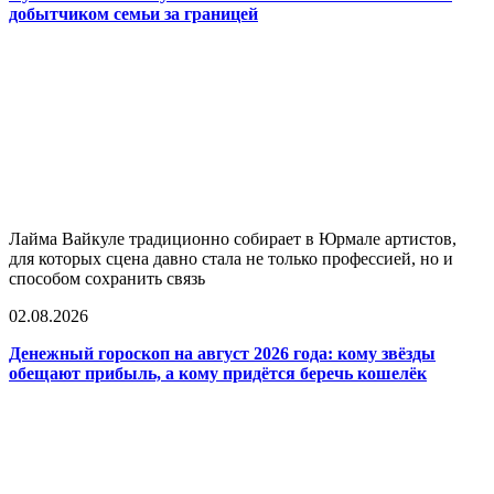
добытчиком семьи за границей
Лайма Вайкуле традиционно собирает в Юрмале артистов,
для которых сцена давно стала не только профессией, но и
способом сохранить связь
02.08.2026
Денежный гороскоп на август 2026 года: кому звёзды
обещают прибыль, а кому придётся беречь кошелёк