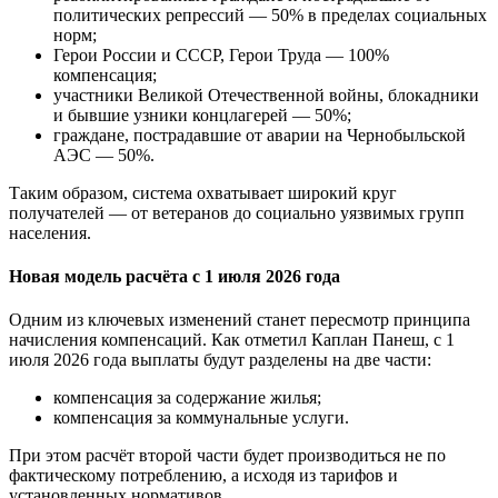
политических репрессий — 50% в пределах социальных
норм;
Герои России и СССР, Герои Труда — 100%
компенсация;
участники Великой Отечественной войны, блокадники
и бывшие узники концлагерей — 50%;
граждане, пострадавшие от аварии на Чернобыльской
АЭС — 50%.
Таким образом, система охватывает широкий круг
получателей — от ветеранов до социально уязвимых групп
населения.
Новая модель расчёта с 1 июля 2026 года
Одним из ключевых изменений станет пересмотр принципа
начисления компенсаций. Как отметил Каплан Панеш, с 1
июля 2026 года выплаты будут разделены на две части:
компенсация за содержание жилья;
компенсация за коммунальные услуги.
При этом расчёт второй части будет производиться не по
фактическому потреблению, а исходя из тарифов и
установленных нормативов.