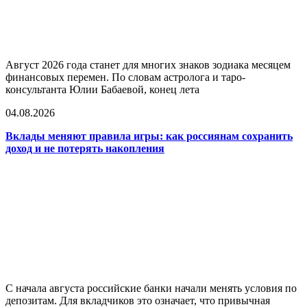
Август 2026 года станет для многих знаков зодиака месяцем
финансовых перемен. По словам астролога и таро-
консультанта Юлии Бабаевой, конец лета
04.08.2026
Вклады меняют правила игры: как россиянам сохранить
доход и не потерять накопления
С начала августа российские банки начали менять условия по
депозитам. Для вкладчиков это означает, что привычная