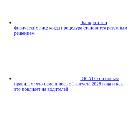
Банкротство
физических лиц: когда процедура становится разумным
решением
ОСАГО по новым
правилам: что изменилось с 1 августа 2026 года и как
это повлияет на водителей