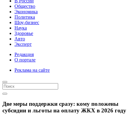
В России
Общество
Экономика
Политика
Шоу-бизнес
Наука
Здоровье
Авто
Эксперт
Редакция
О портале
Реклама на сайте
Две меры поддержки сразу: кому положены
субсидии и льготы на оплату ЖКХ в 2026 году