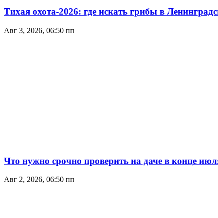
Тихая охота-2026: где искать грибы в Ленинградс
Авг 3, 2026, 06:50 пп
Что нужно срочно проверить на даче в конце июл
Авг 2, 2026, 06:50 пп