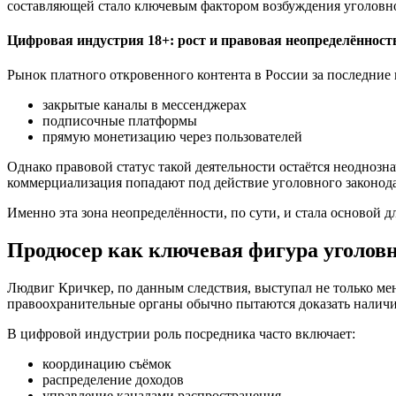
составляющей стало ключевым фактором возбуждения уголовно
Цифровая индустрия 18+: рост и правовая неопределённост
Рынок платного откровенного контента в России за последние
закрытые каналы в мессенджерах
подписочные платформы
прямую монетизацию через пользователей
Однако правовой статус такой деятельности остаётся неоднозна
коммерциализация попадают под действие уголовного законодат
Именно эта зона неопределённости, по сути, и стала основой д
Продюсер как ключевая фигура уголовн
Людвиг Кричкер, по данным следствия, выступал не только мен
правоохранительные органы обычно пытаются доказать наличи
В цифровой индустрии роль посредника часто включает:
координацию съёмок
распределение доходов
управление каналами распространения