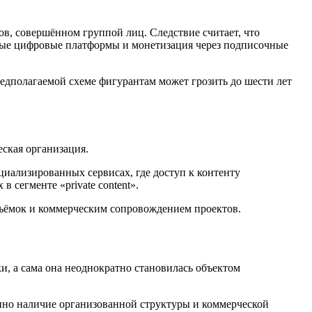
в, совершённом группой лиц. Следствие считает, что
рытые цифровые платформы и монетизация через подписочные
едполагаемой схеме фигурантам может грозить до шести лет
еская организация.
циализированных сервисах, где доступ к контенту
 сегменте «private content».
съёмок и коммерческим сопровождением проектов.
и, а сама она неоднократно становилась объектом
енно наличие организованной структуры и коммерческой