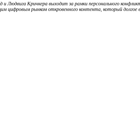
д и Людвига Кричкера выходит за рамки персонального конфли
 цифровым рынком откровенного контента, который долгое врем