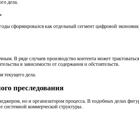
го дела.
ь
 годы сформировался как отдельный сегмент цифровой экономики
чным. В ряде случаев производство контента может трактоваться 
ельства в зависимости от содержания и обстоятельств.
ля текущего дела.
ого преследования
еджером, но и организатором процесса. В подобных делах фигур
е системной коммерческой структуры.