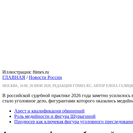
Иллюстрация: ftimes.ru
ГЛАВНАЯ
/
Новости России
МОСКВА, 16:00, 28 ИЮН 2026, РЕДАКЦИЯ FTIMES.RU, АВТОР ЕЛЕНА ГАЛИЦ
В российской судебной практике 2026 года заметно усилилось
стало уголовное дело, фигурантами которого оказались медий
Арест и квалификация обвинений
Роль медийности и фигура Шурыгиной
Продюсер как ключевая фигура уголовного преследовани