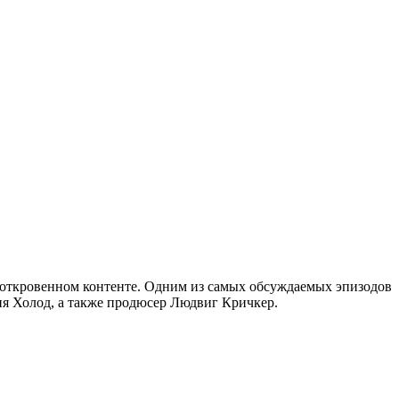
м откровенном контенте. Одним из самых обсуждаемых эпизодов
ия Холод, а также продюсер Людвиг Кричкер.