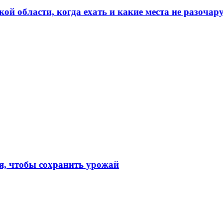
кой области, когда ехать и какие места не разочар
я, чтобы сохранить урожай