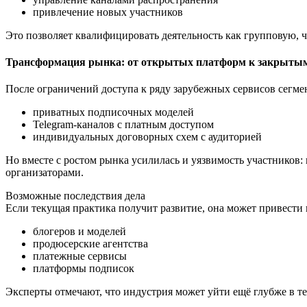
привлечение новых участников
Это позволяет квалифицировать деятельность как групповую, 
Трансформация рынка: от открытых платформ к закрыты
После ограничений доступа к ряду зарубежных сервисов сегмен
приватных подписочных моделей
Telegram-каналов с платным доступом
индивидуальных договорных схем с аудиторией
Но вместе с ростом рынка усилилась и уязвимость участников
организаторами.
Возможные последствия дела
Если текущая практика получит развитие, она может привести 
блогеров и моделей
продюсерские агентства
платежные сервисы
платформы подписок
Эксперты отмечают, что индустрия может уйти ещё глубже в т