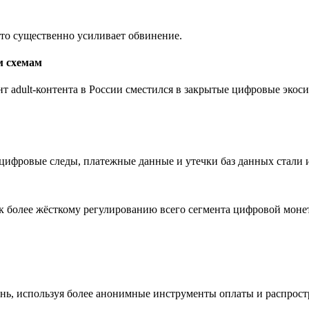
что существенно усиливает обвинение.
м схемам
т adult-контента в России сместился в закрытые цифровые экоси
: цифровые следы, платежные данные и утечки баз данных стали
к более жёсткому регулированию всего сегмента цифровой монет
ень, используя более анонимные инструменты оплаты и распрост