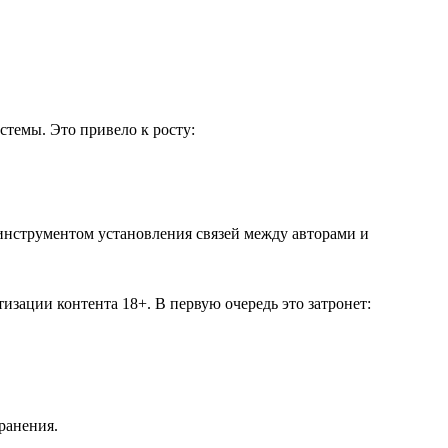
стемы. Это привело к росту:
 инструментом установления связей между авторами и
изации контента 18+. В первую очередь это затронет:
ранения.