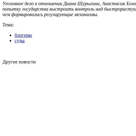
Уголовное дело в отношении Диана Шурыгина, Анастасия Холо
попытку государства выстроить контроль над быстрорастущим
чем формировались регулирующие механизмы.
Тема:
блогеры
суды
Другие новости